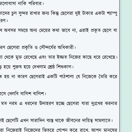
 ভালোবাসা নাকি পরিবার।
াদের চুল সুন্দর রাখার জন্য কিন্তু ছেলেরা দুই টাকার একটা শ্যাম্পু
াহরণ।
বে অবসর সময়ে অন্য মেয়ের কথা ভাবে না, এরাই প্রকৃত ছেলে বা
কারণ ছেলেরা প্রকৃতি ও সৌন্দর্যের অধিকারী।
না থেকে মুক্ত রেখেছে এবং তার ইজ্জত নিজের কাছে ধরে রেখেছে।
য়ে পুরুষ হয়ে দেখলাম শ্রেষ্ঠ শিশুকাল।
 যেতে হয় না কারণ ছেলেরাই একটি পাঠশালা যে নিজেকে তৈরি করে
 বসে খেলবি বালিশ বালিশ।
ার মত নরম এ ধরনের উদাহরণ হচ্ছে ছেলেরা যারা দুঃখের ঝরনার
েই ছেলেটি এখন সারাদিন ব্যস্ত থাকে জীবনের দায়িত্ব সামলাতে।
রা নিজেরাই নিজেদের ভিতরে গোপন করে রাখে, আপন মানুষের