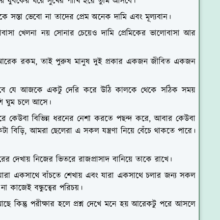
 যুবকের ঘরে সুখের পাখি হয়ে তুমি আসবে।
েমকে সস্তা ভেবো না তাদের প্রেম অনেক দামি এবং মূল্যবান।
োবাসা খেলনা নয় সোনার চেয়েও দামি প্রেমিকের ভালোবাসা আর
 আরেক রকম, তাই পুরুষ মানুষ দুই প্রকার একজন জীবিত একজন
াবে যে আজকে একটু দেরি করে উঠি কালকে থেকে সঠিক সময়
েশি ঘুম চলে আসে।
রে কেউবা বিভিন্ন ধরনের নেশা করতে পছন্দ করে, আবার কেউবা
বিড়ি, আমরা ছেলেরা এ সকল যন্ত্রণা নিয়ে বেঁচে থাকতে পারে।
পরের দেখায় নিজের ভিতরে রাজপ্রাসাদ বানিয়ে তাকে রাখে।
লী। যারা একসাথে বাঁচতে শেখায় এবং যারা একসাথে চলার জন্য সকল
 না কাজেই বন্ধুত্বের পরিচয়।
ছে কিন্তু পরীক্ষার হলে প্রশ্ন দেখে মনে হয় আরেকটু পরে আসলে