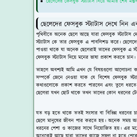
ছেলেদের ফেসবুক স্ট্যাটাস নিয়ে আমার শেষ মন্তব
ছেলেদের ফেসবুক স্ট্যাটাস দেখে নিন
পৃথিবীতে অনেক ছেলে আছে যারা ফেসবুক স্ট্যাটাস 
স্ট্যাটাস কে তার ফেসবুক এ পাবলিশড করে। ছেলেদের
পাওয়া থাকে যা অনেক ছেলেরাই তাদের ফেসবুক এ স্ট
ফেসবুক স্ট্যাটাস দিয়ে মনের ভাষা প্রকাশ করতে চান। অথব
তাহলে অবশ্যই আমি এখন যে বিষয়গুলো আলোচনা কর
সম্পর্কে জেনে নেওয়া যাক যে বিশেষ ফেসবুক স
কথাগুলোকে প্রকাশ করতে পারবেন এবং তুলে ধরতে পা
ছেলেরা যখন ছোট থাকে তখন তাদের কোন ধরনের টেনশন
যত বড় হতে থাকে ততই সংসার বা বিভিন্ন ধরনের 
ছেলে মানুষের জীবন পার করতে হয়। অনেক সময় অনে
ধরনের পেশা ও কাজের সাথে নিয়োজিত হয়। এর মধ
অনেকেই আছে যারা তাদের কাজে সফল না হতে পেরে