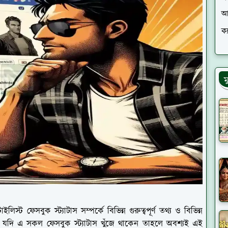
আ
ক্
ম
 ফেসবুক স্ট্যাটাস সম্পর্কে বিভিন্ন গুরুত্বপূর্ণ তথ্য ও বিভিন্ন
যদি এ সকল ফেসবুক স্ট্যাটাস খুঁজে থাকেন তাহলে অবশ্যই এই