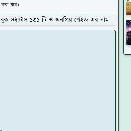
করা যায়।
সবুক স্ট্যাটাস ১৩১ টি ও জনপ্রিয় পেইজ এর নাম
ে