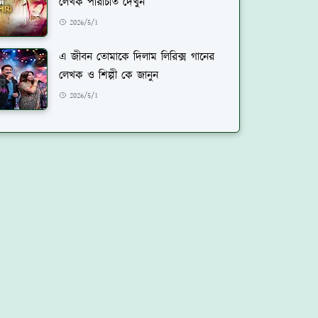
লেখক পরিচিতি দেখুন
2026/5/1
এ জীবন তোমাকে দিলাম লিরিক্স গানের
লেখক ও শিল্পী কে জানুন
2026/5/1