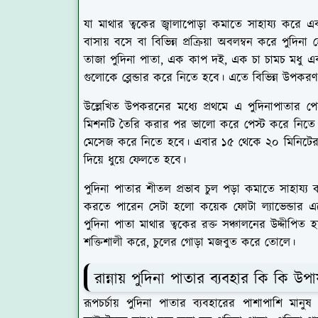
যা মাথার ত্বকের জ্বালাপোড়া কমাতে সাহায্য করে
বাসায় বসে বা বিভিন্ন প্রক্রিয়া অবলম্বন করে পু
তাজা পুদিনা পাতা, এক কাপ দই, এক চা চামচ মধু এ
গুলোকে ব্লেন্ডার করে নিতে হবে। এতে বিভিন্ন উপ
উল্লেখিত উপকরনের মধ্যে প্রথমে এ পুদিনাপাতার
মিশনটি তৈরি করার পর ভালো করে পেস্ট করে নিতে
মেসেজ করে নিতে হবে। এবার ১৫ থেকে ২০ মিনিটের জ
দিয়ে ধুয়ে ফেলতে হবে।
পুদিনা পাতার শীতল প্রভাব চুল পড়া কমাতে সাহায্য
করতে পারেন সেটা হলো কয়েক ফোটা ল্যাভেন্ডার এ
পুদিনা পাতা মাথার ত্বকের রক্ত সঞ্চালনের উদ্দীপিত হয
শক্তিশালী করে, চুলের গোড়া মজবুত করে তোলে।
রান্নায় পুদিনা পাতার ব্যবহার কি কি উ
রূপচর্চায় পুদিনা পাতার ব্যবহারের পাশাপাশি মানুষ