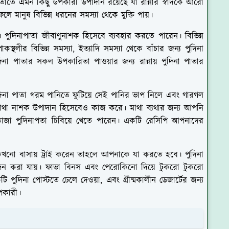
াতাতে এমন কিছু উপকারী উপাদান রয়েছে যা রান্নার স্বাদকে আরো
ফলে মানুষ বিভিন্ন ধরনের সমস্যা থেকে মুক্তি পায়।
হয়। পুদিনাপাতা জীবাণুনাশক হিসেবে ব্যবহার করতে পারেন। বিভিন্ন
থলীর বিভিন্ন সমস্যা, ইত্যাদি সমস্যা থেকে বাঁচার জন্য পুদিনা
না পাতার সকল উপকারিতা পাওয়ার জন্য রান্নায় পুদিনা পাতার
পুদিনা পাতা গরম পানিতে ফুটিয়ে সেই পানির ভাপ নিলে এবং গারগল
্যাথা নাশক উপাদান হিসেবেও কাজ করে। মাথা ব্যথার জন্য আপনি
তাজা পুদিনাপতা চিবিয়ে খেতে পারেন। একটি রেসিপি আপনাদের
খনো বাসায় ট্রাই করেন তাহলে আপনাকে যা করতে হবে। পুদিনা
ংযোজন করা যায়। ফাভা বিনস এবং পেরোকিনো দিয়ে টুকরো টুকরো
ি পুদিনা পোস্টতে ঢেলে দেওয়া, এবং গ্রীষ্মকালীন ডেজার্টের জন্য
পকারী।