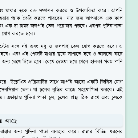
 এবং মাথার ত্বকে রক্ত সঞ্চালন করতে ও উপকারিতা করে। আপনি
দিনা হেয়ার প্যাক তৈরি করতে পারবেন। যার জন্য আপনাকে এক কাপ
বং এক চা চামচ জলপাই তেল প্রয়োজন পড়বে। এরপর পুদিনাপাতা
করণ যোগ করতে হবে।
 পেস্টের সঙ্গে দই এবং মধু ও জলপাই তেল যোগ করতে হবে। এ
 হবে। এবং এই পেজটি মাথার ত্বকে লাগাতে হবে ও আলতো করে
ন্য রেখে দিতে হবে। রেখে দেওয়া হয়ে গেলে হালকা গরম পানি
 করে। উল্লেখিত প্রক্রিয়াটির সাথে আপনি আরো একটি জিনিস যোগ
সেনসিয়াল তেল। যা চুলের বৃদ্ধির কাজে সহযোগিতা করবে। এই
়। এছাড়াও পুদিনা পাতা চুল, চুলের স্বাস্থ্য ঠিক রাখে এবং চুলকে
পায় আছে
 রান্নার জন্য পুদিনা পাতা ব্যবহার করে। রান্নার বিভিন্ন ধরনের