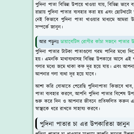
পুদিনা পাতা বিভিন্ন উপায়ে খাওয়া যায়, বিভিন্ন ভাবে 
রান্নায় পুদিনা পাতার ব্যবহার করা হয় এবং ছোটখাটো
নেই কিভাবে পুদিনা পাতা খাওয়ার মাধ্যমে আমরা
সম্পর্কে জানুন।
আর পড়ুনঃ
ডায়াবেটিস রোগীর কাঁচা সজনে পাতার 
পুদিনা পাতার টাটকা পাতাগুলো গরম পানির মধ্যে দি
হয়। এমনকি মাথাব্যথাসহ বিভিন্ন উপকারে আসে এই পুদ
গলার মধ্যে জমে থাকা কফ দূর হয়ে যায়। এবং আপনা
আপনার গলা ব্যথা দূর হয়ে যাবে।
আশা করি বোঝাতে পেরেছি পুদিনাপাতা কিভাবে খাব, সেই ব
পাতা ব্যবহার করলে, আপনি পুদিনা পাতার বিশেষ উপক
শুরু করে দিন ও আপনার জীবনে প্রতিফলিত করুন এই 
স্বাস্থ্যকে ধরে রাখতে সাহায্য করবে।
পুদিনা পাতার চা এর উপকারিতা জানুন