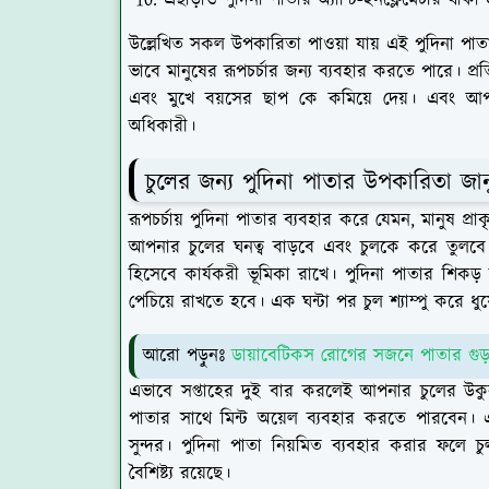
এছাড়াও পুদিনা পাতার অ্যান্টি-ইনফ্লেমেটরি থাক
উল্লেখিত সকল উপকারিতা পাওয়া যায় এই পুদিনা পাতা
ভাবে মানুষের রূপচর্চার জন্য ব্যবহার করতে পারে। প্
এবং মুখে বয়সের ছাপ কে কমিয়ে দেয়। এবং আ
অধিকারী।
চুলের জন্য পুদিনা পাতার উপকারিতা জা
রূপচর্চায় পুদিনা পাতার ব্যবহার করে যেমন, মানুষ প্
আপনার চুলের ঘনত্ব বাড়বে এবং চুলকে করে তুলবে
হিসেবে কার্যকরী ভূমিকা রাখে। পুদিনা পাতার শিকড়
পেচিয়ে রাখতে হবে। এক ঘন্টা পর চুল শ্যাম্পু করে ধু
আরো পড়ুনঃ
ডায়াবেটিকস রোগের সজনে পাতার গুড়া
এভাবে সপ্তাহের দুই বার করলেই আপনার চুলের উকুন
পাতার সাথে মিন্ট অয়েল ব্যবহার করতে পারবেন।
সুন্দর। পুদিনা পাতা নিয়মিত ব্যবহার করার ফলে চুল
বৈশিষ্ট্য রয়েছে।