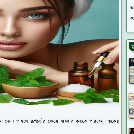
আ
ক্
ম
েন। তাহলে রূপচর্চার ক্ষেত্রে ব্যবহার করতে পারবেন। ত্বকের