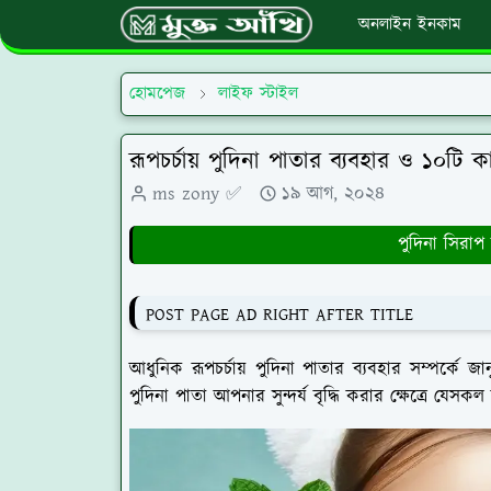
অনলাইন ইনকাম
হোমপেজ
লাইফ স্টাইল
রূপচর্চায় পুদিনা পাতার ব্যবহার ও ১০টি 
ms zony ✅
১৯ আগ, ২০২৪
পুদিনা সিরা
POST PAGE AD RIGHT AFTER TITLE
আধুনিক রূপচর্চায় পুদিনা পাতার ব্যবহার সম্পর্কে
পুদিনা পাতা আপনার সুন্দর্য বৃদ্ধি করার ক্ষেত্রে যে