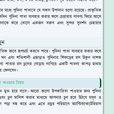
া এটি কাটা, ক্ষত, মশার কামড়, চুলকানি দূর করতে সাহায্য করে।
র মধ্যে পুদিনা পাতাতে যে সকল উপাদান গুলো রয়েছে। প্রাকৃতিক
রতিদিন পুদিনা পাতা ব্যবহার করার ফলে চেহারায় লাবণ্য ফিরে আসে
পনাকে করে তোলে একজন তরুণ এবং সুন্দর সুদর্শন চেহারার
নুন
রাকৃতিক ভাবে রূপচর্চা করতে পারে। পুদিনা পাতা ব্যবহার করার ফলে
 ঘন এবং শক্তিশালী এছাড়াও পুদিনার শিকড়ের রস উকুন নাশক
 বা পাতার রস চুলের গোড়ায় লাগিয়ে একটি পাতলা কাপড় মাথায়
য়ে ফেলবেন।
 খাওয়ার নিয়ম
 মুক্ত হয়ে যাবে। আরো ভালো উপকারিতা পাওয়ার জন্য পুদিনা
 এবং চুল মালিশ করার মাধ্যমে আপনার চুল হয়ে উঠবে মসৃণ ও
 পড়া বন্ধ করে এবং এতে প্রচুর পরিমাণে অ্যান্টিব্যাকটেরিয়াল