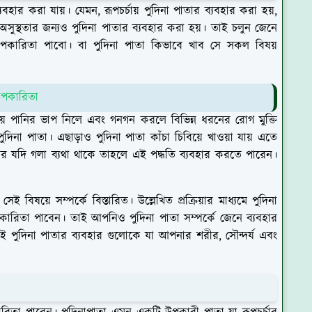
ব্যবহার করা যায়। যেমন, রূপচর্চায় পুদিনা পাতার ব্যবহার করা হয়,
 অসুস্থতার জন্যও পুদিনা পাতার ব্যবহার করা হয়। তাই চলুন জেনে
 উপকারিতা পাবো। বা পুদিনা পাতা কিভাবে খাব সে সকল বিষয়
উপকারিতা
য়ে পানির ভাপ নিলে এবং গনগন করলে বিভিন্ন ধরনের রোগ মুক্তি
িনা পাতা। এছাড়াও পুদিনা পাতা কাঁচা চিবিয়ে খাওয়া যায় এতে
র যদি গলা ব্যথা থাকে তাহলে এই পদ্ধতি ব্যবহার করতে পারেন।
িষয়ে সম্পর্কে বিস্তারিত। উল্লেখিত প্রক্রিয়ার মাধ্যমে পুদিনা
ারিতা পাবেন। তাই আপনিও পুদিনা পাতা সম্পর্কে জেনে ব্যবহার
পুদিনা পাতার ব্যবহার গুলোকে যা আপনার শরীর, সৌন্দর্য এবং