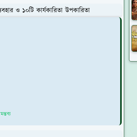
েষ ব্যবহার ও ১০টি কার্যকারিতা উপকারিতা
ন্তব্য