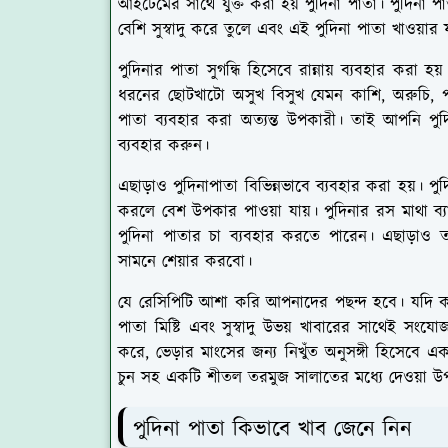
আইটেমের সাথে যুক্ত করা হয় পুদিনা পাতা। পুদিনা প
বেশি সুস্বাদু করে তুলে এবং এই পুদিনা পাতা খাওয়ার 
পুদিনার পাতা সুগন্ধি হিসেবে রান্নায় ব্যবহার করা 
ধরনের ছোটখাটো অসুখ বিসুখ যেমন কাশি, অরুচি, পাকস্
পাতা ব্যবহার করা অত্যন্ত উপকারী। তাই আপনি পুদি
ব্যবহার করুন।
এছাড়াও পুদিনাপাতা বিভিন্নভাবে ব্যবহার করা হয়। 
করলে বেশ উপকার পাওয়া যায়। পুদিনার রস মাথা ব
পুদিনা পাতার চা ব্যবহার করতে পারেন। এছাড়াও 
সামনে শেয়ার করবো।
যে রেসিপিটি আশা করি আপনাদের পছন্দ হবে। যদি ক
পাতা মিষ্টি এবং সুস্বাদু উভয় খাবারের সাথেই স
করে, ভেড়ার মাংসের জন্য নিখুঁত অনুসঙ্গী হিসেবে একট
চুন সহ একটি শীতল তরমুজ সালাতের মধ্যে দেওয়া উ
পুদিনা পাতা কিভাবে খাব জেনে নিন