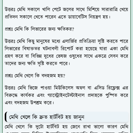
উত্তরঃ
মেথি সকালে খালি পেটে জলের সাথে মিশিয়ে সারারাত্রি খেয়ে
প্রতিদন সকালে খেতে পারেন এতে ডায়াবেটিস নিয়ন্ত্রণ হয়।
প্রশ্নঃ মেথি কি লিভারের জন্য ক্ষতিকর?
উত্তরঃ
মেথি কিছু মানুষের মধ্যে এলার্জির প্রতিক্রিয়া সৃষ্টি করতে পারে
লিভারের বিষাক্ততর ঘটনাবলী রিপোর্ট করা হয়েছে যারা একা মেথি
গ্রহণ করে বা বিভিন্ন দুধের ভেষজ ওষুধের সাথে একত্রে সেবন করে
তাদের জন্য ক্ষতি সৃষ্টি করতে পারে।
প্রশ্নঃ মেথি খেলে কি বদহজম হয়?
উত্তরঃ
মেথি ভিজে পাওয়া মিউকিলেস অম্বল বা এসিড রিফ্লেক্স এর
বিরুদ্ধে কার্যকর এবং গ্যাস্ট্রোইনটেস্টাইনাল প্রদাহকে পুষ্পিত করে
এবং বদহজম উপশ্রম করে।
মেথি খেলে কি দ্রুত হার্টবিট হয় জানুন
মেথি খেলে কি দুটো হার্টবিট হয় জেনে রাখা ভালো কারণ মেথি