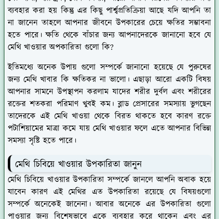
ব্যবহার করা হয় কিন্তু এর কিছু পার্শ্বপ্রতিক্রিয়া আছে যদি আপনি তা
না জানেন তাহলে আপনার জীবনে উপকারের চেয়ে ক্ষতির সম্ভাবনা
হতে পারে। ক্ষতি থেকে বাঁচার জন্য আপনাদেরকে জানানো হবে যে
মেথি খাওয়ার অপকারিতা গুলো কি?
ইতিমধ্যে অনেক উপায় গুলো সম্পর্কে জানানো হয়েছে যে পুরুষের
জন্য মেথি খাবার কি ক্ষতিকর না ভালো। এছাড়া আরো একটি বিষয়
আপনার সামনে উপস্থাপন করলাম যাদের শরীর দুর্বল এবং শরীরের
রক্তের শতকরা পরিমাণ খুবই কম। ব্লাড প্রেসারের সমস্যায় ভুগছেন
তাদেরকে এই মেথি খাওয়া থেকে বিরত থাকতে হবে কারণ রক্তে
পটাশিয়ামের মাত্রা কমে যায় মেথি খাওয়ার ফলে এতে আপনার বিভিন্ন
সমস্যা সৃষ্টি হতে পারে।
মেথি চিবিয়ে খাওয়ার উপকারিতা জানুন
মেথি চিবিয়ে খাওয়ার উপকারিতা সম্পর্কে জানলে আপনি অবাক হয়ে
যাবেন কারণ এই মেথির এত উপকারিতা রয়েছে যে বিষয়গুলো
সম্পর্কে অনেকেই জানেনা। আবার অনেকে এর উপকারিতা গুলো
পাওয়ার জন্য বিশেষভাবে একে ব্যবহার করে থাকেন এবং এর