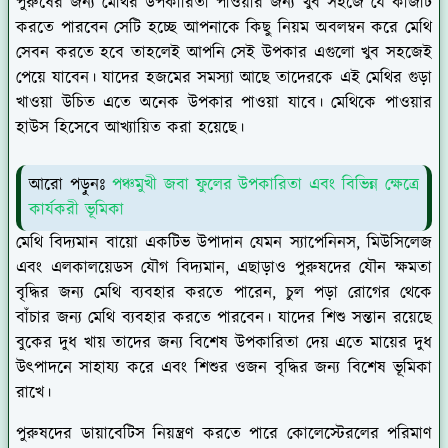
পুরুষের জন্য মেথির উপকারিতা পাওয়ার জন্য খুব সহজে যে কাজটি
করতে পারবেন সেটি হচ্ছে আপনাকে কিছু নিয়ম অবলম্বন করে মেথি
সেবন করতে হবে তাহলেই আপনি সেই উপকার এগুলো খুব সহজেই
পেয়ে যাবেন। যাদের হজমের সমস্যা আছে তাদেরকে এই মেথির গুড়া
খাওয়া উচিত এতে অনেক উপকার পাওয়া যাবে। মেথিকে পাওয়ার
হাউস হিসেবে আখ্যায়িত করা হয়েছে।
আরো পড়ুনঃ
পঞ্চমুখী জবা ফুলের উপকারিতা এবং বিভিন্ন ক্ষেত্রে
কার্যকরী ভূমিকা
মেথি বিদ্যমান বায়ো একটিভ উপাদান যেমন স্যাপেনিনস, মিউসিলেজ
এবং এলকালয়েডস যৌগ বিদ্যমান, এছাড়াও পুরুষদের যৌন ক্ষমতা
বৃদ্ধির জন্য মেথি ব্যবহার করতে পারেন, চুল পড়া রোগের থেকে
বাঁচার জন্য মেথি ব্যবহার করতে পারবেন। যাদের শিশু সন্তান রয়েছে
বুকের দুধ খায় তাদের জন্য বিশেষ উপকারিতা দেয় এতে মায়ের দুধ
উৎপাদনে সাহায্য করে এবং শিশুর ওজন বৃদ্ধির জন্য বিশেষ ভূমিকা
রাখে।
পুরুষদের ডায়াবেটিস নিয়ন্ত্রণ করতে পারে কোলেস্টেরলের পরিমাণ