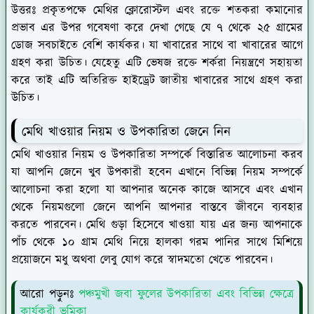
উত্তরঃ
প্রকৃতপক্ষে মেথির ক্লোরোস্টল এবং রক্তে শতকরা কমানোর
প্রভাব এর উপর গবেষণা করে দেখা গেছে যে ৭ থেকে ২৫ গ্রামের
ডোজ সবচাইতে বেশি কার্যকর। যা খাবারের সাথে বা খাবারের আগে
গ্রহণ করা উচিত। যেহেতু এটি ভেষজ রক্তে শর্করা নিয়ন্ত্রণে সহায়তা
করে তাই এটি অতিরিক্ত হাইড্রেট জাতীয় খাবারের সাথে গ্রহণ করা
উচিত।
মেথি খাওয়ার নিয়ম ও উপকারিতা জেনে নিন
মেথি খাওয়ার নিয়ম ও উপকারিতা সম্পর্কে বিস্তারিত আলোচনা করব
যা আপনি জেনে খুব উপকারী হবেন এখানে বিভিন্ন নিয়ম সম্পর্কে
আলোচনা করা হলো যা আপনার অনেক কাজে আসবে এবং এখান
থেকে নিয়মগুলো জেনে আপনি আপনার বাস্তবে জীবনে ব্যবহার
করতে পারবেন। মেথি গুড়া হিসেবে খাওয়া যায় এর জন্য আপনাকে
পাঁচ থেকে ১০ গ্রাম মেথি নিয়ে হালকা গরম পানির সাথে মিশিয়ে
প্রয়োজনে মধু অথবা লেবু যোগ করে স্বাদমতো খেতে পারবেন।
আরো পড়ুনঃ
পঞ্চমুখী জবা ফুলের উপকারিতা এবং বিভিন্ন ক্ষেত্রে
কার্যকরী ভূমিকা