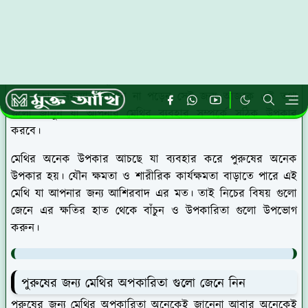
ভুমিকা
আপনি যদি মেথি ব্যবহার করেন তবে এর সম্পর্কে ভালো করে জেনে
নিতে পারেন। এই মেথি ব্যবহার করে যেমন উপকার পাওয়া যায়
তেমন এর ব্যবহারে কছু ক্ষতি করে। তাই আপনার যেন মেথি ব্যবহার
করে কোন সমস্যার সামনে না পড়েন সেই জন্য আজকে এই তথ্য
গুলো জানুন যা আপনার মেথির ব্যবহার সম্পর্কে সঠিক উপকার
করবে।
মেথির অনেক উপকার আচছে যা ব্যবহার করে পুরুষের অনেক
উপকার হয়। যৌন ক্ষমতা ও শারীরিক কার্যক্ষমতা বাড়াতে পারে এই
মেথি যা আপনার জন্য আশিরবাদ এর মত। তাই নিচের বিষয় গুলো
জেনে এর ক্ষতির হাত থেকে বাঁচুন ও উপকারিতা গুলো উপভোগ
করুন।
পুরুষের জন্য মেথির অপকারিতা গুলো জেনে নিন
পুরুষের জন্য মেথির অপকারিতা অনেকেই জানেনা আবার অনেকেই