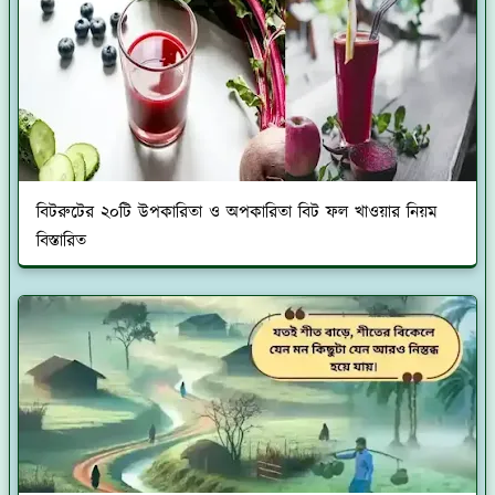
বিটরুটের ২০টি উপকারিতা ও অপকারিতা বিট ফল খাওয়ার নিয়ম
বিস্তারিত