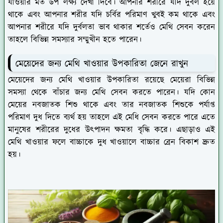
যাওয়ার মত উপ লক্ষ্য দেখা দিবে। আপনার শরীরে যদি দুর্বল হয়ে
থাকে এবং আপনার শরীর যদি চর্বির পরিমাণ খুবই কম থাকে এবং
আপনার শরীরে যদি দুর্বলতা ভাব থাকার শর্তেও মেথি সেবন করেন
তাহলে বিভিন্ন সমস্যার সম্মুখীন হতে পারেন।
মেয়েদের জন্য মেথি খাওয়ার উপকারিতা জেনে রাখুন
মেয়েদের জন্য মেথি খাওয়ার উপকারিতা রয়েছে মেয়েরা বিভিন্ন
সমস্যা থেকে বাঁচার জন্য মেথি সেবন করতে পারেন। যদি কোন
মেয়ের নবজাতক শিশু থাকে এবং তার নবজাতক শিশুকে পর্যাপ্ত
পরিমাণ দুধ দিতে ব্যর্থ হয় তাহলে এই মেধি সেবন করতে পারে এতে
মানুষের শরীরের দুধের উৎপাদন ক্ষমতা বৃদ্ধি করে। এছাড়াও এই
মেথি খাওয়ার ফলে বাচ্চাকে দুধ খাওয়ালে বাচ্চার ব্রেন বিকাশ দ্রুত
হয়।