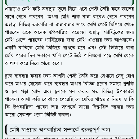
এছাড়াও মেথি কচি অবস্থায় তুলে নিয়ে এসে পেস্ট তৈরি করে ভাতের
সাথে খেতে পারবেন। অথবা মেথি শাক রান্না করেও খেতে পারবেন
এছাড়া বিভিন্ন তরকারি বা রান্নাবান্নার সাথে মেথি পেস্ট মিশিয়ে খেতে
পারবেন এতে অনেক উপকারিতা রয়েছে। এছাড়া গ্যাস্ট্রিকের জন্য
মেথি খেতে পারবেন গ্যাস্ট্রিকের জন্য মেথি খাওয়ার জন্য আপনাকে।
একটি বাতিতে মেথি ভিজিয়ে রাখতে হবে এবং সেই ভিজিয়ে রাখা
মেথি পরের দিন সকালে খালি পেটে উঠে পানিগুলো পড়ে মেথি থেকে
আলাদা করে নিয়ে খেতে হবে।
চুলে ব্যবহার করার জন্য আপনি পেস্ট তৈরি করে সেখানে লেবু যোগ
করে মাথায় মেসেজ করে ব্যবহার মাথার বিভিন্ন চুলের সমস্যা খুশকি
ও চুল পড়া রোদ এবং চুলকে ঘন করার মত বিভিন্ন উপকারটা
পাবেন। আশা করি বোঝাতে পেরেছি যে মেথির খাওয়ার নিয়ম ও কি
কি উপকারিতা পাবেন তার সম্পর্কে আরো বিস্তারিত জানার জন্য
আরো সেকশন গুলো ভিজিট করুন।
মেথি খাওয়ার অপকারিতা সম্পর্কে গুরুত্বপূর্ণ তথ্য