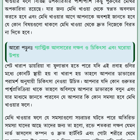
খাওয়ার ফলে বিভিন্ন উপকারিতার পাশাপাশি কিছু পুরুষের মেথির
অপকারিতা রয়েছে। যার জন্য মেথি খাওয়া থেকে স্বপ্নত অবলম্বন
করতে হবে এবং মেথি খাওয়ার আগে আপনাকে অবশ্যই জানতে হবে
যে কোন বিষয়গুলো থাকলে মেথি খাওয়া থেকে দ্রুত নিজেকে বিরত
না দিতে হবে।
আরো পড়ুনঃ
গ্যাস্ট্রিক আলসারের লক্ষণ ও চিকিৎসা এবং ঘরোয়া
উপায়
পেট খারাপ ডায়রিয়া বা ফুলাভাব হতে পারে যদি এই প্রবাহ গুলির
মধ্যে কোনটি স্থায়ী হয় বা খারাপ হয় তাহলে আপনার ডাক্তারের
পরামর্শ অনুযায়ী চিকিৎসা নেওয়া উচিত। আপনার যদি কোন গুরুতর
পার্শ্বপ্রতিক্রিয়া থাকে তাহলে অবিলম্বে আপনার ডাক্তারকে বলুন এবং
যার মাধ্যমে জানতে পারবেন যে আপনার কি কোন সমস্যা হবে মেথি
খাওয়ার ফলে।
মেথি খাওয়ার ফলে যে সমস্যাগুলো সচরাচর ঘটতে পারে অতিরিক্ত
সমস্যা যাদের আছে তাদের জন্য তা হলো, রক্তে শতকরা লক্ষণ যেমন
নার্ভ ভাসলেস কম্পন ও দ্রুত হার্টবিট এবং গোটা শরীরে থেমে