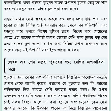
কালোজিতে থাকা থাইমো কুইনন নামক উপাদান চুলের গোড়াকে শক্ত
করে ও মজবুত করে। মাথার চুল পড়া রক্ষা করে।
এছাড়া মাথায় মেথি ব্যবহার করলে রক্ত সলন চলন বৃদ্ধি পায় এবং
চুলের গোড়ায় বিভিন্ন পুষ্টি সরবরাহ করে চুলকে ঘন শক্তিশালী এবং
মজবুত করে তুলতে বিশেষ ভূমিকা রাখে। বিশেষ করে মেয়েদের
ক্ষেত্রে এটা অনেক কার্যকরী কারণ মেয়েরা বেশি করে চুলের যত্ন নেয়
এবং তাদের চুল ভালো রাখার জন্য বিভিন্ন উপায় অবলম্বন করে
তাদের জন্য এই উপায়টি সবচাইতে ভালো কার্যকর।
লেখক এর শেষ মন্তব্য পুরুষের জন্য মেথির অপকারিতা
নিয়ে
পুরুষের জন্য মেথির অপকারিতা সম্পর্কে বিস্তারিত আলোচনা করেছি
যেখান থেকে আপনি বুঝতে পারবেন যে পুরুষের জন্য কি ধরনের
ক্ষতিকারক দিক রয়েছে মেথি ব্যবহার করার ফলে। কি উপায়
অবলম্বন করে মেসি ব্যবহার করলে সবচেয়ে বেশি উপকারিতা পাবেন
সেই সকল বিষয়ে আলোচনা করা হয়েছে এবং মেয়েরা কেন মেথি
ব্যবহার করবেন কি উপকার পাবেন তা নিয়ে বিস্তারিত আলোচনা