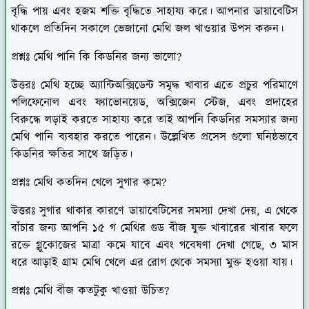
বৃদ্ধি পায় এবং হজম শক্তি বৃদ্ধিতে সাহায্য করে। আপনার ডায়াবেটিস
থাকলে প্রতিদিন সকালে ভেজানো মেথি জল খাওয়ার উপস করুন।
প্রশ্নঃ মেথি পানি কি কিডনির জন্য ভালো?
উত্তরঃ
মেথি হচ্ছে অ্যান্টিঅক্সিডেন্ট সমৃদ্ধ খাবার এতে প্রচুর পরিমাণে
পলিফেনোল এবং ফ্যাভোনয়েড, অক্সিজেন স্টেজ, এবং প্রদাহের
বিরুদ্ধে লড়াই করতে সাহায্য করে তাই আপনি কিডনির সমস্যার জন্য
মেথি পানি ব্যবহার করতে পারেন। উল্লেখিত প্রসেস গুলো ঘনিষ্ঠভাবে
কিডনির ক্ষতির সাথে জড়িত।
প্রশ্নঃ মেথি কতদিন খেলে সুগার কমে?
উত্তরঃ
সুগার থাকার কারণে ডায়াবেটিসের সমস্যা দেখা দেয়, এ থেকে
বাঁচার জন্য আপনি ১৫ গ মেথির গুড বীজ যুক্ত খাবারের খাবার ফলে
রক্তে গ্লুকোজের মাত্রা কমে যাবে এবং গবেষণা দেখা গেছে, ৩ মাস
ধরে আড়াই গ্রাম মেথি খেলে এর রোগ থেকে সমস্যা মুক্ত হওয়া যায়।
প্রশ্নঃ মেথি বীজ কতটুকু খাওয়া উচিত?