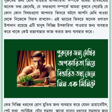
পুরুষের জন্য মেথি খাওয়ার অপকারিতা সম্পর্কে আমরা ইতিমধ্যেই
অনেক তথ্য জেনেছি, যে তথ্যগুলো সম্পর্কে আমরা বুঝতে পেরেছি যে
কোন কোন বিষয়গুলো আপনার ভিতরে ঘটলে আপনি মেথি খাওয়া
থেকে নিজেকে বিরত রাখবেন। এই ম্যাচের ভিতরে অনেক গুণাগুণ
উপাদান রয়েছে এটি মানুষ বিভিন্ন উপকারিতা পাওয়ার জন্য ব্যবহার
করে থাকে কেউ রান্নাবান্নার কাজ করার জন্য ব্যবহার করে।
কেহ বিভিন্ন ধরনের রোগ মুক্তির জন্য ব্যবহার করে যেমন ডায়াবেটিস,
পেট ব্যথা, গ্যাস্ট্রিক, যৌন সমস্যা, আরো নানান ধরনের সমস্যার জন্য