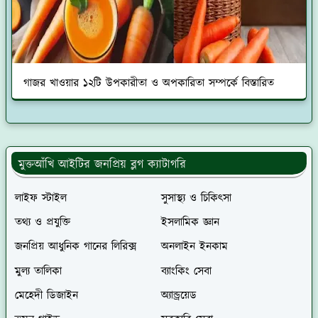
গাজর খাওয়ার ১২টি উপকারীতা ও অপকারিতা সম্পর্কে বিস্তারিত
মুক্তআঁখি আইটির জনপ্রিয় ব্লগ ক্যাটাগরি
লাইফ স্টাইল
সুসাস্থ্য ও চিকিৎসা
তথ্য ও প্রযুক্তি
ইসলামিক জ্ঞান
জনপ্রিয় আধুনিক গানের লিরিক্স
অনলাইন ইনকাম
মুল্য তালিকা
ব্যাংকিং সেবা
মেহেদী ডিজাইন
অ্যান্ড্রয়েড