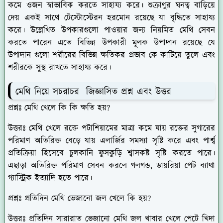
কমে ওজন স্বাভাবিক করতে সাহায্য করে। শুক্রাণুর ঘনত্ব বাড়িয়ে
দেয় একই সাথে টেস্টোস্টেরন হরমোন রয়েছে যা বৃদ্ধিতে সাহায্য
করে। উল্লেখিত উপকারগুলো পাওয়ার জন্য নিয়মিত মেথি সেবন
করতে পারেন এতে বিভিন্ন উপকারী মূলক উপাদান রয়েছে যে
উপাদান গুলো শরীরের বিভিন্ন ক্ষতিকর প্রভাব কে কাটিয়ে তুলে এবং
শরীরকে সুস্থ রাখতে সাহায্য করে।
মেথি নিয়ে সচরাচর জিজ্ঞাসিত প্রশ্ন এবং উত্তর
প্রশ্নঃ মেথি খেলে কি কি ক্ষতি হয়?
উত্তরঃ
মেথি খেলে রক্তে পটাশিয়ামের মাত্রা কমে যায় রক্তের সুগারের
পরিমাণ অতিরিক্ত বেড়ে যায় এলার্জির সমস্যা সৃষ্টি করে এবং পার্শ্ব
প্রতিক্রিয়া হিসেবে চুলকানি ফুসকুড়ি শ্বাসকষ্ট সৃষ্টি করতে পারে।
এছাড়া অতিরিক্ত পরিমাণ সেবন করলে গলগন্ড, ডায়রিয়া পেট ব্যাথা
গ্যাস্ট্রিক ইত্যাদি হতে পারে।
প্রশ্নঃ প্রতিদিন মেথি ভেজানো জল খেলে কি হয়?
উত্তরঃ
প্রতিদিন সারারাত ভেজানো মেথি জল খাবার খেলে পেটে খিদা