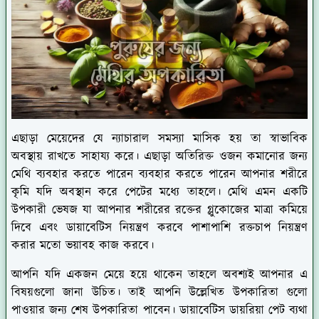
এছাড়া মেয়েদের যে ন্যাচারাল সমস্যা মাসিক হয় তা স্বাভাবিক
অবস্থায় রাখতে সাহায্য করে। এছাড়া অতিরিক্ত ওজন কমানোর জন্য
মেথি ব্যবহার করতে পারেন ব্যবহার করতে পারেন আপনার শরীরে
কৃমি যদি অবস্থান করে পেটের মধ্যে তাহলে। মেথি এমন একটি
উপকারী ভেষজ যা আপনার শরীরের রক্তের গ্লুকোজের মাত্রা কমিয়ে
দিবে এবং ডায়াবেটিস নিয়ন্ত্রণ করবে পাশাপাশি রক্তচাপ নিয়ন্ত্রণ
করার মতো ভয়াবহ কাজ করবে।
আপনি যদি একজন মেয়ে হয়ে থাকেন তাহলে অবশ্যই আপনার এ
বিষয়গুলো জানা উচিত। তাই আপনি উল্লেখিত উপকারিতা গুলো
পাওয়ার জন্য শেষ উপকারিতা পাবেন। ডায়াবেটিস ডায়রিয়া পেট ব্যথা