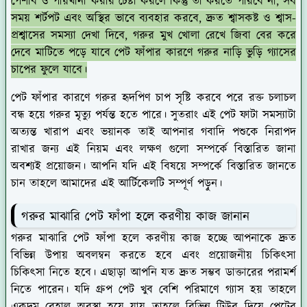
পেশাব ও পায়খানা করার চেষ্টা করলে কিন্তু তা করতে পারবে না, সব
সময় শর্টপট এবং অস্থির ভাবে ব্যবহার করবে, দ্রুত শ্বাসকষ্ট ও শ্বাস-
প্রশ্বাসের সমস্যা দেখা দিবে, গরুর মুখ খোলা রেখে জিবা বের করে
দেবে মাটিতে পড়ে যাবে পেট ফাঁপার কারণে গরুর নাড়ি ভুড়ি গ্যাসের
চাপের ফুলে যাবে।
পেট ফাঁপার কারণে গরুর হৃদপিণ চাপ সৃষ্টি করবে পরে রক্ত চলাচল
বন্ধ হয়ে গরুর মৃত্যু পর্যন্ত হতে পারে। সুতরাং এই পেট ফাটা সমস্যাটা
অত্যন্ত খারাপ এবং ভয়ানক তাই আপনার গবাদি পশুকে নিরাপদ
রাখার জন্য এই নিয়ম এবং লক্ষণ গুলো সম্পর্কে বিস্তারিত জানা
অবশ্যই প্রয়োজন। আপনি যদি এই বিষয়ে সম্পর্কে বিস্তারিত জানতে
চান তাহলে আমাদের এই আর্টিকেলটি সম্পূর্ণ পড়ুন।
গরুর মাঝারি পেট ফাঁপা হলে করণীয় কাজ জানান
গরুর মাঝারি পেট ফাঁপা হলে করণীয় কাজ হচ্ছে আপনাকে দ্রুত
বিভিন্ন উপায় অবলম্বন করতে হবে এবং প্রয়োজনীয় চিকিৎসা
চিকিৎসা নিতে হবে। এছাড়া আপনি যত দ্রুত সম্ভব ডাক্তারের পরামর্শ
নিতে পারেন। যদি গ্রুপ পেট খুব বেশি পরিমাণে গ্যাস হয় তাহলে