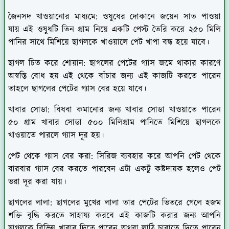
জৈনসদ খাওয়ানোর মাধ্যমে:
ওষুধের দোকানে জয়েন সাত পাওয়া
যায় এই ওষুধটি তিন গ্রাম নিয়ে একটি পেস্ট তৈরি করে ২৫০ মিলি
পানির সাথে মিশিয়ে ছাগলকে খাওয়ালে পেট খাপা বন্ধ হয়ে যাবে।
ছাগল চিত করে শোয়ান:
ছাগলের পেটের গ্যাস জমে থাকার কারণে
অস্বস্তি বোধ হয় এই থেকে বাঁচার জন্য এই কাজটি করতে পারেন
তাহলে ছাগলের পেটের গ্যাস বের হয়ে যাবে।
খাবার সোডা:
বিধবা কমানোর জন্য খাবার সোডা খাওয়াতে পারেন
৫০ গ্রাম খাবার সোডা ৫০০ মিলিগ্রাম পানিতে মিশিয়ে ছাগলকে
খাওয়াতে পারলে গ্যাস দূর হয়।
পেট থেকে গ্যাস বের করা:
সিরিজ ব্যবহার করে আপনি পেট থেকে
বারবার গ্যাস বের করতে পারবেন এটা একটু কষ্টদায়ক হলেও পেট
ভরা দূর করা যায়।
ছাগলের লালা:
ছাগলের মুখের লালা তার পেটের ভিতরে গেলে হজম
শক্তি বৃদ্ধি করতে সাহায্য করবে এই কাজটি করার জন্য আপনি
ছাগলকে বিভিন্ন খাবার দিতে পারেন অথবা লাঠি চাবাতে দিতে পারেন