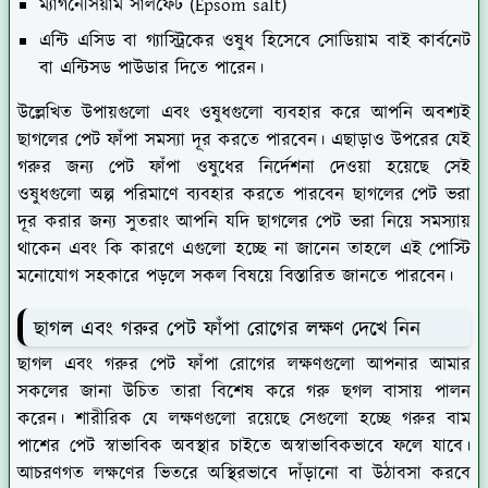
ম্যাগনেসিয়াম সালফেট
(Epsom salt)
এন্টি এসিড বা গ্যাস্ট্রিকের ওষুধ হিসেবে সোডিয়াম বাই কার্বনেট
বা এন্টিসড পাউডার দিতে পারেন।
উল্লেখিত উপায়গুলো এবং ওষুধগুলো ব্যবহার করে আপনি অবশ্যই
ছাগলের পেট ফাঁপা সমস্যা দূর করতে পারবেন। এছাড়াও উপরের যেই
গরুর জন্য পেট ফাঁপা ওষুধের নির্দেশনা দেওয়া হয়েছে সেই
ওষুধগুলো অল্প পরিমাণে ব্যবহার করতে পারবেন ছাগলের পেট ভরা
দূর করার জন্য সুতরাং আপনি যদি ছাগলের পেট ভরা নিয়ে সমস্যায়
থাকেন এবং কি কারণে এগুলো হচ্ছে না জানেন তাহলে এই পোস্টি
মনোযোগ সহকারে পড়লে সকল বিষয়ে বিস্তারিত জানতে পারবেন।
ছাগল এবং গরুর পেট ফাঁপা রোগের লক্ষণ দেখে নিন
ছাগল এবং গরুর পেট ফাঁপা রোগের লক্ষণগুলো আপনার আমার
সকলের জানা উচিত তারা বিশেষ করে গরু ছগল বাসায় পালন
করেন। শারীরিক যে লক্ষণগুলো রয়েছে সেগুলো হচ্ছে গরুর বাম
পাশের পেট স্বাভাবিক অবস্থার চাইতে অস্বাভাবিকভাবে ফলে যাবে।
আচরণগত লক্ষণের ভিতরে অস্থিরভাবে দাঁড়ানো বা উঠাবসা করবে