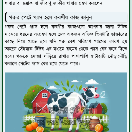
খাবার বা ছত্রাক বা জীবাণু জাতীয় খাবার গ্রহণ করলেন।
গরুর পেটে গ্যাস হলে করণীয় কাজ জানুন
গরুর পেটে গ্যাস হলে করণীয় কাজগুলো আপনার জানা উচিত
মাঝেরে ধরনের সংগ্রহণ হলে দ্রুত একজন অভিজ্ঞ ভিনটারি ডাক্তারের
কাছে নিয়ে যেতে হবে যদি গরু বেশ পরিমাণ গ্যাসের কারণ হয়
তাহলে স্টোমাক টিউব এর মধ্যমে রুমেন থেকে গ্যাস বের করে দিতে
হবে। গরুকে সোজা দাঁড়িয়ে রাখার পাশাপাশি হাটাহাটি দৌড়াদৌড়ি
করালে পেটের গ্যাস বের হয়ে যেতে পারে।