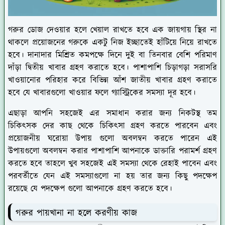
গরুর ডোজ দেওয়ার হলে খেয়াল রাখতে হবে এক জায়গায় স্থির না
থাকলে প্রয়োজনের গরুকে একটু নিজ ইচ্ছাতেই হাঁটিয়ে নিয়ে রাখতে
হবে। দানাদার মিশ্রিত কমপক্ষে দিনে দুই বা তিনবার বেশি পরিমাণ
দাঁড়া দ্বিতীয় খাবার গ্রহণ করাতে হবে। পাশাপাশি চিড়াগড়া সরাসরি
খাওয়ানোর পরিহার করে বিভিন্ন আঁশ জাতীয় খাবার গ্রহণ করাতে
হবে যে খাবারগুলো খাওয়ার ফলে গ্যাস্ট্রিকের সমস্যা দূর হবে।
এছাড়া আপনি সহজেই এর সমাধান করার জন্য নিকটস্থ তম
চিকিৎসক দের কাছ থেকে চিকিৎসা গ্রহণ করতে পারবেন এবং
প্রয়োজনীয় ঘরোয়া উপায় গুলো অবলম্বন করতে পারেন এই
উপায়গুলো অবলম্বন করার পাশাপাশি আপনাকে ডাক্তারি পরামর্শ গ্রহণ
করতে হবে তাহলে খুব সহজেই এই সমস্যা থেকে রেহাই পাবেন এবং
পরবর্তীতে যেন এই সমস্যাগুলো না হয় তার জন্য কিছু পদক্ষেপ
রয়েছে যে পদক্ষেপ গুলো আপনাকে গ্রহণ করতে হবে।
গরুর পায়খানা না হলে করণীয় কাজ