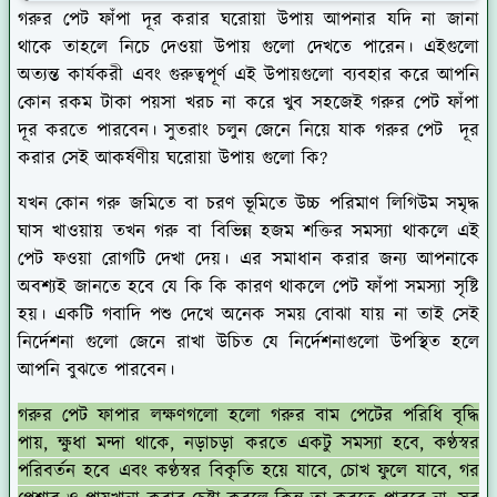
গরুর পেট ফাঁপা দূর করার ঘরোয়া উপায় আপনার যদি না জানা
থাকে তাহলে নিচে দেওয়া উপায় গুলো দেখতে পারেন। এইগুলো
অত্যন্ত কার্যকরী এবং গুরুত্বপূর্ণ এই উপায়গুলো ব্যবহার করে আপনি
কোন রকম টাকা পয়সা খরচ না করে খুব সহজেই গরুর পেট ফাঁপা
দূর করতে পারবেন। সুতরাং চলুন জেনে নিয়ে যাক গরুর পেট দূর
করার সেই আকর্ষণীয় ঘরোয়া উপায় গুলো কি?
যখন কোন গরু জমিতে বা চরণ ভূমিতে উচ্চ পরিমাণ লিগিউম সমৃদ্ধ
ঘাস খাওয়ায় তখন গরু বা বিভিন্ন হজম শক্তির সমস্যা থাকলে এই
পেট ফওয়া রোগটি দেখা দেয়। এর সমাধান করার জন্য আপনাকে
অবশ্যই জানতে হবে যে কি কি কারণ থাকলে পেট ফাঁপা সমস্যা সৃষ্টি
হয়। একটি গবাদি পশু দেখে অনেক সময় বোঝা যায় না তাই সেই
নির্দেশনা গুলো জেনে রাখা উচিত যে নির্দেশনাগুলো উপস্থিত হলে
আপনি বুঝতে পারবেন।
গরুর পেট ফাপার লক্ষণগলো হলো গরুর বাম পেটের পরিধি বৃদ্ধি
পায়, ক্ষুধা মন্দা থাকে, নড়াচড়া করতে একটু সমস্যা হবে, কণ্ঠস্বর
পরিবর্তন হবে এবং কণ্ঠস্বর বিকৃতি হয়ে যাবে, চোখ ফুলে যাবে, গর