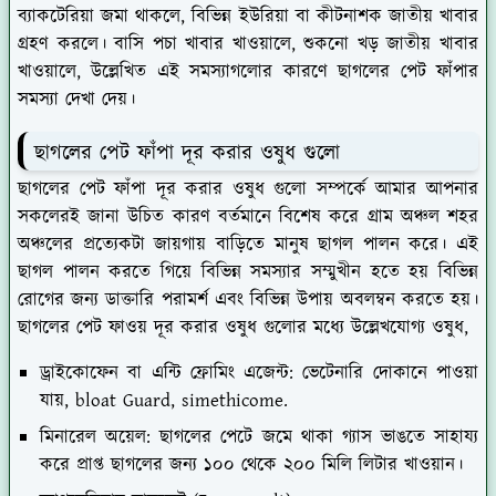
ব্যাকটেরিয়া জমা থাকলে, বিভিন্ন ইউরিয়া বা কীটনাশক জাতীয় খাবার
গ্রহণ করলে। বাসি পচা খাবার খাওয়ালে, শুকনো খড় জাতীয় খাবার
খাওয়ালে, উল্লেখিত এই সমস্যাগলোর কারণে ছাগলের পেট ফাঁপার
সমস্যা দেখা দেয়।
ছাগলের পেট ফাঁপা দূর করার ওষুধ গুলো
ছাগলের পেট ফাঁপা দূর করার ওষুধ গুলো সম্পর্কে আমার আপনার
সকলেরই জানা উচিত কারণ বর্তমানে বিশেষ করে গ্রাম অঞ্চল শহর
অঞ্চলের প্রত্যেকটা জায়গায় বাড়িতে মানুষ ছাগল পালন করে। এই
ছাগল পালন করতে গিয়ে বিভিন্ন সমস্যার সম্মুখীন হতে হয় বিভিন্ন
রোগের জন্য ডাক্তারি পরামর্শ এবং বিভিন্ন উপায় অবলম্বন করতে হয়।
ছাগলের পেট ফাওয় দূর করার ওষুধ গুলোর মধ্যে উল্লেখযোগ্য ওষুধ,
ড্রাইকোফেন বা এন্টি ফ্রোমিং এজেন্ট: ভেটেনারি দোকানে পাওয়া
যায়,
bloat Guard, simethicome
.
মিনারেল অয়েল: ছাগলের পেটে জমে থাকা গ্যাস ভাঙতে সাহায্য
করে প্রাপ্ত ছাগলের জন্য ১০০ থেকে ২০০ মিলি লিটার খাওয়ান।