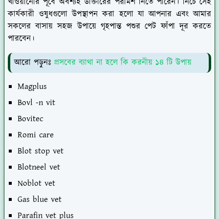
খাওয়ানোর পূর্বে অবশ্যই ডাক্তারের পরামর্শ নিতে পারেন। নিচে সেই
কার্যকারী ওষুধগুলো উপস্থাপন করা হলো যা আপনার এবং আমার
সকলের বাসায় সহজ উপায়ে গৃহপান্ত পশুর পেট ফাঁপা দূর করতে
পারবেন।
আরো পড়ুনঃ
প্রসবের ব্যাথা না হলে কি করনীয় ১৪ টি উপায়
Magplus
Bovl -n vit
Bovitec
Romi care
Blot stop vet
Blotneel vet
Noblot vet
Gas blue vet
Parafin vet plus