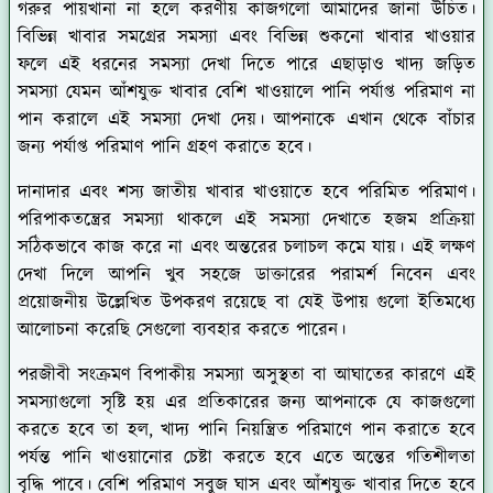
গরুর পায়খানা না হলে করণীয় কাজগলো আমাদের জানা উচিত।
বিভিন্ন খাবার সমগ্রের সমস্যা এবং বিভিন্ন শুকনো খাবার খাওয়ার
ফলে এই ধরনের সমস্যা দেখা দিতে পারে এছাড়াও খাদ্য জড়িত
সমস্যা যেমন আঁশযুক্ত খাবার বেশি খাওয়ালে পানি পর্যাপ্ত পরিমাণ না
পান করালে এই সমস্যা দেখা দেয়। আপনাকে এখান থেকে বাঁচার
জন্য পর্যাপ্ত পরিমাণ পানি গ্রহণ করাতে হবে।
দানাদার এবং শস্য জাতীয় খাবার খাওয়াতে হবে পরিমিত পরিমাণ।
পরিপাকতন্ত্রের সমস্যা থাকলে এই সমস্যা দেখাতে হজম প্রক্রিয়া
সঠিকভাবে কাজ করে না এবং অন্তরের চলাচল কমে যায়। এই লক্ষণ
দেখা দিলে আপনি খুব সহজে ডাক্তারের পরামর্শ নিবেন এবং
প্রয়োজনীয় উল্লেখিত উপকরণ রয়েছে বা যেই উপায় গুলো ইতিমধ্যে
আলোচনা করেছি সেগুলো ব্যবহার করতে পারেন।
পরজীবী সংক্রমণ বিপাকীয় সমস্যা অসুস্থতা বা আঘাতের কারণে এই
সমস্যাগুলো সৃষ্টি হয় এর প্রতিকারের জন্য আপনাকে যে কাজগুলো
করতে হবে তা হল, খাদ্য পানি নিয়ন্ত্রিত পরিমাণে পান করাতে হবে
পর্যন্ত পানি খাওয়ানোর চেষ্টা করতে হবে এতে অন্তের গতিশীলতা
বৃদ্ধি পাবে। বেশি পরিমাণ সবুজ ঘাস এবং আঁশযুক্ত খাবার দিতে হবে