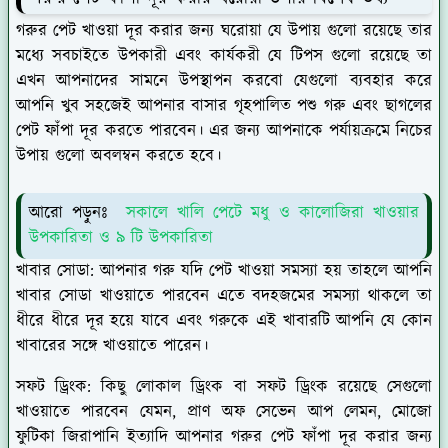
গরুর পেট খাওয়া দূর করার জন্য ঘরোয়া যে উপায় গুলো রয়েছে তার
মধ্যে সবচাইতে উপকারী এবং কার্যকরী যে টিপস গুলো রয়েছে তা
এখন আপনাদের সামনে উপস্থাপন করবো যেগুলো ব্যবহার করে
আপনি খুব সহজেই আপনার বাসার গৃহপালিত পশু গরু এবং ছাগলের
পেট ফাঁপা দূর করতে পারবেন। এর জন্য আপনাকে পর্যায়ক্রমে নিচের
উপায় গুলো অবলম্বন করতে হবে।
আরো পড়ুনঃ
সকালে খালি পেটে মধু ও কালোজিরা খাওয়ার
উপকারিতা ও ৯ টি উপকারিতা
খাবার সোডা:
আপনার গরু যদি পেট খাওয়া সমস্যা হয় তাহলে আপনি
খাবার সোডা খাওয়াতে পারবেন এতে বদহজমের সমস্যা থাকলে তা
ধীরে ধীরে দূর হয়ে যাবে এবং গরুকে এই খাবারটি আপনি যে কোন
খাবারের সঙ্গে খাওয়াতে পারেন।
সফট ড্রিংক:
কিছু লোকাল ড্রিংক বা সফট ড্রিংক রয়েছে সেগুলো
খাওয়াতে পারবেন যেমন, প্রাণ অফ সেভেন আপ লেমন, মোজো
ফুটিকা জিরাপানি ইত্যাদি আপনার গরুর পেট ফাঁপা দূর করার জন্য