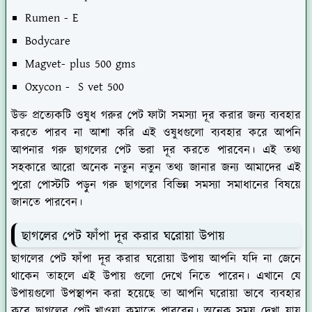
Rumen - E
Bodycare
Magvet- plus 500 gms
Oxycon - S vet 500
উক্ত প্রত্যেকটি ওষুধ গরুর পেট ফাটা সমস্যা দূর করার জন্য ব্যবহার
করতে পারব না আশা করি এই ওষুধগুলো ব্যবহার করে আপনি
আপনার গরু ছাগলের পেট ভরা দূর করতে পারবেন। এই তথ্য
সহকারে আরো অনেক নতুন নতুন তথ্য জানার জন্য আমাদের এই
পুরো পোস্টটি পড়ুন গরু ছাগলের বিভিন্ন সমস্যা সমাধানের বিষয়ে
জানতে পারবেন।
ছাগলের পেট ফাঁপা দূর করার ঘরোয়া উপায়
ছাগলের পেট ফাঁপা দূর করার ঘরোয়া উপায় আপনি যদি না জেনে
থাকেন তাহলে এই উপায় গুলো দেখে নিতে পারেন। এখানে যে
উপায়গুলো উপস্থাপন করা হয়েছে তা আপনি ঘরোয়া ভাবে ব্যবহার
করে ছাগলের পেট খাওয়া কমাতে পারবেন। অনেক সময় দেখা যায়