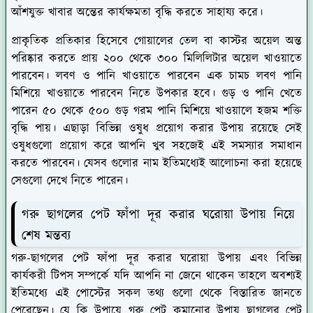
আঁশযুক্ত খাবার অন্তের কার্যক্ষমতা বৃদ্ধি করতে সাহায্য করে।
প্রাকৃতিক প্রতিকার হিসেবে গোয়ালের তেল বা কাস্টর অয়েল অন্ত
পরিষ্কার করতে প্রায় ২০০ থেকে ৩০০ মিলিলিটার অয়েল খাওয়াতে
পারবেন। লবণ ও পানি খাওয়াতে পারবেন এক চামচ লবণ পানি
মিশিয়ে খাওয়াতে পারবেন নিতে উপকার হবে। গুড় ও পানি খেতে
পারেন ৫০ থেকে ৫০০ গুড় গরম পানি মিশিয়ে খাওয়ালে হজম শক্তি
বৃদ্ধি পায়। এছাড়া বিভিন্ন ওষুধ প্রয়োগ করার উপায় রয়েছে সেই
ওষুধগুলো প্রয়োগ করে আপনি খুব সহজেই এই সমস্যার সমাধান
করতে পারবেন। যেসব গুলোর নাম ইতিমধ্যেই আলোচনা করা হয়েছে
সেগুলো দেখে নিতে পারেন।
গরু ছাগলের পেট ফাঁপা দূর করার ঘরোয়া উপায় নিয়ে
শেষ মন্তব্য
গরু-ছাগলের পেট ফাঁপা দূর করার ঘরোয়া উপায় এবং বিভিন্ন
কার্যকরী টিপস সম্পর্কে যদি আপনি না জেনে থাকেন তাহলে অবশ্যই
ইতিমধ্যে এই পোস্টের সকল তথ্য গুলো থেকে বিস্তারিত জানতে
পেরেছেন। যে কি উপায়ে গরু পেট কমানোর উপায় ছাগলের পেট