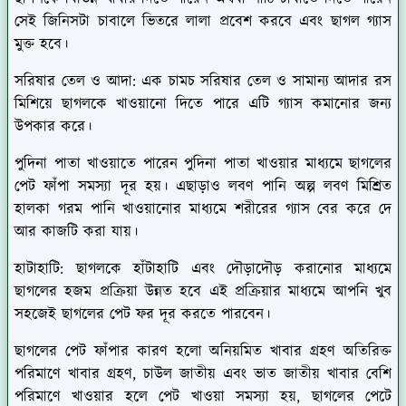
সেই জিনিসটা চাবালে ভিতরে লালা প্রবেশ করবে এবং ছাগল গ্যাস
মুক্ত হবে।
সরিষার তেল ও আদা:
এক চামচ সরিষার তেল ও সামান্য আদার রস
মিশিয়ে ছাগলকে খাওয়ানো দিতে পারে এটি গ্যাস কমানোর জন্য
উপকার করে।
পুদিনা পাতা
খাওয়াতে পারেন পুদিনা পাতা খাওয়ার মাধ্যমে ছাগলের
পেট ফাঁপা সমস্যা দূর হয়। এছাড়াও লবণ পানি অল্প লবণ মিশ্রিত
হালকা গরম পানি খাওয়ানোর মাধ্যমে শরীরের গ্যাস বের করে দে
আর কাজটি করা যায়।
হাটাহাটি:
ছাগলকে হাঁটাহাটি এবং দৌড়াদৌড় করানোর মাধ্যমে
ছাগলের হজম প্রক্রিয়া উন্নত হবে এই প্রক্রিয়ার মাধ্যমে আপনি খুব
সহজেই ছাগলের পেট ফর দূর করতে পারবেন।
ছাগলের পেট ফাঁপার কারণ হলো অনিয়মিত খাবার গ্রহণ অতিরিক্ত
পরিমাণে খাবার গ্রহণ, চাউল জাতীয় এবং ভাত জাতীয় খাবার বেশি
পরিমাণে খাওয়ার হলে পেট খাওয়া সমস্যা হয়, ছাগলের পেটে