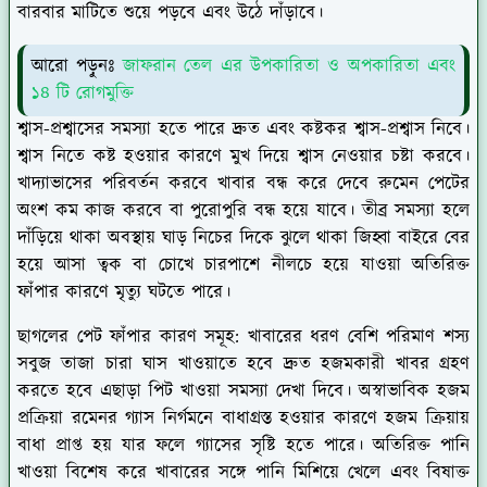
বারবার মাটিতে শুয়ে পড়বে এবং উঠে দাঁড়াবে।
আরো পড়ুনঃ
জাফরান তেল এর উপকারিতা ও অপকারিতা এবং
১৪ টি রোগমুক্তি
শ্বাস-প্রশ্বাসের সমস্যা হতে পারে দ্রুত এবং কষ্টকর শ্বাস-প্রশ্বাস নিবে।
শ্বাস নিতে কষ্ট হওয়ার কারণে মুখ দিয়ে শ্বাস নেওয়ার চষ্টা করবে।
খাদ্যাভাসের পরিবর্তন করবে খাবার বন্ধ করে দেবে রুমেন পেটের
অংশ কম কাজ করবে বা পুরোপুরি বন্ধ হয়ে যাবে। তীব্র সমস্যা হলে
দাঁড়িয়ে থাকা অবস্থায় ঘাড় নিচের দিকে ঝুলে থাকা জিহ্বা বাইরে বের
হয়ে আসা ত্বক বা চোখে চারপাশে নীলচে হয়ে যাওয়া অতিরিক্ত
ফাঁপার কারণে মৃত্যু ঘটতে পারে।
ছাগলের পেট ফাঁপার কারণ সমূহ: খাবারের ধরণ বেশি পরিমাণ শস্য
সবুজ তাজা চারা ঘাস খাওয়াতে হবে দ্রুত হজমকারী খাবর গ্রহণ
করতে হবে এছাড়া পিট খাওয়া সমস্যা দেখা দিবে। অস্বাভাবিক হজম
প্রক্রিয়া রমেনর গ্যাস নির্গমনে বাধাগ্রস্ত হওয়ার কারণে হজম ক্রিয়ায়
বাধা প্রাপ্ত হয় যার ফলে গ্যাসের সৃষ্টি হতে পারে। অতিরিক্ত পানি
খাওয়া বিশেষ করে খাবারের সঙ্গে পানি মিশিয়ে খেলে এবং বিষাক্ত