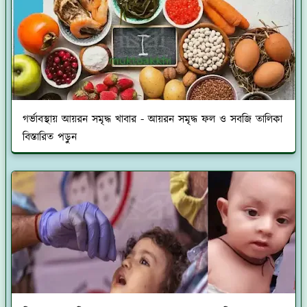
গর্ভাবস্থায় আয়রন সমৃদ্ধ খাবার - আয়রন সমৃদ্ধ ফল ও সবজি তালিকা
বিস্তারিত পড়ুন