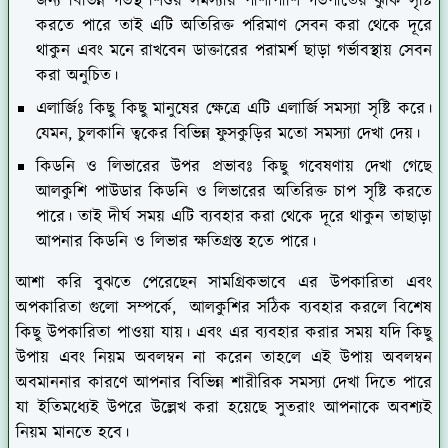
জন্য বিভিন্ন গর্ভস্থ শিশুর সমস্যার পাশাপাশি গর্ভপাতের ঝুঁকি সৃষ্টি
করতে পারে তাই এটি অতিরিক্ত পরিমাণ সেবন করা থেকে দূরে
থাকুন এবং মনে রাখবেন ডাক্তারের পরামর্শ ছাড়া গর্ভাবস্থায় সেবন
করা অনুচিত।
এলার্জিঃ
কিছু কিছু মানুষের ক্ষেত্রে এটি এলার্জি সমস্যা সৃষ্টি করে।
যেমন, চুলকানি ত্বকের বিভিন্ন ফুসকুড়ির মতো সমস্যা দেখা দেয়।
কিডনি ও লিভারের উপর প্রভাবঃ
কিছু গবেষণায় দেখা গেছে
আলকুশি পাউডার কিডনি ও লিভারের অতিরিক্ত চাপ সৃষ্টি করতে
পারে। তাই দীর্ঘ সময় এটি ব্যবহার করা থেকে দূরে থাকুন তাছাড়া
আপনার কিডনি ও লিভার ক্ষতিগ্রস্ত হতে পারে।
আশা করি বুঝতে পেরেছেন সামগ্রিকভাবে এর উপকারিতা এবং
অপকারিতা গুলো সম্পর্কে, আলকুশির সঠিক ব্যবহার করলে বিশেষ
কিছু উপকারিতা পাওয়া যায়। এবং এর ব্যবহার করার সময় যদি কিছু
উপায় এবং নিয়ম অবলম্বন না করেন তাহলে এই উপায় অবলম্বন
অবমাননার কারণে আপনার বিভিন্ন শারীরিক সমস্যা দেখা দিতে পারে
যা ইতিমধ্যেই উপরে উল্লেখ করা হয়েছে সুতরাং আপনাকে অবশ্যই
নিয়ম মানতে হবে।