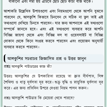
বাঁকানো এবং লম্বা হয় এটিতে ছোট ছোট কাঁচা বীজ থাকে।
আশাকরি উল্লেখিত উপায়গুলো এবং নিয়মগুলো থেকে আপনি বুঝতে
পারবেন যে, আলকুশি কিভাবে চিনবেন যে সঠিক না ভুল তাই এই
তথ্যগুলো দেখিয়ে চিনতে পারবেন। যার জন্য আপনাকে এই তথ্যগুলো
সম্পর্কে জানতে হবে। এবং এই তথ্যগুলো ব্যবহার করে আপনি
বিভিন্ন জায়গা থেকে এবং বিভিন্ন দল বা ওয়েবসাইট বা বিভিন্ন
দোকান থেকে কিনে সংগ্রহ করতে পারবেন এবং প্রয়োজন অনুযায়ীঁ
ব্যবহার করতে পারবেন।
আলকুশির সচরাচর জিজ্ঞাসিত প্রশ্ন ও উত্তর জানুন
প্রশ্নঃ
আলকুশি পাউডারের কাজ কী?
উত্তরঃ
আলকুশির যে উপকারিতা রয়েছে তা
দ্রুত বীর্যপাত, লিঙ্গ
শৈথিল্য ও ধাতু দূর্বলতা দূর করে। শুক্রু বৃদ্ধি ও স্নায়ুবিক দুর্বলতা দূর
করে। এর জন্য প্রতিদিন উপরে দেওয়া নিয়ম পালন করুন।
প্রশ্নঃ
আলকুশি পাউডার কি মেয়েরা খেতে পারবে?