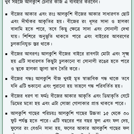
খুব সহজে আলকুশি চেনার কাজ এ ব্যবহার করবেন।
বীজের আকার এবং রংঃ
আলকুশি বীজের আকার সাধারণত ছোট
এবং দীর্ঘাকর আকৃতির হয়। বীজের রং ধূসর সাদা ও হালকা
বাদামি হতে পারে, তবে কিছু ক্ষেত্রে সাদা এবং সোনালী দেখা
যায়। শিশিরে অনুভূতি থাকতে পারে এবং বাইরের আবরণের
চুলকানিযুক্ত স্তর থাকে।
বীজের আবরণঃ
আলকুশি বীজের বাইরে রাবণটা মোটা এবং সূক্ষ্ম
হয় এটি সাধারণত কিছুটা চুলকানো বা সোনালী রঙের হতে পারে
ও ত্বকে হালকা জ্বালা ভাব তৈরি করে।
বীজের গন্ধঃ
আলকুশি বীজ খুবই মৃত স্বাভাবিক গন্ধ থাকে তবে
যদি এটি শুকানো এবং পুরানো হয় তাহলে গন্ধ পরিবর্তিত হয়।
বীজের ধরণ বা ফর্মঃ
বীজের আকার আকৃতি এবং ডিম্বাকৃতি বেটে
ডিমের মতো হয় এবং এটা সোজা গোলাকার প্রাপ্ত থাকতে পারে।
আলকুশি গাছের পরিচয়ঃ
আলকুশি গাছের উচ্চতা ১৫ থেকে ৩০
ফুট পর্যন্ত হতে পারে। এটি বছরের পর বছর ফুল এবং ফল দেয়,
ফুলের রং বেগুনি সাদা হয়, ফলের আকার আলকুশি গাছের ফল