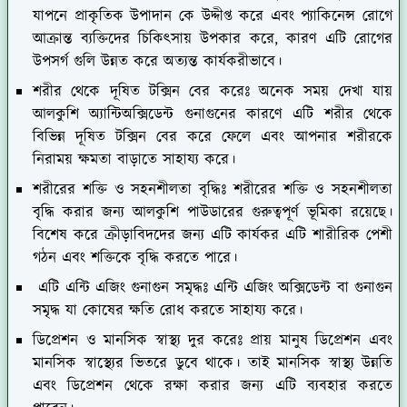
যাপনে প্রাকৃতিক উপাদান কে উদ্দীপ্ত করে এবং প্যাকিনেন্স রোগে
আক্রান্ত ব্যক্তিদের চিকিৎসায় উপকার করে, কারণ এটি রোগের
উপসর্গ গুলি উন্নত করে অত্যন্ত কার্যকরীভাবে।
শরীর থেকে দূষিত টক্সিন বের করেঃ
অনেক সময় দেখা যায়
আলকুশি অ্যান্টিঅক্সিডেন্ট গুনাগুনের কারণে এটি শরীর থেকে
বিভিন্ন দূষিত টক্সিন বের করে ফেলে এবং আপনার শরীরকে
নিরাময় ক্ষমতা বাড়াতে সাহায্য করে।
শরীরের শক্তি ও সহনশীলতা বৃদ্ধিঃ
শরীরের শক্তি ও সহনশীলতা
বৃদ্ধি করার জন্য আলকুশি পাউডারের গুরুত্বপূর্ণ ভূমিকা রয়েছে।
বিশেষ করে ক্রীড়াবিদদের জন্য এটি কার্যকর এটি শারীরিক পেশী
গঠন এবং শক্তিকে বৃদ্ধি করতে পারে।
এটি এন্টি এজিং গুনাগুন সমৃদ্ধঃ
এন্টি এজিং অক্সিডেন্ট বা গুনাগুন
সমৃদ্ধ যা কোষের ক্ষতি রোধ করতে সাহায্য করে।
ডিপ্রেশন ও মানসিক স্বাস্থ্য দুর করেঃ
প্রায় মানুষ ডিপ্রেশন এবং
মানসিক স্বাস্থ্যের ভিতরে ডুবে থাকে। তাই মানসিক স্বাস্থ্য উন্নতি
এবং ডিপ্রেশন থেকে রক্ষা করার জন্য এটি ব্যবহার করতে