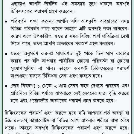
এছাড়াও আপনি দীর্ঘদিন এই সমস্যায় ভুগে থাকলে অবশ্যই
চিকিৎসকের পরামর্শ গ্রহণ করবেন।
পরিবর্তন লক্ষ্য করুনঃ
আপনি যদি আলকুশি ব্যবহারের সময়
বিভিন্ন পরিবর্তন লক্ষ্য করেন তাহলে এটি অবশ্যই লক্ষ্য রাখবেন।
কারণ এতে উপকারীতা হওয়ার সময় বিভিন্ন পার্শ প্রতিক্রিয়া দেখা
দিতে পারে, তখন আপনি ডাক্তারের পরামর্শ গ্রহণ করবেন।
মন্তব্য অনুসরণ করুনঃ
সাধারণত দুই থেকে তিন মাস ব্যবহার
করার পর যদি আপনার শারীরিক কোনো পরিবর্তন বা কোনো
সুযোগ-সুবিধা না পান। তাহলে অবশ্যই চিকিৎসকের পরামর্শ
অংশগ্রহণ করতে চিকিৎসা সেবা গ্রহণ করতে হবে।
দোষ নিয়ন্ত্রণঃ
১ থেকে ২ গ্রাম সেবন করে দেখতে পারবেন এবং
প্রতিদিনে বিভিন্ন পর্যায়ে আপনাকে সেই সেবনের মাত্রা বৃদ্ধি করতে
হবে এবং প্রয়োজনীয় ডাক্তারের পরামর্শ গ্রহণ করতে হবে।
চিকিৎসকের পরামর্শ গ্রহণ করতে হবে যদি আপনার গর্ভ অবস্থা বা
উচ্চ রক্তচাপ, ডায়াবেটিস বা বিভিন্ন রোগ আপনার শরীরে বাসা বেঁধে
থাকে। তাহলে অবশ্যই চিকিৎসকের পরামর্শ গ্রহণ করতে হবে।