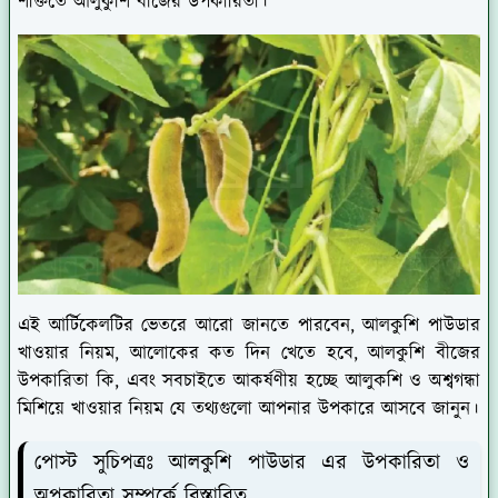
শক্তিতে আলুকুশি বীজের উপকারিতা।
এই আর্টিকেলটির ভেতরে আরো জানতে পারবেন, আলকুশি পাউডার
খাওয়ার নিয়ম, আলোকের কত দিন খেতে হবে, আলকুশি বীজের
উপকারিতা কি, এবং সবচাইতে আকর্ষণীয় হচ্ছে আলুকশি ও অশ্বগন্ধা
মিশিয়ে খাওয়ার নিয়ম যে তথ্যগুলো আপনার উপকারে আসবে জানুন।
পোস্ট সুচিপত্রঃ আলকুশি পাউডার এর উপকারিতা ও
অপকারিতা সম্পর্কে বিস্তারিত