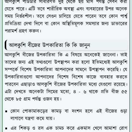
আলকুশি পাউডার সাধারণত দুই থেকে ছয় মাস পর্যন্ত সেবন করা
যেতে পারে। এটি তবে শারীরিক অবস্থা এবং ব্যবহারের উপর অনেক
সময় নির্ভরশীল। তবে সেগুন চালিয়ে যেতে পারেন তবে কোন পার্শ্ব
প্রতিক্রিয়া দেখা দিলে বা কোন অস্থিতিমূলক সমস্যার জন্য ডাক্তারের
পরামর্শ গ্রহণ করুন।
আলকুশি বীজের উপকারিতা কি কি জানুন
আলকুশি বীজের উপকারিতা কি এ বিষয়ে অনেকেই জানেনা। তাই
তাদের জন্য এই তথ্যগুলো উপস্থাপন করা হলো ইতিমধ্যেই আলকুশি
সম্পর্কে বিশেষ উপকারিতা আপনাদের সামনে উপস্থাপন করেছি। যে
উপকারিতাগুলো আপনাদের বিশেষ বিশেষ কাজে ব্যবহার করতে
পারবেন এছাড়াও আলকুশি বীজের উপকারিতা মধ্যে যেগুলো রয়েছে।
এটা দেখতে অনেকটা সিমের মতো, ৪ - ৬ থাকে প্রতি বীজ ৫৫
থেকে ৮৫ গ্রাম পর্যন্ত ওজন হয়।
কোন পোকামাকড়ের কামড় বা দংশন হলে এই বীজের গুড়া
লাগালে যন্ত্রণা কমে যায়।
এর শিকড় ও রস এক চামচ করে একমাস খেলে আমাশা রোগ