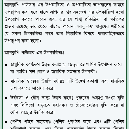
আলকুশি পাউডার এর উপকারিতা ও অপকারিতা আপনাদের সামনে
উপস্থাপন করা হবে যাতে আপনারা খুব সহজেই এর উপকারিতা হলো
উপভোগ করতে পারেন এবং এর যে পার্শ্ব প্রতিক্রিয়া বা ক্ষতিকর
প্রভাব রয়েছে তার থেকে বাঁচতে পারেন। আলু কষা মানুষের শরীরের
যে সকল উপকারিতা করে তার বিস্তারিত বিষয়ে ধারাবাহিকভাবে
উপস্থাপন করা হলো।
আলকুশি পাউডার এর উপকারিতাঃ
স্নায়ুবিক কার্যক্রম উন্নত করাঃ
L- Dopa ডোপামিন উৎপাদন করে
যা প্যাকিং সন্স রোগ ও স্নায়বিক সমস্যায় উপকরী।
মানসিক স্বাস্থ্যের উন্নতি ঘটায়ঃ
এটি উদ্বেগ হতাশা এবং মানসিক
চাপ কমাতে সাহায্য করে।
উর্বরতা ও যৌন স্বাস্থ্য উন্নত করেঃ
পুরুষের শুক্রাণু সংখ্যা বৃদ্ধি
এবং লিপিডো বাড়াতে সহায়ক। ও টেস্টোস্টেরন বৃদ্ধি করে যা
যৌন স্বাস্থ্যের উন্নতি করে।
পেশীর গঠনে সহায়কঃ
পেশির পুনর্গঠন করে এবং এটি পেশির