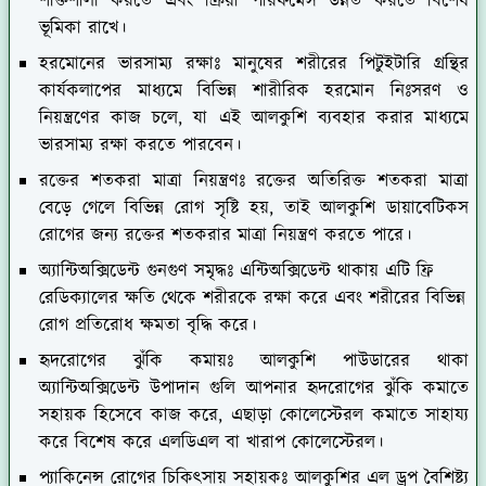
শক্তিশালী করতে এবং ক্রিয়া পারফর্মেন্স উন্নত করতে বিশেষ
ভূমিকা রাখে।
হরমোনের ভারসাম্য রক্ষাঃ
মানুষের শরীরের পিটুইটারি গ্রন্থির
কার্যকলাপের মাধ্যমে বিভিন্ন শারীরিক হরমোন নিঃসরণ ও
নিয়ন্ত্রণের কাজ চলে, যা এই আলকুশি ব্যবহার করার মাধ্যমে
ভারসাম্য রক্ষা করতে পারবেন।
রক্তের শতকরা মাত্রা নিয়ন্ত্রণঃ
রক্তের অতিরিক্ত শতকরা মাত্রা
বেড়ে গেলে বিভিন্ন রোগ সৃষ্টি হয়, তাই আলকুশি ডায়াবেটিকস
রোগের জন্য রক্তের শতকরার মাত্রা নিয়ন্ত্রণ করতে পারে।
অ্যান্টিঅক্সিডেন্ট গুনগুণ সমৃদ্ধঃ
এন্টিঅক্সিডেন্ট থাকায় এটি ফ্রি
রেডিক্যালের ক্ষতি থেকে শরীরকে রক্ষা করে এবং শরীরের বিভিন্ন
রোগ প্রতিরোধ ক্ষমতা বৃদ্ধি করে।
হৃদরোগের ঝুঁকি কমায়ঃ
আলকুশি পাউডারের থাকা
অ্যান্টিঅক্সিডেন্ট উপাদান গুলি আপনার হৃদরোগের ঝুঁকি কমাতে
সহায়ক হিসেবে কাজ করে, এছাড়া কোলেস্টেরল কমাতে সাহায্য
করে বিশেষ করে এলডিএল বা খারাপ কোলেস্টেরল।
প্যাকিনেন্স রোগের চিকিৎসায় সহায়কঃ
আলকুশির এল ড্রপ বৈশিষ্ট্য