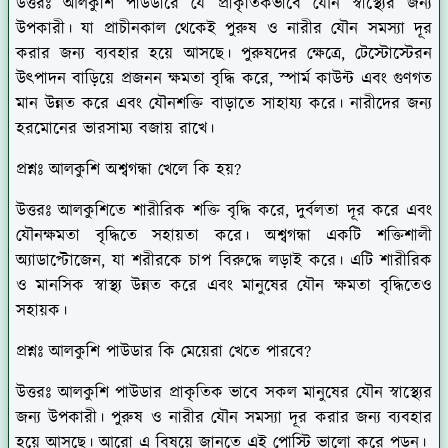
উত্তরঃ
আলকুশি পাউডারে যে প্রাকৃতিকভাবে যৌন স্বাস্থ্যের জন্য
উপকারী। যা প্রাচীনকাল থেকেই পুরুষ ও নারীর যৌন সমস্যা দূর
করার জন্য ব্যবহার হয়ে আসছে। পুরুষদের ক্ষেত্রে, টেস্টোস্টেরন
উৎপাদন বাড়িয়ে প্রজনন ক্ষমতা বৃদ্ধি করে, স্পার্ম কাউন্ট এবং গুণগত
মান উন্নত করে এবং যৌনশক্তি বাড়াতে সাহায্য করে। নারীদের জন্য
হরমোনের ভারসাম্য বজায় রাখে।
প্রশ্নঃ আলকুশি অশ্বগন্ধা খেলে কি হয়?
উত্তরঃ
আলকুশিতে শারীরিক শক্তি বৃদ্ধি করে, দুর্বলতা দূর করে এবং
যৌনক্ষমতা বৃদ্ধিতে সহায়তা করে। অশ্বগন্ধা একটি শক্তিশালী
অ্যাডাপ্টোজেন, যা শরীরকে চাপ বিরুদ্ধে লড়াই করে। এটি শারীরিক
ও মানসিক স্বাস্থ্য উন্নত করে এবং মানুষের যৌন ক্ষমতা বৃদ্ধিতেও
সহায়ক।
প্রশ্নঃ আলকুশি পাউডার কি মেয়েরা খেতে পারবে?
উত্তরঃ
আলকুশি পাউডার প্রাকৃতিক ভাবে সকল মানুষের যৌন স্বাস্থ্যের
জন্য উপকারী। পুরুষ ও নারীর যৌন সমস্যা দূর করার জন্য ব্যবহার
হয়ে আসছে। আরো এ বিষয়ে জানতে এই পোস্টি ভালো করে পড়ুন।