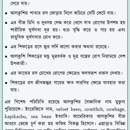
সেরে যায়।
আলকুশির পাতার রস ফোড়ায় দিলে অচিরে সেটি ফেটে যায়।
এর বীজ চিনি ও দুধসহ সেদ্ধ করে খেলে বাত রোগের উপশম হয়
শারীরিক দুর্বলতা দূর হয়। শুক্র বৃদ্ধি করে ও গাঢ় হয় এবং
স্নায়ুবিক দুর্বলতার রোধ করে।
এর শিকড়ের রসে জ্বর সর্দি ভালো করার ক্ষমতা রয়েছে।
আলকুশি শিকড়ের মন্ডু মূত্রবর্ধক ও মূত্র যন্ত্রের রোগ নিরাময়ে বেশ
উপকারী।
এর কান্ডের রস চোখের রোগের ক্ষেত্রেও ফলস্বরূপ প্রভাব দেখায়।
শিকড়ের রস জীবজন্তুর গায়ের ক্ষত সারণির ক্ষেত্রে ব্যবহার করা
যায়।
এর বিশেষ পরিচিতি রয়েছে আলকুশির বৈজ্ঞানিক নাম মুকুনা
পুরিয়েন্সে। ইংরেজিতে নাম,
velvet been, cowithch, cowhage,
kapikachu, sea bean
ইত্যাদি। আমেরিকায় আলকুশির বীজ
আগুনে ভেজে চূর্ণ করা হয় কফির বিকল্প হিসেবে। এছাড়াও বিভিন্ন