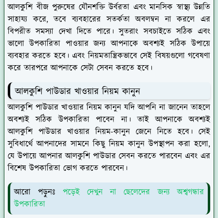
আলকুশি বীজ পুরুষের যৌনশক্তি উর্বরতা এবং মানসিক স্বাস্থ্য উন্নতি
সাহায্য করে, তবে ব্যবহারের সতর্কতা অবলম্বন না করলে এর
বিপরীত সমস্যা দেখা দিতে পারে। সুতরাং সবচাইতে সঠিক এবং
ভালো উপকারিতা পাওয়ার জন্য আপনাকে অবশ্যই সঠিক উপায়ে
ব্যবহার করতে হবে। এবং নিয়মতান্ত্রিকভাবে সেই বিষয়গুলো গবেষণা
করে তারপরে আপনাকে সেটা সেবন করতে হবে।
আলকুশি পাউডার খাওয়ার নিয়ম কানুন
আলকুশি পাউডার খাওয়ার নিয়ম কানুন যদি আপনি না জানেন তাহলে
অবশ্যই সঠিক উপকারিতা পাবেন না। তাই আপনাকে অবশ্যই
আলকুশি পাউডার খাওয়ার নিয়ম-কানুন জেনে নিতে হবে। সেই
সুবিধার্থে আপনাদের সামনে কিছু নিয়ম কানুন উপস্থাপন করা হলো,
যে উপায়ে আপনার আলকুশি পাউডার সেবন করতে পারবেন এবং এর
বিশেষ উপকারিতা ভোগ করতে পারবেন।
আরো পড়ুনঃ
পড়েই দেখুন না ছেলেদের জন্য অশ্বগন্ধার
উপকারিতা