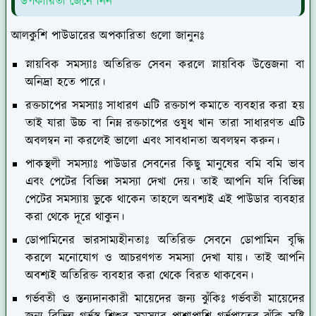
উপকারিতা জেনে নিন
আলকুশি পাউডারের অপকারিতা গুলো জানুনঃ
স্নায়বিক সমস্যাঃ
অতিরিক্ত সেবন করলে স্নায়বিক উত্তেজনা বা
অনিদ্রা হতে পারে।
রক্তচাপের সমস্যাঃ
সাধারণ এটি রক্তচাপ কমাতে ব্যবহার করা হয়
তাই যারা উচ্চ বা নিম্ন রক্তচাপের ওষুধ খান তারা সাধারণত এটি
অবলম্বন না করলেই ভালো এবং সাবধানতা অবলম্বন করুন।
পাকস্থলী সমস্যাঃ
পাউডার সেবনের কিছু মানুষের বমি বমি ভাব
এবং পেটের বিভিন্ন সমস্যা দেখা দেয়। তাই আপনি যদি বিভিন্ন
পেটের সমস্যায় ভুকে থাকেন তাহলে অবশ্যই এই পাউডার ব্যবহার
করা থেকে দূরে থাকুন।
ডোপামিনের ভারসাম্যহীনতাঃ
অতিরিক্ত সেবনে ডোপামিন বৃদ্ধি
করলে মনোযোগ ও আচরণগত সমস্যা দেখা যায়। তাই আপনি
অবশ্যই অতিরিক্ত ব্যবহার করা থেকে বিরত থাকবেন।
গর্ভবতী ও স্তন্যদানকারী মায়েদের জন্য ঝুঁকিঃ
গর্ভবতী মায়েদের