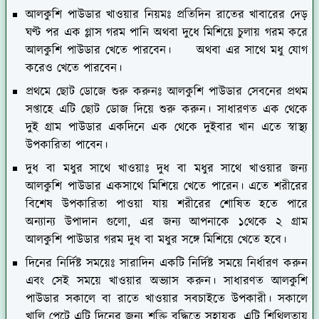
আলকুশি পাউডার খাওয়ার নিয়মঃ
প্রতিদিন রাতের খাবারের দেড়
ঘণ্ট পর এক গ্লাস গরম পানি অথবা দুধে মিশিয়ে চুলায় গরম করে
আলকুশি পাউডার খেতে পারবেন। অথবা এর সাথে মধু যোগ
করেও খেতে পারবেন।
প্রথমে ছোট ডোজে শুরু করুনঃ
আলকুশি পাউডার সেবনের প্রথম
সপ্তাহে এটি ছোট ডোজ দিয়ে শুরু করুন। সাধারণত এক থেকে
দুই গ্রাম পাউডার একদিনে এক থেকে দুইবার খান এতে স্বাস্থ্য
উপকারিতা পাবেন।
দুধ বা মধুর সাথে খাওয়াঃ
দুধ বা মধুর সাথে খাওয়ার জন্য
আলকুশি পাউডার একসাথে মিশিয়ে খেতে পারেন। এতে শরীরের
বিশেষ উপকারিতা পাওয়া যায় শরীরের শোষিত হতে পারে
অন্যান্য উপাদান গুলো, এর জন্য আপনাকে ১থেকে ২ গ্রাম
আলকুশি পাউডার গরম দুধ বা মধুর সঙ্গে মিশিয়ে খেতে হবে।
দিনের নির্দিষ্ট সময়েঃ
সারাদিন একটি নির্দিষ্ট সময়ে নির্ধারণ করুন
এবং সেই সময়ে খাওয়ার অভ্যাস করুন। সাধারণত আলকুশি
পাউডার সকালে বা রাতে খাওয়ার সবচাইতে উপকারী। সকালে
খালি পেটে এটি দিনের জন্য শক্তি বৃদ্ধিতে সহায়ক, এটি শিথিলতায়