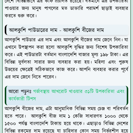
দেশে বিভিন্নভাবে এর কফি প্রচলিত রয়েছে। বর্তমানে এর উপকারিতা
পাওয়ার জন্য মানুষ পাগলের মত ডাক্তারি পরামর্শ ছাড়াই ব্যবহার
করতে শুরু করে।
আলকুশি পাউডারের দাম - আলকুশি বীজের দাম
আলকুশি পাউডার এর দাম এবং আলকুশি বীজের দাম জেনে নিন। যা
এখানে উপস্থাপন করা হলো আলকুশি বৃদ্ধির জন্য বিশেষ উপকারিতা
করে। এই পাউডারটা বর্তমান বাংলাদেশি বাজার মূল্য ১৯৮ টাকা। এর
বিভিন্ন দুর্বলতা সারার জন্য ব্যবহার করা হয়। মহিলা এবং পুরুষ
উভয়ের ক্ষেত্রেই সঠিকভাবে কাজ করে। আপনি ব্যবহার করার পূর্বে
এর দাম জেনে নিতে পারেন।
আরো পড়ুনঃ
গর্ভাবস্থায় আখরোট খাওয়ার ৩১টি উপকারিতা এবং
কার্যকারী টিপস
আলকুশি বীজের দাম, এটা আনুমানিক বিভিন্ন সময় চেঞ্জ বা পরিবর্তন
হতে পারে। আলকুশি বীজ দাম ১ কেজি সাধারণত ১০০০ থেকে
১৫০০ পর্যন্ত বাংলাদেশি টাকায় হয়ে থাকে। এছাড়াও বিভিন্ন দেশের
বিভিন্ন রকমের দাম রয়েছে যা চাহিদার কোন সময় নির্ভরশীল হয়ে