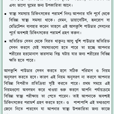
এবং ভালো ঘুমের জন্য উপকারিতা আনে।
স্বাস্থ্য সমস্যায় চিকিৎসকের পরামর্শ নিনঃ
আপনার যদি পূর্বে থেকে
বিভিন্ন স্বাস্থ্য সমস্যা থাকে। যেমন, ডায়াবেটিস, হৃদরোগ বা
মেডিটেশন ব্যবহার করেন তাহলে এই আলকুশি পাউডার সেবনের
পূর্বে অবশ্যই চিকিৎসকের পরামর্শ গ্রহণ করুন।
অতিরিক্ত সেবন থেকে বিরত থাকুনঃ
আলু খুশি পাউডার অতিরিক্ত
সেবন করলে যেই সমস্যাগুলো হতে পারে তা হচ্ছে আপনার
শরীরের হরমোনাল ভারসাম্য বিঘ্ন ঘটায় যার জন্য শরীরের বিভিন্ন
ক্ষতি হতে পারে।
আলকুশি পাউডার সেবন করতে হলে সঠিক পরিমাণ ও নিয়ম
অনুসরণ করতে হবে। কারণ এই নিয়ম অনুসরণ না করলে আপনার
বিভিন্ন বিপরীত প্রতিক্রিয়া সৃষ্টি করতে পারে। প্রথম সময়ে এই
নিয়মগুলো অবলম্বন করে খাওয়া শুরু করলে আপনি পর্যায়ক্রমে
বিভিন্ন স্বাস্থ্য পরীক্ষায় তা পেতে পারেন। তাই আপনাকে অবশ্যই
চিকিৎসকের পরামর্শ গ্রহণ করতে হবে। ও পাশাপাশি এই তথ্যগুলো
জেনে নিতে পারবেন যা আপনার স্বাস্থ্য উপকারিতা জন্য কাজে