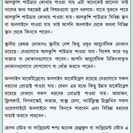
আলকুশি পাউডার কোথায় পাওয়া যায় এটা অনেকেই জানেনা তাই
তাদের জন্য সহজেই এই বিষয়গুলো তুলে ধরলাম। যাতে বুঝতে পারে
আলকুশি পাউডার কোথায় পাওয়া যায়। আলকুশি পাউডার বিভিন্ন স্থান
বা অনলাইনে পাওয়া যায় তাই আপনি অনলাইন থেকে অথবা বিভিন্ন
স্থান থেকে কিনতে পারেন।
স্থানীয় ভেষজ দোকানঃ
স্থানীয় বেশ কিছু ওষুধ আয়ুর্বেদিক দোকান
রয়েছে। যেগুলোতে আলকুশি পাউডার পাওয়া যায়। বিশেষ করে বড়
বাজার বা দোকানগুলোতে পাবেন। আপনি আয়ুর্বেদিক চিকিৎসাকৃত
দোকানগুলোতে যোগাযোগ বা খোঁজ করতে পারেন।
অনলাইন মার্কেটপ্লেসেঃ
অনলাইন মার্কেটপ্লেস রয়েছে যেগুলোতে সকল
ধরনের প্রোডাক্ট পাওয়া যায়। যেমন এর মধ্যে কিছু উন্নত মার্কেটপ্লেস
রয়েছে যেখানে সকল ধরনের প্রোডাক্ট পাওয়া যায়। আমাজন,
ফ্লিপকার্ট, বিগবাস্কেট, দারাজ, স্বাস্থ্য মেলা, ন্যাটফ্লিক্স উল্লেখিত সকল
ওয়েবসাইটে অনলাইনে পণ্য কিনতে পারবেন এবং বিভিন্ন ধরনের
যাচাই করতে পারবেন।
হেলথ স্টোর বা সাপ্লিমেন্ট শপঃ
অনেক হেল্পফুল বা সাপ্লিমেন্ট স্টোর এ