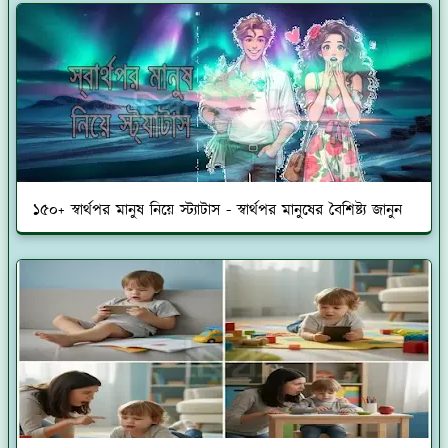
১৫০+ স্বার্থপর মানুষ নিয়ে স্ট্যাটাস - স্বার্থপর মানুষের বৈশিষ্ট্য জানুন