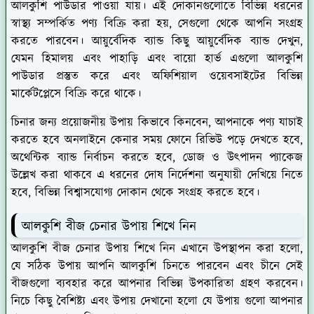
আলকুশি পাউডার পাওয়া যায়। এই দোকানগুলোতে বিভিন্ন ধরনের
স্বাস্থ্য সম্পর্কিত পণ্য বিক্রি করা হয়, সেগুলো থেকে আপনি সংগ্রহ
করতে পারবেন। আয়ুর্বেদিক ব্যান্ড কিছু আয়ুর্বেদিক ব্যান্ড দেখুন,
যেমন হিমালয় এবং পাহাড়ি এবং বায়ো হার্ভ এগুলো আলকুশি
পাউডার প্রস্তুত করে এবং অফিশিয়াল ওয়েবসাইটের বিভিন্ন
মার্কেটপ্লেসে বিক্রি করে থাকে।
চিনার জন্য প্রয়োজনীয় উপায় কিভাবে কিনবেন, আপনাকে পণ্য যাচাই
করতে হবে অনলাইনে কেনার সময় ফোনে রিভিউ পড়ে দেখতে হবে,
অথেন্টিক ব্যান্ড নির্বাচন করতে হবে, ডোজ ও উৎপাদন প্যাকেজ
উল্লেখ করা থাকবে এ ধরনের দোষ নির্দেশনা অনুযায়ী দেখিয়ে নিতে
হবে, বিভিন্ন বিশ্বাসযোগ্য দোকান থেকে সংগ্রহ করতে হবে।
আলকুশি বীজ চেনার উপায় শিখে নিন
আলকুশি বীজ চেনার উপায় শিখে নিন এখানে উপস্থাপন করা হলো,
যে সঠিক উপায় আপনি আলকুশি চিনতে পারবেন এবং চীনে সেই
বীজগুলো ব্যবহার করে আপনার বিভিন্ন উপকারিতা গ্রহণ করবেন।
নিচে কিছু বৈশিষ্ট্য এবং উপায় দেখানো হলো যে উপায় গুলো আপনার