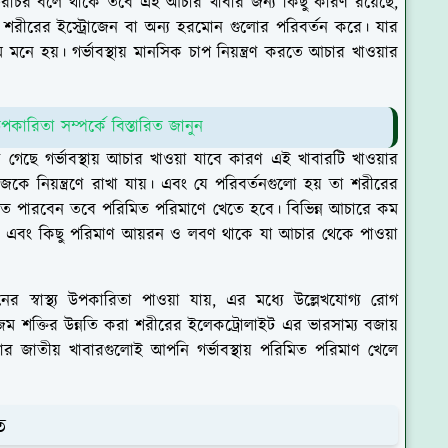
া সচরাচর বলে থাকে তবে এই আচার খাবার জন্য কিছু কারণ রয়েছে,
 শরীরের ইস্ট্রোজেন বা অন্য হরমোন গুলোর পরিবর্তন করে। যার
ম মনে হয়। গর্ভাবস্থায় মানসিক চাপ নিয়ন্ত্রণ করতে আচার খাওয়ার
পকারিতা সম্পর্কে বিস্তারিত জানুন
গেছে গর্ভাবস্থায় আচার খাওয়া যাবে কারণ এই খাবারটি খাওয়ার
েকে নিয়ন্ত্রণে রাখা যায়। এবং যে পরিবর্তনগুলো হয় তা শরীরের
খেতে পারবেন তবে পরিমিত পরিমাণে খেতে হবে। বিভিন্ন আচারে কম
কে এবং কিছু পরিমাণ আয়রন ও লবণ থাকে যা আচার থেকে পাওয়া
র স্বাস্থ্য উপকারিতা পাওয়া যায়, এর মধ্যে উল্লেখযোগ্য রোগ
, হজম শক্তির উন্নতি করা শরীরের ইলেকট্রোলাইট এর ভারসাম্য বজায়
র জাতীয় খাবারগুলোই আপনি গর্ভাবস্থায় পরিমিত পরিমাণ খেলে
িত