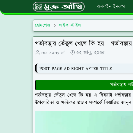
অনলাইন ইনকাম
হোমপেজ
লাইফ স্টাইল
গর্ভাবস্থায় তেঁতুল খেলে কি হয় - গর্ভাবস্থ
ms zony ✅
২২ জানু, ২০২৫
POST PAGE AD RIGHT AFTER TITLE
গর্ভাবস্থায
গর্ভাবস্থায় তেঁতুল খেলে কি হয় এ বিষয়টা গর্ভা
উপকারিতা ও ক্ষতিকর প্রভাব সম্পর্কে বিস্তারিত জানুন