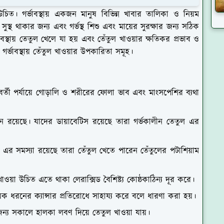
চিত। গর্ভাবস্থায় একজন মানুষ বিভিন্ন খাবার তালিকা ও নিয়ম
স্থ থাকার জন্য এবং গর্ভস্থ শিশু এবং মায়ের সুরক্ষার জন্য সঠিক
বস্থায় তেতুল খেলে যা হয় এবং তেঁতুল খাওয়ার ক্ষতিকর প্রভাব ও
গর্ভাবস্থায় তেঁতুল খাওয়ার উপকারিতা সমূহ।
র পরবর্তী পর্যায়ে গোড়ালি ও শরীরের ফোলা ভাব এবং মাংসপেশির ব্যথা
ান রয়েছে। যাদের ডায়াবেটিস রয়েছে তারা গর্ভকালীন তেতুল এর
্রণ এর সমস্যা রয়েছে তারা তেঁতুল খেতে পারেন তেঁতুলের পটাশিয়াম
ুল খাওয়া উচিত এতে থাকা লেরাক্সিড বৈশিষ্ট্য কোষ্ঠকাঠিন্য দূর করে।
কয়েক ধরনের ক্যান্সার প্রতিরোধে সাহায্য করে বলে ধারণা করা হয়।
জন্য সকালে হালকা লবণ দিয়ে তেতুল খাওয়া যায়।