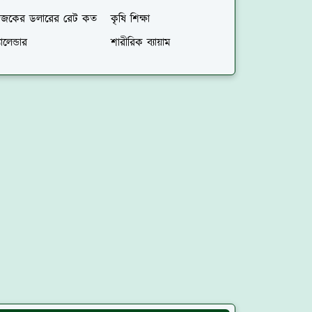
জকের ডলারের রেট কত
কৃষি শিক্ষা
যালেন্ডার
শারীরিক ব্যায়াম