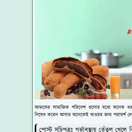
আমাদের সামাজিক পরিবেশ গুলোর মধ্যে অনেক ধরন
নিষেধ করেন আবার অনেকেই খাওয়র জন্য পরামর্শ দে
পোস্ট সুচিপত্রঃ গর্ভাবস্থায় তেঁতুল খেলে 