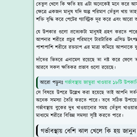
তেতুল খেলে কি ক্ষতি হয় এটা অনেকেই মনে করে আসল
ক্ষেত্রে একজন মানুষ যদি অল্প পরিমাণ তেঁতুল খায় 
শক্তি বৃদ্ধি করে পেটের গ্যাস্ট্রিক দূর করে এবং
যে উপকার গুলো প্রত্যেকটা মানুষই গ্রহণ করতে পার
আপনার শরীরে প্রচুর পরিমাণে টারটারিক এসিড উৎপন্
পাশাপাশি শরীরে রক্তচাপ এর মাত্রা কমিয়ে আপনাকে দ
দাঁতের ভিতরে এনামেল রয়েছে তা নষ্ট করে ফেলে 
আরবে সকল ক্ষতিকর প্রভাব গুলো রয়েছে।
আরো পড়ুনঃ
গর্ভাবস্থায় জাম্বুরা খাওয়ার ১৮টি উপকা
সে বিষয়ে উপরে উল্লেখ করা হয়েছে তাই আপনি সর্
অনেক সমস্যা তৈরি করতে পারে। তবে সঠিক উপায়ে ব
গর্ভাবস্থায় বুকের দুধ খাওয়ানোর সময় তেঁতুল খাও
মাধ্যমে শরীরে বিভিন্ন সমস্যা সৃষ্টি করতে পারে।
গর্ভাবস্থায় বেশি ঝাল খেলে কি হয় জানু