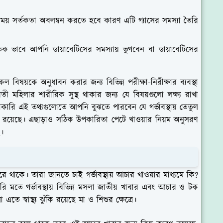
ার সময় সর্তকতা অবলম্বন করতে হবে কারণ এটি গ্যাসের সমস্যা তৈরি
কৃতিক ভাবে আপনি ডায়াবেটিসের সমস্যায় ভুগবেন বা ডায়াবেটিসের
কল বিষয়কে অনুধাবন করার জন্য বিভিন্ন পরীক্ষা-নিরীক্ষার ব্যবস্থা
 মহিলার শারীরিক সুস্থ থাকার জন্য যে বিষয়গুলো লক্ষ্য রাখা
কারি এই তথ্যগুলোতে আপনি বুঝতে পারবেন যে গর্ভাবস্থায় তেতুল
ব রয়েছে। এছাড়াও সঠিক উপকারিতা পেটে খাওয়ার নিয়ম অনুসরণ
ে।
করে থাকে। তারা জানতে চাই গর্ভাবস্থায় আচার খাওয়ার মাধ্যমে কি?
ি মতে গর্ভাবস্থায় বিভিন্ন মসলা জাতীয় খাবার এবং আচার ও টক
ে স্বাস্থ্য ঝুঁকি রয়েছে মা ও শিশুর ক্ষেত্রে।