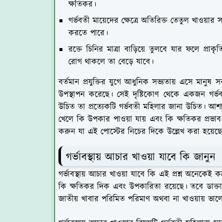
ক্ষতিকর।
গর্ভবতী মায়েদের ক্ষেত্রে অতিরিক্ত তেতুল খাওয়
করতে পারে।
রক্তে চিনির মাত্রা বাড়িয়ে তুলবে যার ফলে প্রা
রোগ থাকলে তা বেড়ে যাবে।
বর্তমান প্রযুক্তির যুগে আধুনিক সভ্যতায় এসে মানুষ স
উপস্থাপন করেছে। সেই দৃষ্টিকোণ থেকে একজন গর্ভবতী
উচিত তা প্রত্যেকটি গর্ভবতী মহিলার জানা উচিত। আশা
খেলে কি উপকার পাওয়া যায় এবং কি ক্ষতিকর প্রভা
করুন যা এই পোস্টের নিচের দিকে উল্লেখ করা হয়েছ
গর্ভাবস্থায় আচার খাওয়া যাবে কি জানুন
গর্ভাবস্থায় আচার খাওয়া যাবে কি এই প্রশ্ন অনেকেই 
কি ক্ষতিকর দিক এবং উপকারিতা রয়েছে। তবে ডাক্তার
জাতীয় খাবার পরিমিত পরিমাণ অথবা না খাওয়ায় ভালো এত