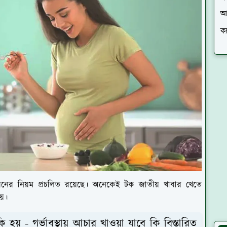
আ
ক্
ের নিয়ম প্রচলিত রয়েছে। অনেকেই টক জাতীয় খাবার খেতে
য়।
কি হয় - গর্ভাবস্থায় আচার খাওয়া যাবে কি বিস্তারিত