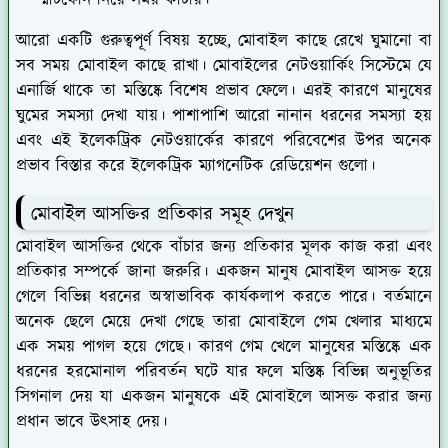
স্মার্টফোন নিয়ে সময় কাটায়।
আরো একটি গুরুত্বপূর্ণ বিষয় হচ্ছে, মোবাইল কাছে রেখে ঘুমানো বা
সব সময় মোবাইল কাছে রাখা। মোবাইলের নেটওয়ার্কিং সিস্টেমে যে
এনার্জি থাকে তা মস্তিষ্কে বিশেষ প্রভাব ফেলে। এরই কারণে মানুষের
ঘুমের সমস্যা দেখা যায়। পাশাপাশি আরো নানান ধরনের সমস্যা হয়
এবং এই ইলেকট্রিক নেটওয়ার্কের কারণে পরিবেশের উপর অনেক
প্রভাব বিস্তার করে ইলেকট্রিক ম্যাগনেটিক রেডিয়েশন গুলো।
মোবাইল আসক্তির প্রতিকার সমূহ দেখুন
মোবাইল আসক্তির থেকে বাঁচার জন্য প্রতিকার মূলক কাজ করা এবং
প্রতিকার সম্পর্কে জানা জরুরি। একজন মানুষ মোবাইল আসক্ত হয়ে
গেলে বিভিন্ন ধরনের অস্বাভাবিক কার্যকলাপ করতে পারে। বর্তমানে
অনেক ছেলে মেয়ে দেখা গেছে তারা মোবাইলে গেম খেলার মাধ্যমে
এক সময় পাগল হয়ে গেছে। কারণ গেম খেলে মানুষের মস্তিষ্কে এক
ধরনের হরমোনাল পরিবর্তন ঘটে যার ফলে মস্তিষ্ক বিভিন্ন অনুভূতির
সিগনাল দেয় যা একজন মানুষকে এই মোবাইলে আসক্ত করার জন্য
প্রধান ভাবে উৎসাহ দেয়।