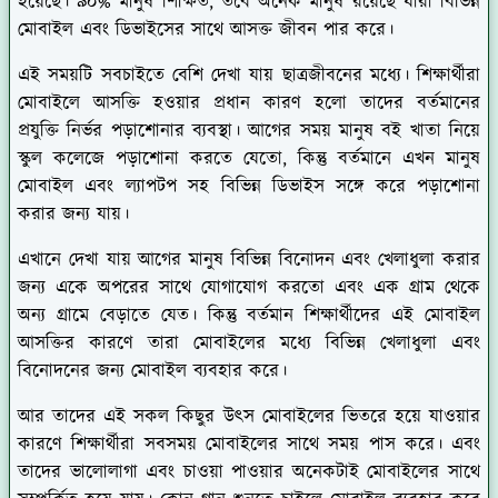
হয়েছে। ৯০% মানুষ শিক্ষিত, তবে অনেক মানুষ রয়েছে যারা বিভিন্ন
মোবাইল এবং ডিভাইসের সাথে আসক্ত জীবন পার করে।
এই সময়টি সবচাইতে বেশি দেখা যায় ছাত্রজীবনের মধ্যে। শিক্ষার্থীরা
মোবাইলে আসক্তি হওয়ার প্রধান কারণ হলো তাদের বর্তমানের
প্রযুক্তি নির্ভর পড়াশোনার ব্যবস্থা। আগের সময় মানুষ বই খাতা নিয়ে
স্কুল কলেজে পড়াশোনা করতে যেতো, কিন্তু বর্তমানে এখন মানুষ
মোবাইল এবং ল্যাপটপ সহ বিভিন্ন ডিভাইস সঙ্গে করে পড়াশোনা
করার জন্য যায়।
এখানে দেখা যায় আগের মানুষ বিভিন্ন বিনোদন এবং খেলাধুলা করার
জন্য একে অপরের সাথে যোগাযোগ করতো এবং এক গ্রাম থেকে
অন্য গ্রামে বেড়াতে যেত। কিন্তু বর্তমান শিক্ষার্থীদের এই মোবাইল
আসক্তির কারণে তারা মোবাইলের মধ্যে বিভিন্ন খেলাধুলা এবং
বিনোদনের জন্য মোবাইল ব্যবহার করে।
আর তাদের এই সকল কিছুর উৎস মোবাইলের ভিতরে হয়ে যাওয়ার
কারণে শিক্ষার্থীরা সবসময় মোবাইলের সাথে সময় পাস করে। এবং
তাদের ভালোলাগা এবং চাওয়া পাওয়ার অনেকটাই মোবাইলের সাথে