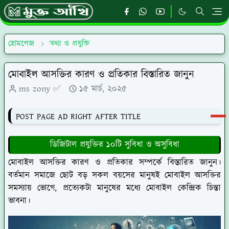
হোমপেজ
তথ্য ও প্রযুক্তি
মোবাইল আসক্তির কারণ ও প্রতিকার বিস্তারিত জানুন
ms zony ✅
১৫ মার্চ, ২০২৫
POST PAGE AD RIGHT AFTER TITLE
ডিজিটাল প্রযুক্তির ১০টি সুবিধা ও অসুবিধা
মোবাইল আসক্তির কারণ ও প্রতিকার সম্পর্কে বিস্তারিত জানুন।
বর্তমান সমাজে ছোট বড় সকল বয়সের মানুষই মোবাইল আসক্তির
সমস্যায় ভোগে, প্রত্যেকটা মানুষের মধ্যে মোবাইল কেন্দ্রিক চিন্তা
ভাবনা।