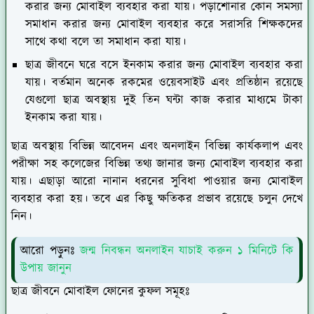
করার জন্য মোবাইল ব্যবহার করা যায়। পড়াশোনার কোন সমস্যা
সমাধান করার জন্য মোবাইল ব্যবহার করে সরাসরি শিক্ষকদের
সাথে কথা বলে তা সমাধান করা যায়।
ছাত্র জীবনে ঘরে বসে ইনকাম করার জন্য মোবাইল ব্যবহার করা
যায়। বর্তমান অনেক রকমের ওয়েবসাইট এবং প্রতিষ্ঠান রয়েছে
যেগুলো ছাত্র অবস্থায় দুই তিন ঘন্টা কাজ করার মাধ্যমে টাকা
ইনকাম করা যায়।
ছাত্র অবস্থায় বিভিন্ন আবেদন এবং অনলাইন বিভিন্ন কার্যকলাপ এবং
পরীক্ষা সহ কলেজের বিভিন্ন তথ্য জানার জন্য মোবাইল ব্যবহার করা
যায়। এছাড়া আরো নানান ধরনের সুবিধা পাওয়ার জন্য মোবাইল
ব্যবহার করা হয়। তবে এর কিছু ক্ষতিকর প্রভাব রয়েছে চলুন দেখে
নিন।
আরো পড়ুনঃ
জন্ম নিবন্ধন অনলাইন যাচাই করুন ১ মিনিটে কি
উপায় জানুন
ছাত্র জীবনে মোবাইল ফোনের কুফল সমূহঃ