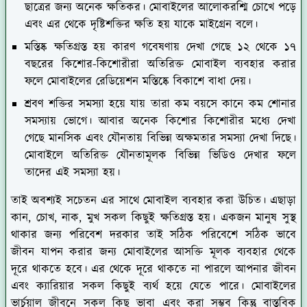
ছাত্রের জন্য অনেক ক্ষতিকর। মোবাইলের আলোকরশ্মি চোখে পড়ে
এবং এর থেকে দৃষ্টিশক্তির ক্ষতি হয় যাকে মাইগ্রেন বলে।
মস্তিষ্ক ক্ষতিগ্রস্ত হয় কারণ গবেষণায় দেখা গেছে ১২ থেকে ১৭
বছরের কিশোর-কিশোরীরা অতিরিক্ত মোবাইল ব্যবহার করার
ফলে মোবাইলের রেডিয়েশন মস্তিষ্কে বিকাশে বাধা দেয়।
শ্রবণ শক্তির সমস্যা হয়ে যায় তারা কম বয়সে কানে কম শোনার
সমস্যায় ভোগে। আবার অনেক কিশোর কিশোরীর মধ্যে দেখা
গেছে মানসিক এবং যৌনতায় বিভিন্ন অক্ষমতার সমস্যা দেখা দিছে।
মোবাইলে অতিরিক্ত যৌনতামূলক বিভিন্ন ভিডিও দেখার ফলে
তাদের এই সমস্যা হয়।
তাই অবশ্যই সচেতন এর সাথে মোবাইল ব্যবহার করা উচিত। এছাড়া
কান, চোখ, নাক, মুখ সকল কিছুই ক্ষতিগ্রস্ত হয়। একজন মানুষ সুস্থ
থাকার জন্য পরিবেশ দরকার তাই সঠিক পরিবেশে সঠিক ভাবে
জীবন যাপন করার জন্য মোবাইলের আসক্তি মূলক ব্যবহার থেকে
দূরে থাকতে হবে। এর থেকে দূরে থাকতে না পারলে আপনার জীবন
এবং ক্যারিয়ার সকল কিছুই ব্যর্থ হয়ে যেতে পারে। মোবাইলের
ভার্চুয়াল জীবনে সকল কিছু ভাবা এবং করা সম্ভব কিন্তু বাস্তবিক