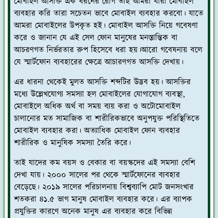
মোবাইল আসক্তি এক ধরনের রোগ তাই আমরা যারা মোবাইল
ব্যবহার করি তারা সচেতন ভাবে মোবাইল ব্যবহার করবো। যাতে
আমরা মোবাইলের উপকৃত হই। মোবাইল আসক্তি নিয়ে গবেষণা
করে ও জানান যে এই সেল ফোন মানুষের মনস্তান্তিক বা
আচরণগত নির্ভরতার রুপ হিসেবে ধরা হয়।আরো গবেষনায় বলে
যে স্মার্টফোন ব্যবহারের ক্ষেত্রে আচারণগত আসক্তি দেখায়।
এর ধারনা থেকেই মুলত আসক্তি শব্দটির উদ্ভব হয়। আসক্তির
মধ্যে উল্লেখযোগ্য সমস্যা হল মোবাইলের যোগাযোগ ব্যবস্থা,
মোবাইলে অধিক অর্থ বা সময় ব্যয় করা ও অটোমোবাইল
চালানোর মত সামাজিক বা শারীরিকভাবে অনুপযুক্ত পরিস্থিতিতে
মোবাইল ব্যবহার করা। অত্যাধিক মোবাইল ফোন ব্যবহার
শারীরিক ও মানুষিক সমস্যা তৈরি করে।
তাই যাদের কম বয়স ও বেকার বা বয়স্কদের এই সমস্যা বেশি
দেখা যায়। ২০০০ সালের পর থেকে স্মার্টফোনের ব্যবহার
বেড়েছে। ২০১৯ সালের পরিচালনায় বিশ্বব্যাপি মোট জনসংখার
শতকরা ৪১.৫ ভাগ মানুষ মোবাইল ব্যবহার করে। এর ব্যাপক
প্রযুক্তির কারণে অনেক মানুষ এর ব্যবহার করে বিভিন্ন