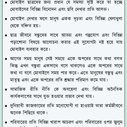
মোবাইল ছাত্রদের জন্য প্রধান যে সমস্যা সৃষ্টি করে তা হচ্ছে
মোবাইলের বিভিন্ন বিনোদন এবং ছবি দেখার প্রতি আসক্ত।
মোবাইল দেখার ফলে মানুষ একক দৃঢ়তা এবং বিভিন্ন খেলাধুলা
থেকে বঞ্চিত হয়।
ছাত্র জীবনে বন্ধুদের সাথে আড্ডা এবং গল্পযোগ এবং বিভিন্ন
পড়াশোনা বিষয়ে আলোচনা করার এই সুযোগটা নষ্ট হয়ে যায়
মোবাইল ব্যবহার করে।
আগের সময় মানুষ সেই সময়ে একে অপরের সাথে কথা বলত
কিন্তু এখন বন্ধুরা একসাথে বসে থাকলেও একে অপরের সাথে
কথা না বলে মোবাইলে সময় পার করে। এতে মানুষের বন্ধুত্ব এবং
মাতৃত্ব এবং একে অপরের প্রতি শ্রদ্ধার পরিমাণ কমে যায়।
সামাজিক রীতি নীতি কে অবহেলা এবং বিভিন্ন অনৈতিক
কার্যকলাপের সাথে যুক্ত হওয়ার প্রভাব দেখা যায়।
দুনিয়াবী কাজকামের প্রতি মনোযোগী না হাওয়াই তারা কর্মজীবনে
অনেক পিছিয়ে থাকে।
পরিবারের প্রতি বিভিন্ন খারাপ আচরণ এবং পরিবারের ওপর জুলুম