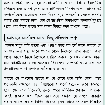
ধরনের পার্ক, সিনেমা হল ভালো দর্শনীয় জায়গা। বিভিন্ন ইসলামিক
প্রতিষ্ঠান এবং আদর্শ মুলক অলি আউলিয়ার নিদর্শন গুলো। তাদের ধর্ম
সম্পর্কে বোঝা প্রয়োজন, সকল বিষয় সমূহ সম্পর্কে তাদেরকে অবগত
করার চেষ্টা করতে হবে। যেন সে জাগতিক বিষয়গুলো সম্পর্কে বুঝতে
পারে এবং নিজে ভালো-মন্দ সকল বিষয়ে জ্ঞান রাখতে পারে।
মোবাইল আসক্তির আরো কিছু প্রতিকার দেখুন
একজন মানুষ যদি ভালো এবং খারাপ উভয় সম্পর্কে জানে তাহলে সে
অবশ্যই তার সুস্থ্য জ্ঞানে খারাপ থেকে নিজেকে রক্ষা করবে। এবং
ভালো কাজের দিকে নিজেকে প্রেরিত করবে। সেরকম একজন মানুষ
যদি মোবাইলের বিভিন্ন ক্ষতিকর বিষয়গুলো সম্পর্কে জানে এবং এর
উপকারিতা গুলো সম্পর্কে সঠিকভাবে জানে।
তাহলে সে কখনোই চাইবে না যে জেনে শুনে ক্ষতি হোক। তাই
প্রত্যেকটা বাচ্চাকে এই বিষয়গুলো সম্পর্কে সচেতন ভাবে জানাতে
হবে। যেন তারা নিজেরাই বুঝতে পারে অতিরিক্ত মোবাইল বা কোন
কিছুই ব্যবহার করা উচিত নয়। তবে বাচ্চারা যে এগুলো ব্যবহার
করবে না। তাদেরকে বিভিন্ন প্রয়োজনমূলক কাজে সে সকল ডিভাইস