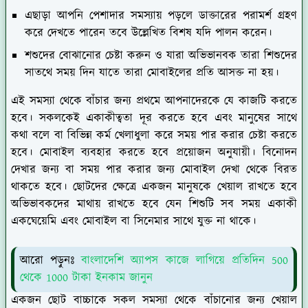
এছাড়া আপনি পেশাদার সমস্যায় পড়লে ডাক্তারের পরামর্শ গ্রহণ
করে দেখতে পারেন তবে উল্লেখিত বিশষ যদি পালন করেন।
শশুদের বোঝানোর চেষ্টা করুন ও যারা অভিভানবক তারা শিশুদের
সাতথে সময় দিন যাতে তারা মোবাইলের প্রতি আসক্ত না হয়।
এই সমস্যা থেকে বাঁচার জন্য প্রথমে আপনাদেরকে যে কাজটি করতে
হবে। সকলকেই একাকীত্বতা দূর করতে হবে এবং মানুষের সাথে
কথা বলে বা বিভিন্ন কর্ম খেলাধুলা করে সময় পার করার চেষ্টা করতে
হবে। মোবাইল ব্যবহার করতে হবে প্রয়োজন অনুযায়ী। বিনোদন
দেখার জন্য বা সময় পার করার জন্য মোবাইল দেখা থেকে বিরত
থাকতে হবে। ছোটদের ক্ষেত্রে একজন মানুষকে খেয়াল রাখতে হবে
অভিভাবকদের মাথায় রাখতে হবে যেন শিশুটি সব সময় একাকী
একঘেয়েমি এবং মোবাইল বা সিনেমার সাথে যুক্ত না থাকে।
আরো পড়ুনঃ
বাংলাদেশি অ্যাপস কাজে লাগিয়ে প্রতিদিন 500
থেকে 1000 টাকা ইনকাম জানুন
একজন ছোট বাচ্চাকে সকল সমস্যা থেকে বাঁচানোর জন্য খেয়াল