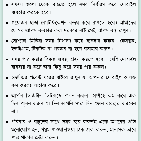
সমস্যা গুলো থেকে বাচতে হলে সময় নির্ধারণ করে মোবাইল
ব্যবহার করতে হবে।
প্রয়োজন ছাড়া নোটিফিকেশন বন্দধ করে রাখতে হবে। আমাদের
যে সব আপস ব্যবহার করা দরকার নাই সেই আপস বন্ধ রাখুন।
সোশ্যাল মিডিয়া সময় নিধারণ করে ব্যবহার করুন। ফেসবুক,
ইন্সটাগ্রাম, টিকটক যা প্রয়জন না হলে ব্যবহার করুন।
সময় পার করার বিকল্প ব্যবস্থা গ্রহন করতে হবে। বেশি মোবাইল
ব্যবহার না করে অন্য কিছু করে সময় পার করুন।
চার্জ এর পয়েন্ট ঘরের বাইরে রাখুন যা আপনার মোবাইল আসক্ত
কম করতে সাহায্য করে।
আপনি ডিজিটাল ডিটক্সডে পালন করুন। সপ্তাহে কম করে এক
দিন পা্লন করুন যে দিন আপনি সারা দিন ফোন ব্যবহার করবেন
না।
পরিবার ও বন্ধুদের সাথে সময় ব্যয় করুনই একে অপরের প্রতি
মনোযোগি হন, গঘুম খাওয়াদাওয়া ঠিক ঠাক করুন, মানসিক ভাবে
শান্ত থাকার চেষ্টা করুন।