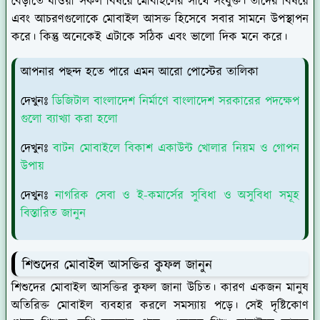
বেড়াতে যাওয়া সকল বিষয়ে মোবাইলের সাথে সংযুক্ত। তাদের বিষয়ে
এবং আচরণগুলোকে মোবাইল আসক্ত হিসেবে সবার সামনে উপস্থাপন
করে। কিন্তু অনেকেই এটাকে সঠিক এবং ভালো দিক মনে করে।
আপনার পছন্দ হতে পারে এমন আরো পোস্টের তালিকা
দেখুনঃ
ডিজিটাল বাংলাদেশ নির্মাণে বাংলাদেশ সরকারের পদক্ষেপ
গুলো ব্যাখ্যা করা হলো
দেখুনঃ
বাটন মোবাইলে বিকাশ একাউন্ট খোলার নিয়ম ও গোপন
উপায়
দেখুনঃ
নাগরিক সেবা ও ই-কমার্সের সুবিধা ও অসুবিধা সমূহ
বিস্তারিত জানুন
শিশুদের মোবাইল আসক্তির কুফল জানুন
শিশুদের মোবাইল আসক্তির কুফল জানা উচিত। কারণ একজন মানুষ
অতিরিক্ত মোবাইল ব্যবহার করলে সমস্যায় পড়ে। সেই দৃষ্টিকোণ