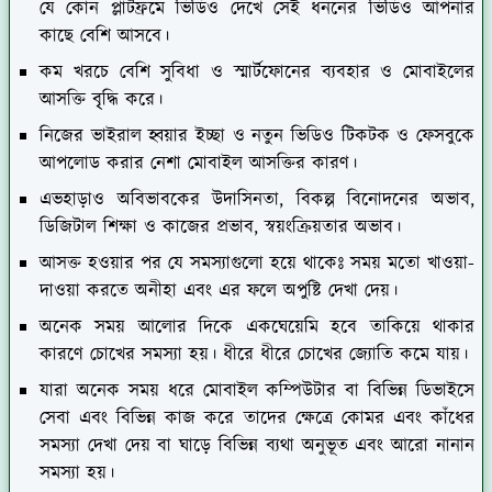
যে কোন প্লাটফ্রমে ভিডিও দেখে সেই ধননের ভিডিও আপনার
কাছে বেশি আসবে।
কম খরচে বেশি সুবিধা ও স্মার্টফোনের ব্যবহার ও মোবাইলের
আসক্তি বৃ্দ্ধি করে।
নিজের ভাইরাল হ্বয়ার ইচ্ছা ও নতুন ভিডিও টিকটক ও ফেসবুকে
আপলোড করার নেশা মোবাইল আসক্তির কারণ।
এভহাড়াও অবিভাবকের উদাসিনতা, বিকল্প বিনোদনের অভাব,
ডিজিটাল শিক্ষা ও কাজের প্রভাব, স্বয়ংক্রিয়তার অভাব।
আসক্ত হওয়ার পর যে সমস্যাগুলো হয়ে থাকেঃ সময় মতো খাওয়া-
দাওয়া করতে অনীহা এবং এর ফলে অপুষ্টি দেখা দেয়।
অনেক সময় আলোর দিকে একঘেয়েমি হবে তাকিয়ে থাকার
কারণে চোখের সমস্যা হয়। ধীরে ধীরে চোখের জ্যোতি কমে যায়।
যারা অনেক সময় ধরে মোবাইল কম্পিউটার বা বিভিন্ন ডিভাইসে
সেবা এবং বিভিন্ন কাজ করে তাদের ক্ষেত্রে কোমর এবং কাঁধের
সমস্যা দেখা দেয় বা ঘাড়ে বিভিন্ন ব্যথা অনুভূত এবং আরো নানান
সমস্যা হয়।