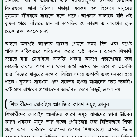
মানসিক রোগের আক্রান্ত। তাই সতর্কতামূলক উপরের উল্লেখিত
বিষয়গুলো জানা উচিত। তাছাড়া এরকম ফল হিসেবে মানুষের
মূল্যমান জীবনকে হারাতে হতে পারে। আপনার বাচ্চাকে যদি এই
কুফল থেকে বাঁচাতে চান বা আসক্তির যে কারণ এ কারণের হাত
থেকে রক্ষা করতে চান?
তাহলে অবশ্যই আপনার বাচ্চার পেছনে সময় দিন এবং যথেষ্ট
পরিমাণ সঠিকভাবে পরিচালনা করার চেষ্টা করুন। অনেক শিক্ষার্থী
রয়েছে যারা মোবাইলে আসক্তি থাকার কারণে পড়াশোনায় ভাল
রেজাল্ট করতে পারে না। কোন কর্মে তাদের মন বসে না এমনকি
তারা নিজের মানুষের সঙ্গে বা বিভিন্ন সময়ে একাকী এবং মনমরা হয়ে
থাকে। সুতরাং সাবধান এবং সচেতন হওয়া আমাদের জন্য জরুরী।
তাই মনে রাখবেন প্রয়োজনের অতিরিক্ত কোন কিছুই ভালো নয়।
শিক্ষার্থীদের মোবাইল আসক্তির কারণ সমূহ জানুন
শিক্ষার্থীদের মোবাইল আসক্তির কারণ সমূহ আমাদের জানা উচিত।
কারণ একজন মানুষ তার লক্ষ্যে পৌঁছানোর জন্য বিভিন্নভাবে শিক্ষা
গ্রহণ করে। বর্তমানে আমাদের দেশের শিক্ষাব্যবস্থা অনেক উন্নত