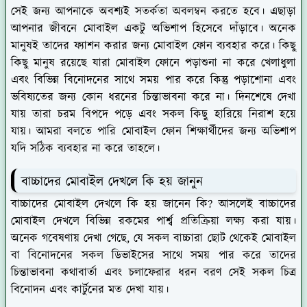
সেই জন্য আপনাকে অবশ্যই সতর্কতা অবলম্বন করতে হবে। এছাড়া
আপনার জীবনে মোবাইল একটু অভিশাপ হিসেবে দাঁড়াবে। অনেক
মানুষই তাদের ফ্যাশন করার জন্য মোবাইল ফোন ব্যবহার করে। কিছু
কিছু মানুষ রয়েছে যারা মোবাইল ফোনে পড়াশুনা না করে খেলাধুলা
এবং বিভিন্ন বিনোদনের সাথে সময় পার করে কিন্তু পড়াশোনা এবং
ভবিষ্যতের জন্য কোন ধরনের চিন্তাভাবনা করে না। দিনশেষে দেখা
যায় তারা চরম বিপদে পড়ে এবং সকল কিছু হারিয়ে নিরাশ হয়ে
যায়। আমরা বলতে পারি মোবাইল ফোন শিক্ষার্থীদের জন্য অভিশাপ
যদি সঠিক ব্যবহার না করে তাহলে।
বাচ্চাদের মোবাইল দেখলে কি হয় জানুন
বাচ্চাদের মোবাইল দেখলে কি হয় জানেন কি? আসলেই বাচ্চাদের
মোবাইল দেখলে বিভিন্ন রকমের পার্শ্ব প্রতিক্রিয়া লক্ষ্য করা যায়।
অনেক গবেষণায় দেখা গেছে, যে সকল বাচ্চারা ছোট থেকেই মোবাইল
বা বিনোদনের সকল ডিভাইসের সাথে সময় পার করে তাদের
চিন্তাভাবনা কথাবার্তা এবং চলাফেরার ধরন বরণ সেই সকল চিত্র
বিনোদন এবং কার্টুনের মত দেখা যায়।