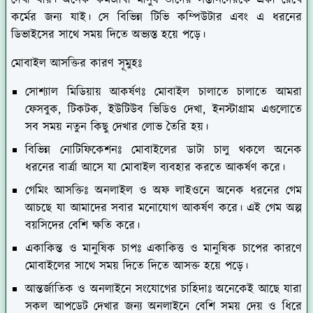
দেখা যায়। অনেক কর্মজীবী মানুষ তাদের সন্তানদেরকে একা রেখে
কর্মের জন্য যাই। সে বিভিন্ন টিভি কম্পিউটার এবং এ ধরনের
ডিভাইসের সাথে সময় দিতে অভ্যস্ত হয়ে পড়ে।
মোবাইল আসক্তির কারণ সূমুহঃ
সোশ্যাল মিডিয়ায় আকর্ষণঃ মোবাইল চালাতে চালাতে আমরা
ফেসবুক, টিকটক, ইউটিউব ভিডিও দেখা, ইনস্টাগ্রাম এগুলোতে
সব সময় নতুন কিছু দেখার লোভ তৈরি হয়।
বিভিন্ন নোটিফিকেশনঃ মোবাইলের ডাটা চালু থকলে অনেক
ধরনের বার্ত্রা আসে যা মোবাইল ব্যবহার করতে আকর্ষণ করে।
গেমিং আসক্তিঃ অনলাইল ও অফ লাইওনে অনেক ধরনের গেম
আচছে যা আমাদের সবার মনোযোগ আকর্ষণ করে। এই গেম অল্প
বয়সিদের বেশি ক্ষতি করে।
একাকিন্ত ও মানুষিক চাপঃ একাকিত্ত ও মানুষিক চাপের কারণে
মোবাইলের সাথে সময় দিতে দিতে আসক্ত হয়ে পড়ে।
আন্তর্জাতিক ও অনলাইনে সংযোগের চাহিদাঃ অনেকেই আছে যারা
সকল আপডেট দেখার জন্য অনলাইনে বেশি সময় দেয় ও ধিরে