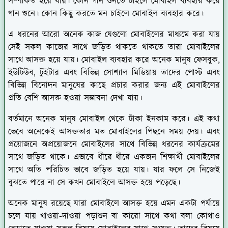
সম্পর্কিত হয়ে যায়। কোন গান শুনতে চাইলে মোবাইল ব্যবহার করে
গান শুনে। কোন কিছু করতে মন চাইলে মোবাইল ব্যবহার করে।
এ ধরনের আরো অনেক কাজ যেগুলো মোবাইলের মাধ্যমে করা যায়
সেই সকল কাজের সাথে জড়িত থাকতে থাকতে তারা মোবাইলের
সাথে আসক্ত হয়ে যায়। মোবাইল ব্যবহার করে অনেক মানুষ ফেসবুক,
ইউটিউব, টুইটার এবং বিভিন্ন সোশ্যাল মিডিয়ায় তাদের পোস্ট এবং
বিভিন্ন বিনোদন মানুষের কাছে প্রচার করার জন্য এই মোবাইলের
প্রতি বেশি আসক্ত হওয়া সম্ভাবনা দেখা যায়।
বর্তমানে অনেক মানুষ মোবাইল থেকে টাকা ইনকাম করে। এই কথা
ভেবে অনেকেই আসক্ততার মত মোবাইলের পিছনে সময় দেয়। এবং
প্রয়োজনে অপ্রয়োজনে মোবাইলের সাথে বিভিন্ন ধরনের কার্যক্রমের
সাথে জড়িত থাকে। এভাবে ধীরে ধীরে একজন শিক্ষার্থী মোবাইলের
সাথে অতি পরিচিত ভাবে জড়িত হয়ে যায়। যার ফলে সে নিজেই
বুঝতে পারে না সে কখন মোবাইলে আসক্ত হয়ে পড়েছে।
অনেক মানুষ রয়েছে যারা মোবাইলে আসক্ত হয়ে এমন একটা পর্যায়ে
চলে যায় খাওয়া-দাওয়া পড়াশুন বা কারো সাথে কথা বলা কোথাও