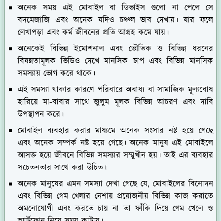
অনেক সময় এই মোবাইল বা ডিভাইস গুলো না পেলে সে
বদমেজাজি এবং অনেক যদিও চঞ্চল ভাব দেখায়। যার ফলে
লেখাপড়া এবং কর্ম জীবনের প্রতি আগ্রহ কমে যায়।
অনেকেই বিভিন্ন ইমোশনাল এবং ভৌতিক ও বিভিন্ন ধরনের
বিষন্নতামূলক ভিডিও দেখে মানসিক চাপ এবং বিভিন্ন মানসিক
সমস্যায় ভোগ করে থাকে।
এই সমস্যা থাকার কারণে পরিবারে অবাধ্য বা সামাজিক মূল্যবোধ
হারিয়ে মা-বাবার সাথে জুলুম মূলক বিভিন্ন আচরণ এবং দাবি
উপস্থাপন করে।
মোবাইল ব্যবহার করার মাধ্যমে অনেক সংসার নষ্ট হয়ে গেছে
এবং অনেক সম্পর্ক নষ্ট হয়ে গেছে। অনেক মানুষ এই মোবাইলে
আসক্ত হয়ে জীবনে বিভিন্ন সমস্যার সম্মুখীন হয়। তাই এর ব্যবহার
সচেতনতার সাথে করা উচিত।
অনেক মানুষের এমন সমস্যা দেখা গেছে যে, মোবাইলের বিনোদন
এবং বিভিন্ন গেম খেলার নেশায় প্রয়োজনীয় বিভিন্ন কাজ করাতে
অমনোযোগী এবং করতে চায় না তা ফাঁকি দিয়ে গেম খেলে ও