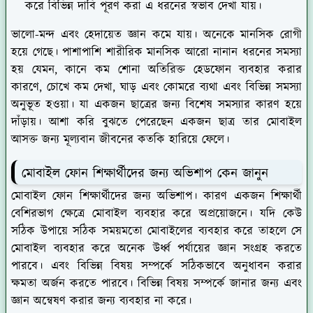
করে বিভিন্ন দাবি পূরণ করা এ ধরনের স্বভাব দেখা যায়।
ভালো-মন্দ এবং হেদায়েত জ্ঞান কমে যায়। অনেকে মানসিক রোগী
হয়ে গেছে। পাশাপাশি শারীরিক মানসিক আরো নানান ধরনের সমস্যা
হয় যেমন, কানে কম শোনা অতিরিক্ত হেডফোন ব্যবহার করার
কারণে, চোখে কম দেখা, ঘাড় এবং কোমরে ব্যথা এবং বিভিন্ন সমস্যা
অনুভূত হওয়া। যা একজন ছাত্রের জন্য বিশেষ সমস্যার কারণ হয়ে
দাঁড়ায়। আশা করি বুঝতে পেরেছেন একজন ছাত্র তার মোবাইল
আসক্ত জন্য মূল্যবান জীবনের কতকি হারিয়ে ফেলে।
মোবাইল ফোন শিক্ষার্থীদের জন্য অভিশাপ কেন জানুন
মোবাইল ফোন শিক্ষার্থীদের জন্য অভিশাপ। কারণ একজন শিক্ষার্থী
বেশিরভাগ ক্ষেত্রে মোবাইল ব্যবহার করে অপ্রয়োজনে। যদি কেউ
সঠিক উপায়ে সঠিক সময়মতো মোবাইলের ব্যবহার করে তাহলে সে
মোবাইল ব্যবহার করে অনেক উর্ধ্ব পর্যায়ের জ্ঞান সংগ্রহ করতে
পারবে। এবং বিভিন্ন বিষয় সম্পর্কে সঠিকভাবে অনুধাবন করার
ক্ষমতা অর্জন করতে পারবে। বিভিন্ন বিষয় সম্পর্কে জানার জন্য এবং
জ্ঞান অন্বেষণ করার জন্য ব্যবহার না করে।