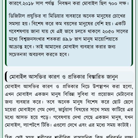
কারণে.২০১৮ সাল পর্যন্ত নিবন্ধন করা মোবাইল ছিল ৭০০ লক্ষ।
ডিজিটাল প্রযুক্তির বা মিডিয়ার ব্যবহারে অনেক মানুষের চোখের
সমস্যা হয়। বিশেষ করে কম বয়সের মানুষের বেশি হয়। একটি
গবেশষণায় জানা যায় যে এই ভাবে চলতে থাকলে ২০৫০ সালের
মধ্যে বিশ্বজনসংখার শতকরা ৪৯.৮ ভাগ মানুষ মায়োপিয়াতে
আক্রান্ত হবে। তাই আমাদের মোবাইল ব্যবহার করার জন্য
সচেতনতা অবম্লবল করতে হবে।
মোবাইল আসক্তির কারণ ও প্রতিকার বিস্তারিত জানুন
মোবাইল আসক্তির কারণ ও প্রতিকার নিচে উপস্থাপন করা হলো,
এখন মোবাইল একজন মানুষ বিভিন্ন সুবিধা বা প্রয়োজন মেটানোর
জন্য ব্যবহার করে। তবে অনেক মানুষ বিশেষ করে ছোট ছেলে
ময়েরা মোবাইলে গেম খেলা, ভার্চুয়াল বিষয়ের সাথে সময় কাটিয়ে এর
মধ্যে আসক্ত হয়ে পড়ে। গবেষণায় দেখা গেছে একজন মানুষ, যখন
মোবাইল, ল্যাপটপে টিভি। এগুলো দেখে এবং এর মধ্যে সময় কাটাই।