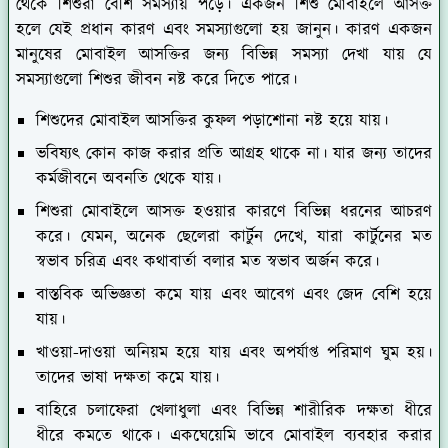
থেকে শিশুরা বেশি সমস্যায় পড়ে। একজন শিশু মোবাইলে আসক্ত
হলে যেই প্রধান কারণ এবং সমস্যাগুলো হয় জানুন। কারণ একজন
মানুষের মোবাইল আসক্তির জন্য বিভিন্ন সমস্যা দেখা যায় যে
সমস্যাগুলো শিশুর জীবন নষ্ট করে দিতে পারে।
শিশুদের মোবাইল আসক্তির কুফল পড়াশোনা নষ্ট হয়ে যায়।
ভবিষ্যৎ কোন কাজ করার প্রতি আগ্রহ থাকে না। যার জন্য তাদের
কর্মজীবনে অবনতি থেকে যায়।
শিশুরা মোবাইলে আসক্ত হওয়ার কারণে বিভিন্ন ধরনের আচরণ
করে। যেমন, অনেক ছেলেরা কার্টুন দেখে, যারা কার্টুনের মত
স্বভাব চরিত্র এবং কথাবার্তা বলার মত স্বভাব অর্জন করে।
বাস্তবিক অভিজ্ঞতা কমে যায় এবং আবেগ এবং জেদ বেশি হয়ে
যায়।
খাওয়া-দাওয়া অনিয়ম হয়ে যায় এবং অপর্যাপ্ত পরিমাণ ঘুম হয়।
তাদের ভাষা দক্ষতা কমে যায়।
বাহিরে চলাফেরা খেলাধুলা এবং বিভিন্ন শারীরিক দক্ষতা ধীরে
ধীরে কমতে থাকে। একঘেয়েমি ভাবে মোবাইল ব্যবহার করার