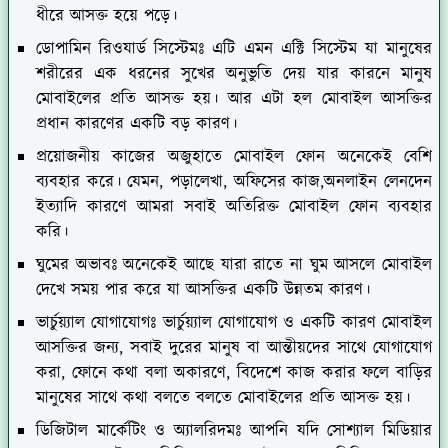
ধীরে আসক্ত হয়ে পড়ে।
ডোপামিন রিওযার্ড সিস্টেমঃ এটি এমন এক্টি সিস্টেম যা মানুষের
শরীরের এক ধরনের সুখের অনুভুতি দেয় যার কারনে মানুষ
মোবাইলের প্রতি আসক্ত হয়। আর এটা হল মোবাইল আসক্তির
প্রধান কারণের একটি বড় কারণ।
প্রয়োজনীয় কাজের অজুহাতে মোবাইল ফোন অনেকেই বেশি
ব্যবহার করে। যেমন, পড়ালেখা, অফিসের কাজ,অনলাইন লেনদেন
ইত্যাদি কারণে আমরা সবাই অতিরিক্ত মোবাইল ফোন ব্যবহার
করি।
ঘুমের অভাবঃ অনেকেই আছে যারা রাতে না ঘুম আসলে মোবাইল
দেখে সময় পার করে যা আসক্তির একটি উন্নতম কারণ।
ভার্চুয়্যাল যোগাযোগঃ ভার্চুয়্যাল যোগাযোগ ও একটি কারণ মোবাইল
আসক্তির জন্য, সবাই দুরের মানুষ বা আন্তীয়দের সাথে যোগাযোগ
করা, ফোনে কথা বলা অকারণে, বিদেশে কাজ করার ফলে বাড়ির
মানুষের সাথে কথা বলতে বলতে মোবাইলের প্রতি আসক্ত হয়।
ডিজিটাল মার্কেটিং ও অ্যালরিদমঃ আপনি যদি সোশ্যাল মিডিয়ার