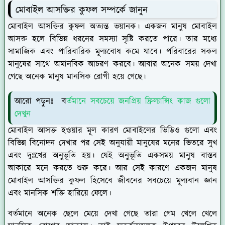
মোবাইল আসক্তির কুফল সম্পর্কে জানুন
মোবাইল আসক্তির কুফল অত্যন্ত ভয়ানক। একজন মানুষ মোবাইল
আসক্ত হলে বিভিন্ন ধরনের সমস্যা সৃষ্টি করতে পারে। তার মধ্যে
সামাজিক এবং পারিবারিক মূল্যবোধ কমে যাবে। পরিবারের সকল
মানুষের সাথে অমানবিক আচরণ করবে। আবার অনেক সময় দেখা
গেছে অনেক মানুষ মানসিক রোগী হয়ে গেছে।
আরো পড়ুনঃ ব
র্তমানে সবচেয়ে জনপ্রিয় ফ্রিল্যান্সিং কাজ গুলো
দেখুন
মোবাইল আসক্ত হওয়ার মূল কারণ মোবাইলের ভিডিও গুলো এবং
বিভিন্ন বিনোদন দেখার পর সেই অনুযায়ী মানুষের মনের ভিতরে সুখ
এবং দুঃখের অনুভূতি হয়। যেই অনুভূতি একসময় মানুষ বাস্তব
আকারে মনে করতে শুরু করে। আর সেই কারণে একজন মানুষ
মোবাইল আসক্তির কুফল হিসেবে জীবনের সবচেয়ে মূল্যবান জ্ঞান
এবং মানসিক শক্তি হারিয়ে ফেলে।
বর্তমানে অনেক ছেলে মেয়ে দেখা গেছে তারা গেম খেলে খেলে