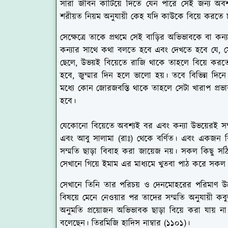
সারা জীবন কাটিয়ে দিতে যেন পারে সেই জন্য অ
শরীয়ত নিয়ম অনুযায়ী কেহ যদি কাউকে বিয়ে করতে
সেক্ষেত্রে তাকে প্রথমে সেই বাড়ির অভিভাবকে বা 
কন্যার সাথে কথা বলতে হবে এবং দেখতে হবে যে, সে
ছেলে, উভয়ই বিয়েতে রাজি থাকে তাহলে বিয়ে করতে
হবে, জুম্মার দিন হলে ভালো হয়। তবে বিভিন্ন দিনে
মধ্যে কোন জোরজবস্তি থাকে তাহলে সেটা খারাপ প্রভা
হবে।
যেকোনো বিয়েতে অবশ্যই বর এবং কন্যা উভয়েরই সম্ম
এবং আবু সালামা (রাঃ) থেকে বর্ণিত। এবং একজন ব
সম্মতি ছাড়া বিবাহ করা জায়েজ নয়। সকল কিছু সঠ
সেখানে গিয়ে ইমাম এর মাধ্যমে খুতবা পাঠ করে সক
সেখানে তিনি তার পরিচয় ও দেনমোহরের পরিমাণ উল
বিষয়ে মেনে নেওয়ার পর তাদের সম্মতি অনুযায়ী ক
অনুমতি প্রয়োজন অভিভাবক ছাড়া বিয়ে করা যায় না ব
বলেছেন। তিরমিজি হাদিস নাম্বার (১১০১)।