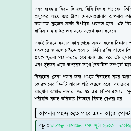
এবং ব্যবহার নিয়ম টি হল, যিনি বিবাহ পড়াবেন তিন
অমুকের সাথে এত টাকা দেনমোহরানায় আপনার কাছ
কমপক্ষে দুইজন সাক্ষী উপস্থিত থাকতে হবে। এই বিষ
হাদিস নাম্বার ৯৫ এর মধ্যে উল্লেখ করা হয়েছে।
একই নিয়মে কন্যার কাছ থেকে সকল বরের ঠিকানা প
সহকারে জানতে চাইতে হবে যে তিনি রাজি আছেন কি
প্রথমে খুতবা পাঠ করতে হবে এবং এর পরে এই ইসহাক বা
এবং দুইজন একে অপরের সাথে বৈবাহিক সম্পর্কে আবদ
বিবাহের খুতবা পড়ার জন্য প্রথমে বিবাহের সময় আল্ল
কোরআনের তিনটি আয়াত পাঠ করতে হবে। যথাক্রমে সূর
আহযাব আয়াত নাম্বার ৭০-৭১ এর হাদিস রয়েছে। সু
শরীয়তি সুন্নাহ তরিকায় কিভাবে বিবাহ দেওয়া হয়।
আপনার পছন্দ হতে পারে এমন আরো পোস্ট 
পড়ুনঃ
তাহাজ্জুদ নামাজের সময় সূচী ২০২৩ - তাহা