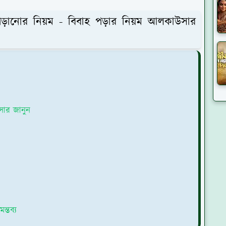
হ পড়ানোর নিয়ম - বিবাহ পড়ার নিয়ম আলকাউসার
সার জানুন
ন্তব্য