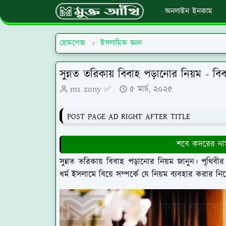
অনলাইন ইনকাম
হোমপেজ
ইসলামিক জ্ঞান
সুন্নত তরিকায় বিবাহ পড়ানোর নিয়ম - 
ms zony ✅
৫ মার্চ, ২০২৫
POST PAGE AD RIGHT AFTER TITLE
শবে কদরের নাম
সুন্নত তরিকায় বিবাহ পড়ানোর নিয়ম জানুন। পৃথিবী
ধর্ম ইসলামে বিয়ে সম্পর্কে যে নিয়ম ব্যবহার করার নি