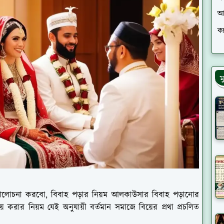
আ
ক্
ম
 আলোচনা করবো, বিবাহ পড়ার নিয়ম আলকাউসার বিবাহ পড়ানোর
ে করার নিয়ম যেই অনুযায়ী বর্তমান সমাজে বিয়ের প্রথা প্রচলিত