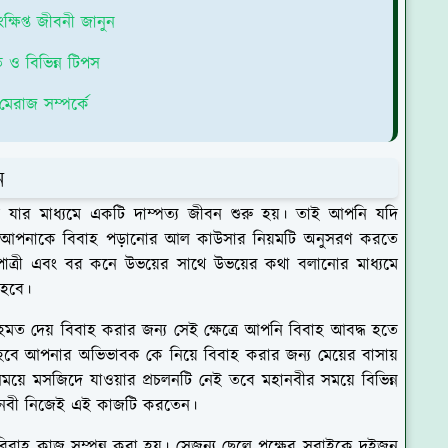
ষিপ্ত জীবনী জানুন
 ও বিভিন্ন টিপস
েরাজ সম্পর্কে
ুন
যার মাধ্যমে একটি দাম্পত্য জীবন শুরু হয়। তাই আপনি যদি
্যই আপনাকে বিবাহ পড়ানোর আল কাউসার নিয়মটি অনুসরণ করতে
হ পাত্রী এবং বর কনে উভয়ের সাথে উভয়ের কথা বলানোর মাধ্যমে
ে হবে।
 দেয় বিবাহ করার জন্য সেই ক্ষেত্রে আপনি বিবাহ আবদ্ধ হতে
বে আপনার অভিভাবক কে নিয়ে বিবাহ করার জন্য মেয়ের বাসায়
ময়ে মসজিদে যাওয়ার প্রচলনটি নেই তবে মহানবীর সময়ে বিভিন্ন
ানবী নিজেই এই কাজটি করতেন।
িবাহ কাজ সম্পন্ন করা হয়। সেজন্য ছেলে পক্ষের সবাইকে দুইজন