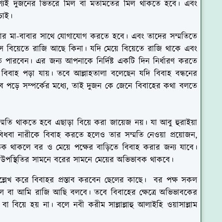
বশ্যই দুজনের ভিতরে মিল বা মতামতের মিল থাকতে হবে। এবং
 চাই।
কন্যার মা-বাবার সাথে যোগাযোগ করতে হবে। এবং তাদের সম্মতিতে
 বিয়েতে রাজি আছে কিনা। যদি মেয়ে বিয়েতে রাজি থাকে এবং
 পারবেন। এর জন্য আপনাকে নির্দিষ্ট একটি দিন নির্ধারণ করতে
 বিবাহ পড়া যায়। তবে আল্লাহতালা বলেছেন যদি বিবাহ বন্ধনের
ব পড়ে সম্পর্কের মধ্যে, তাই দুজন কে জেনে বিবাহের কথা বলতে
তি থাকতে হবে এছাড়া বিয়ে করা জায়েজ নয়। যা আবু হুরাইয়া
িধবা নারীকে বিবাহ করতে হলেও তার সম্মতি নেওয়া প্রয়োজন,
িক থাকলে বর ও মেয়ে পক্ষের বাড়িতে বিবাহ করার জন্য যাবে।
ল উপস্থিতির সামনে বরের সামনে মেয়ের অভিভাবক থাকবে।
্লেখ করে বিবাহর প্রস্তাব করবেন ছেলের কাছে। বর পক্ষ সকল
বুল বা আমি রাজি আছি বলবে। তবে বিবাহের ক্ষেত্রে অভিভাবকের
া বিয়ে হয় না। বলে নবী করীম সাল্লাল্লাহু আলাইহি ওয়াসাল্লাম