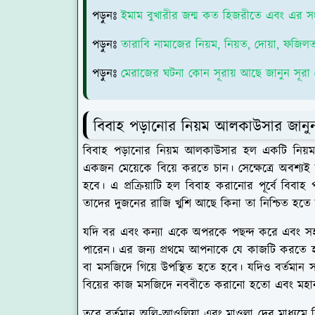
পড়ুনঃ
ইমাম বুখারীর জন্ম কত হিজরীতে এবং এর সংক্
পড়ুনঃ
তারাবি নামাজের নিয়ম, নিয়ত, দোয়া, ফজিলত
পড়ুনঃ
মেরাজের ঘটনা কোন সূরায় আছে জানুন সূরা ম
বিবাহ পড়ানোর নিয়ম আলকাউসার জান
বিবাহ পড়ানোর নিয়ম আলকাউসার হল একটি নিয়ম 
একজন মেয়েকে বিয়ে করতে চান। সেক্ষেত্রে অবশ
হবে। এ প্রক্রিয়াটি হল বিবাহ করানোর পূর্বে বিবা
তাদের দুজনের রাজি খুশি আছে কিনা তা নিশ্চিত হত
যদি বর এবং কন্যা একে অপরকে পছন্দ করে এবং সহমত
পারেন। এর জন্য প্রথমে আপনাকে যে কাজটি করতে হ
বা মসজিদে গিয়ে উপস্থিত হতে হবে। যদিও বর্তমান স
বিয়ের কাজ মসজিদে নববীতে করানো হতো এবং মহ
তবে বর্তমান অলি-আওলিয়া এবং মাওলা দের মাধ্যমে ব