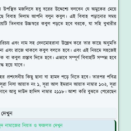
ি উপস্থিত মজলিসে হবু বরের উদ্দেশ্যে বলবেন যে অমুকের মেয়ে
ে বিবাহ দিলাম আপনি বলুন কবুল। এই বিবাহ পড়ানোর সময়
য়টি তিনবার উচ্চস্বরে কবুল পড়তে হবে বরকে, যা সহি বুখারীর
রিচয় এবং নাম সহ দেনমোহরানা উল্লেখ করে তার কাছে অনুমতি
না এবং রাজে থাকলে কবুল বলতে হবে। এবং এই নিয়মে সহজেই
 কবুল প্রস্তাব দিতে হবে। এভাবে সম্পূর্ণ বিবাহটি সম্পন্ন হবে
্ধ হয়ে যাবে।
াহর প্রশংসনীয় কিছু ছানা বা হামদ পড়ে নিতে হবে। তারপর পবিত্র
া নিসা আয়াত নং ১, সূরা আল ইমরান আয়াত নাম্বার ১০২, সূরা
নানে আবু দাউদ হাদিস নাম্বার ২১১৮। আশা করি বুঝতে পেরেছেন
দেখুন
জ্জুদ নামাজের নিয়ত ও ফজলত দেখুন