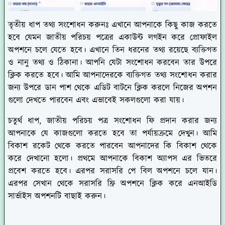
তৃতীয় ধাপ তথ্য সংশোধন করুনঃ
এখানে আপনাকে কিছু কাজ করতে
হবে যেমন জাতীয় পরিচয় পত্রের একাউন্ট লগইন করে প্রোফাইল
অপশনে চলে যেতে হবে। এখানে তিন ধরনের তথ্য রয়েছে ব্যক্তিগত
ও নানু তথ্য ও ঠিকানা। আপনি যেটা সংশোধন করবেন তার উপরে
ক্লিক করতে হবে। আমি আপনাদেরকে ব্যক্তিগত তথ্য সংশোধন করার
জন্য উপরে ডান পাশ থেকে এডিট বাটনে ক্লিক করলে নিজের অপশন
গুলো দেখতে পারবেন এবং এভাবেই সকলগুলো করা যায়।
চতুর্থ ধাপ,
জাতীয় পরিচয় পত্র সংশোধন ফি প্রদান করার জন্য
আপনাকে যে কাজগুলো করতে হবে তা পর্যায়ক্রমে দেখুন। আমি
বিকাশ রকেট থেকে করতে পারবেন আপনাদের কি বিকাশ থেকে
করে দেখানো হলো। প্রথমে আপনাকে বিকাশ অ্যাপস এর ভিতরে
প্রবেশ করতে হবে। এরপর সরাসরি পে বিল অপশনে চলে যান।
এরপর সেখান থেকে সরাসরি ফ্রি অপশনে ক্লিক করে এনআইডি
সার্ভাইস অপশনটি বাছাই করুন।