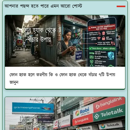
আপনার পছন্দ হতে পারে এমন আরো পোস্ট
ফোন হ্যাক হলে করণীয় কি ও ফোন হ্যাক থেকে বাঁচার ৭টি উপায়
জানুন