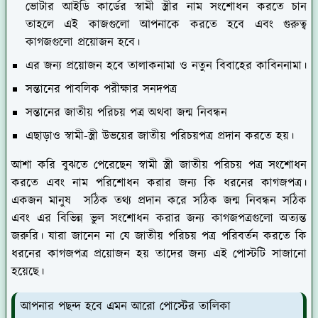
ভোটার আইডি কার্ডের স্বামী স্ত্রীর নাম সংশোধন করতে চান
তাহলে এই কাজগুলো আপনাকে করতে হবে এবং গুরুত্ব
কাগজগুলো প্রয়োজন হবে।
এর জন্য প্রয়োজন হবে তালাকনামা ও নতুন বিবাহের কাবিননামা।
সন্তানের পাবলিক পরীক্ষার সনদপত্র
সন্তানের জাতীয় পরিচয় পত্র অথবা জন্ম নিবন্ধন
এছাড়াও স্বামী-স্ত্রী উভয়ের জাতীয় পরিচয়পত্র প্রদান করতে হয়।
আশা করি বুঝতে পেরেছেন স্বামী স্ত্রী জাতীয় পরিচয় পত্র সংশোধন
করতে এবং নাম পরিশোধন করার জন্য কি ধরনের কাগজপত্র।
একজন মানুষ সঠিক তথ্য প্রদান করে সঠিক জন্ম নিবন্ধন সঠিক
এবং এর বিভিন্ন ভুল সংশোধন করার জন্য কাগজপত্রগুলো অত্যন্ত
জরুরি। যারা জানেন না যে জাতীয় পরিচয় পত্র পরিবর্তন করতে কি
ধরনের কাগজপত্র প্রয়োজন হয় তাদের জন্য এই পোস্টটি সাজানো
হয়েছে।
আপনার পছন্দ হবে এমন আরো পোস্টের তালিকা