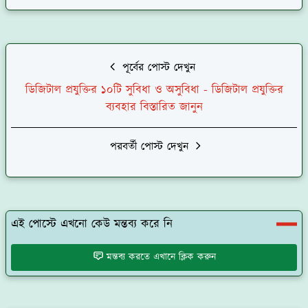
পূর্বের পোস্ট দেখুন
ডিজিটাল প্রযুক্তির ১০টি সুবিধা ও অসুবিধা - ডিজিটাল প্রযুক্তির
ব্যবহার বিস্তারিত জানুন
পরবর্তী পোস্ট দেখুন
এই পোস্টে এখনো কেউ মন্তব্য করে নি
মন্তব্য করতে এখানে ক্লিক করুন