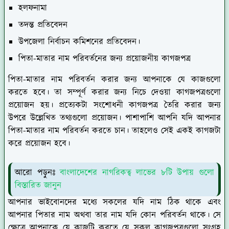
হলফনামা
তদন্ত প্রতিবেদন
উপজেলা নির্বাচন কমিশনের প্রতিবেদন।
পিতা-মাতার নাম পরিবর্তনের জন্য প্রয়োজনীয় কাগজপত্র
পিতা-মাতার নাম পরিবর্তন করার জন্য আপনাকে যে কাজগুলো
করতে হবে। তা সম্পূর্ণ করার জন্য নিচে দেওয়া কাগজপত্রগুলো
প্রয়োজন হয়। প্রত্যেকটা সংশোধনী কাগজপত্র তৈরি করার জন্য
উপরে উল্লেখিত তথ্যগুলো প্রয়োজন। পাশাপাশি আপনি যদি আপনার
পিতা-মাতার নাম পরিবর্তন করতে চান। তাহলেও সেই একই কাগজটা
করে প্রয়োজন হবে।
আরো পড়ুনঃ
বাংলাদেশের নাগরিকত্ব লাভের ৮টি উপায় গুলো
বিস্তারিত জানুন
আপনার ভাইবোনদের মধ্যে সকলের যদি নাম ঠিক থাকে এবং
আপনার পিতার নাম অথবা তার নাম যদি কোন পরিবর্তন থাকে। সে
ক্ষেত্রে আপনাকে যে কাজটি করতে যে সকল কাগজপত্রগুলো সংগ্রহ