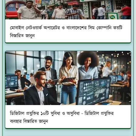
মোবাইল নেটওয়ার্ক অপারেটর ও বাংলাদেশের সিম কোম্পানি কয়টি
বিস্তারিত জানুন
ডিজিটাল প্রযুক্তির ১০টি সুবিধা ও অসুবিধা - ডিজিটাল প্রযুক্তির
ব্যবহার বিস্তারিত জানুন