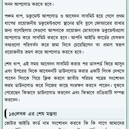
সনদ আপলোড করতে হবে।
পঞ্চম ধাপ,
ডকুমেন্ট আপলোড ও আবেদন সাবমিট হয়ে গেলে প্রথম
ধাপের প্রয়োজনীয় ডকুমেন্টগুলো স্থানের ছবি তুলে ফোল্ডারের রাখার
জন্য বলেছিলাম সেগুলো আপনাকে প্রয়োজন মোতাবেক ডকুমেন্টগুলো
আপলোড করে সাবমিট করতে হবে। আপনি আইডি কার্ডের যেসকল
তথ্যগুলো পরিবর্তন করে জমা দিতে চেয়েছিলেন তা প্রমাণ স্বরূপ
প্রয়োজনীয় ভ্রমণ করে আপলোড করতে হবে।
শেষ ধাপ,
এই সময় আবেদন সাবমিট করার পর ডাসপর্ড ফিরে আসুন
এবং উপরের দিকে আবেদনটি ডাউনলোড করার একটি লিংক দেখতে
পাবেন লিংকে গিয়ে ক্লিক করলে জাতীয় পরিচয় পত্রের সংশোধন
ফরম ডাউনলোড করে নিজের কাছে সংরক্ষণ করতে পারেন। বুঝতে
পেরেছেন কিভাবে ডাউনলোড করবেন এবং কিভাবে প্রক্রিয়াটি সম্পন্ন
করবেন।
১৩লেখক এর শেষ মন্তব্য
ভোটার আইডি কার্ড নাম সংশোধন করতে কি কি লাগে আমাদের