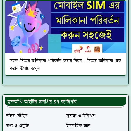
সকল সিমের মালিকানা পরিবর্তন করার নিয়ম - সিমের মালিকানা চেক
করার উপায় জানুন
মুক্তআঁখি আইটির জনপ্রিয় ব্লগ ক্যাটাগরি
লাইফ স্টাইল
সুসাস্থ্য ও চিকিৎসা
তথ্য ও প্রযুক্তি
ইসলামিক জ্ঞান