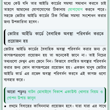
মধ্যে কেউ যদি তার আইডি কার্ডের সমস্যা সমাধান করতে চাই
তাহলে আমাদের যোগাযোগের ঠিকানায়
যোগাযোগ
করতে পারে।
সহজে ভোটার আইডি কার্ডের ঠিক বিভিন্ন সমস্যা সংশোধন করার
জন্য উপকারিতা হবেন।
ভোটার আইডি কার্ডে বৈবাহিক অবস্থা পরিবর্তন করতে
প্রয়োজন হয়
ভোটার আইডি কার্ডের বৈবাহিক অবস্থা পরিবর্তন করার জন্য যে
কাগজপত্রগুলো প্রয়োজন হয় তা অনেকেই জানে না। তাই নিচের
তথ্যগুলো দেখুন এবং জেনে নিন। কিভাবে প্রবাহিত অবস্থার পরিবর্তন
করার জন্য কোন কাগজপত্রের প্রয়োজন হয়। একজন মানুষ ভোটার
আইডি কার্ড এর প্রভেদ অবস্থা পরিবর্তন করতে এই কাগজ গুলো
ব্যবহার করে।
আরো পড়ুনঃ
বাটন মোবাইলে বিকাশ একাউন্ট খোলার নিয়ম ও
গোপন উপায় জানুন
প্রথমে বিবাহের কাবিননামা প্রয়োজন হবে। যারা যারা এর সাথে