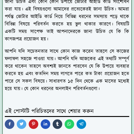
জানা উচিত এবং কোন কোন উপায়ে ভোটার আইডি কার্ড সংশোধন
করা যায়। এই বিষয়গুলো আমাদের প্রত্যেকেরই জানা উচিত। আমরা
পর্যন্ত ভোটার আইডি কার্ড নিয়ে বিভিন্ন ধরনের সমস্যায় পড়ে থাকে
বিভিন্ন বিষয়ে পরিবর্তন করতে হয় ভুল থাকার কারণে। বিষয়টি
একটি সময় সাপেক্ষ তাই আপনাদেরকে জানা উচিত যে কি কি
কাগজপত্র প্রয়োজন হয়।
আপনি যদি সচেতনতার সাথে কোন কাজ করেন তাহলে সে কাজের
ফলাফল সহজে পাওয়া যায়। আপনি যদি আজকের এই তথ্যটি সম্পূর্ণ
করে থাকেন তাহলে অবশ্যই জানতে পারবেন যে কি উপায়ে ব্যবহার
করতে হয় এবং কতদিন সময় লাগতে পারে কত টাকা প্রয়োজন হতে
পারে সে সকল বিষয়ে। সাধারণত ১৫ দিন থেকে এক মাসের মধ্যেই
হয়ে যায়। যে কোন ধরনের অনলাইন পরিবর্তনগুলো।
এই পোস্টটি পরিচিতদের সাথে শেয়ার করুন