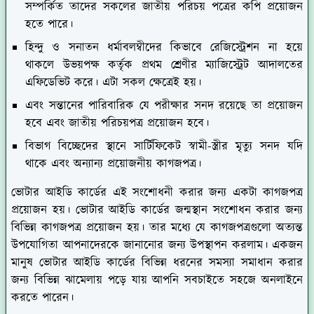
সম্পর্কিত তাদের সকলের জাতীয় পরিচয় পত্রের কপি প্রয়োজন
হতে পারে।
হিন্দু ও সনাতন ধর্মাবলম্বীদের কিভাবে রেজিস্ট্রেশন না হয়ে
থাকলে উভয়পক্ষ কর্তৃক প্রথম শ্রেণীর ম্যাজিস্ট্রেট আদালতের
এফিডেভিট করে। এটা সকল ক্ষেত্রেই হয়।
এবং সন্তানের পারিবারিক যে পরীক্ষার সনদ রয়েছে তা প্রয়োজন
হবে এবং জাতীয় পরিচয়পত্র প্রয়োজন হবে।
বিভাগ বিচ্ছেদের স্থানে সার্টিফিকেট স্বামী-স্ত্রীর মৃত্যু সনদ যদি
থাকে এবং অন্যান্য প্রয়োজনীয় কাগজপত্র।
ভোটার আইডি কার্ডের এই সংশোধনী করার জন্য একটা কাগজপত্র
প্রয়োজন হয়। ভোটার আইডি কার্ডের জন্মস্থান সংশোধন করার জন্য
বিভিন্ন কাগজপত্র প্রয়োজন হয়। তার মধ্যে যে কাগজপত্রগুলো অত্যন্ত
উপযোগিতা আপনাদেরকে জানানোর জন্য উপস্থাপন করলাম। একজন
মানুষ ভোটার আইডি কার্ডের বিভিন্ন ধরনের সমস্যা সমাধান করার
জন্য বিভিন্ন ঝামেলায় পড়ে যায় আপনি সবচাইতে সহজে অনলাইনে
করতে পারেন।