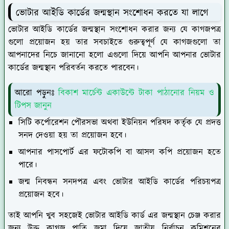
ভোটার আইডি কার্ডের জন্মস্থান সংশোধন করতে যা লাগে
ভোটার আইডি কার্ডের জন্মস্থান সংশোধন করার জন্য যে কাগজপত্র
গুলো প্রয়োজন হয় তার সবচাইতে গুরুত্বপূর্ণ যে কাগজগুলো তা
আপনাদের নিচে জানানো হলো এগুলো দিয়ে আপনি আপনার ভোটার
কার্ডের জন্মস্থান পরিবর্তন করতে পারবেন।
আরো পড়ুনঃ
বিকাশ মার্চেন্ট একাউন্টে টাকা পাঠানোর নিয়ম ও
টিপস জানুন
সিটি কর্পোরেশন পৌরসভা অথবা ইউনিয়ন পরিষদ কর্তৃক যে প্রদত্ত
সনদ দেওয়া হয় তা প্রয়োজন হবে।
আপনার পাসপোর্ট এর ফটোকপি বা আসল কপি প্রয়োজন হতে
পারে।
জন্ম নিবন্ধন সনদপত্র এবং ভোটার আইডি কার্ডের পরিচয়পত্র
প্রয়োজন হবে।
তাই আপনি খুব সহজেই ভোটার আইডি কার্ড এর জন্মস্থান চেঞ্জ করার
জন্য উক্ত কাগজ পাতি জমা দিয়ে জাতীয় নির্বাচন কমিশনের