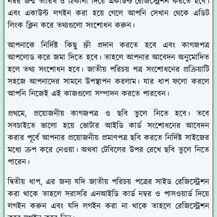
নম্বর জন্ম তারিখ ও ঠিকানা দিয়ে একাউন্ট রেজিস্ট্রেশন করতে হবে।
এবং একাউন্ট লগইন করা হয়ে গেলে আপনি সেখান থেকে এডিট
লিংক ক্লিন করে তথ্যগুলো সংশোধন করুন।
আপনাকে নির্দিষ্ট কিছু ফ্রী প্রদান করতে হবে এবং কাগজপত্র
আপলোড করে জমা দিতে হবে। তাহলে আপনার আবেদন অনুমোদিত
হলে তথ্য সংশোধন হবে। জাতীয় পরিচয় পত্র সংশোধনের প্রক্রিয়াটি
সহজে আপনাদের সামনে উপস্থাপন করলাম। যার ধাপ ফলো করলে
আপনি নিজেই এই কাজগুলো সম্পাদন করতে পারবেন।
প্রথমে,
প্রয়োজনীয় কাগজপত্র ও ছবি তুলে নিতে হবে। তবে
সবচাইতে ভালো হয়ে ভোটার আইডি কার্ড সংশোধনের আবেদন
করার পূর্বে আপনার প্রয়োজনীয় প্রমাণপত্র ছবি করতে নির্দিষ্ট সাইজের
মধ্যে ক্রপ করে নেওয়া। অথবা টেবিলের উপর রেখে ছবি তুলে নিতে
পারেন।
দ্বিতীয় ধাপ,
এর জন্য যদি জাতীয় পরিচয় পত্রের সাইড রেজিস্ট্রেশন
করা থাকে তাহলে সরাসরি এনআইডি কার্ড নম্বর ও পাসওয়ার্ড দিয়ে
লগইন করুন এবং যদি লগইন করা না থাকে তাহলে রেজিস্ট্রেশন