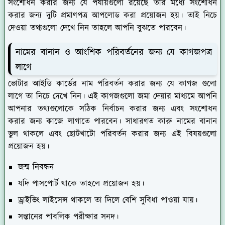
সংশোধন করার জন্য যে পর্যায়গুলো রয়েছে তার মধ্যে সংশোধন
করার জন্য দুটি প্রমাণপত্র আপলোড করা প্রয়োজন হয়। তাই নিচে
দেওয়া তথ্যগুলো দেখে নিন তাহলে আপনি বুঝতে পারবেন।
নামের বানান ও আংশিক পরিবর্তনের জন্য যে কাগজপত্র
লাগে
ভোটার আইডি কার্ডের নাম পরিবর্তন করার জন্য যে কাগজ গুলো
লাগে তা নিচে দেখে নিন। এই কাগজগুলো জমা দেয়ার মাধ্যমে আপনি
আপনার তথ্যগুলোকে সঠিক নির্বাচন করার জন্য এবং সংশোধন
করার জন্য কাজে লাগাতে পারবেন। সাধারণত কারু নামের বানান
ভুল থাকলে এবং ছোটখাটো পরিবর্তন করার জন্য এই বিষয়গুলো
প্রয়োজন হয়।
জন্ম নিবন্ধন
যদি পাসপোর্ট থাকে তাহলে প্রয়োজন হয়।
ড্রাইভিং লাইসেন্স থাকলে তা দিলে বেশি সুবিধা পাওয়া যায়।
সন্তানের পাবলিক পরীক্ষার সনদ।