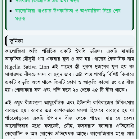
সচারচর জিজ্ঞাসিত প্রশ্ন এবং উত্তর
কালোজিরা খাওয়ার উপকারিতা ও অপকারিতা নিয়ে শেষ
মন্তব্য
ভূমিকা
কালোজিরা অতি পরিচিত একটি ঔষধি উদ্ভিদ। একটি মাঝারি
আকৃতির মৌসুমী গাছ একবার ফুল ও ফল হয়। গাছের বৈজ্ঞানিক নাম
Nigella Sativa Linn এই গাছের স্ত্রী পুরুষ দুজনের ফুল হয় রং
সাধারণত নীলচে সাদা বা হলুদ ভাব। এটা পাস্ত পাপড়ি বিশিষ্ট কিনারে
একটি বাড়তি অংশ থাকে তিনটি কোণ ও আকৃতি কালো রং এর বীজ
হয়। গোলাকার ফল এবং প্রতি ফলে ২০ থেকে ২৫ টি বীজ থাকে।
এই ওষুধ বীজগুলো আয়ুর্বেদিক এবং ইউনানী কবিরাজের চিকিৎসায়
ব্যবহৃত হয়। আবার এর ব্যাপকভাবে মসলা হিসেবে ব্যবহার হয় যা
পাঁচফোড়নের একটি উপাদান বীজ থেকে পাওয়া যায় যে তেল।
কালোজিরার মধ্যে ফসফেট, লৌহ, ফসফরাস ক্যান্সার প্রতিরোধী
কেরোটিন ও অম্ল রোগের প্রতিষেধক আছে। কালোজিরার মধ্যে প্রায়