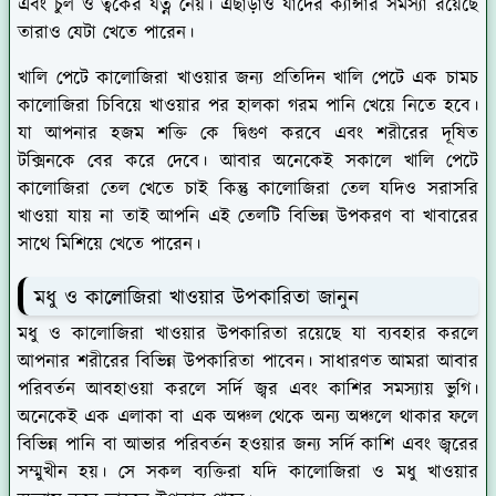
এবং চুল ও ত্বকের যত্ন নেয়। এছাড়াও যাদের ক্যান্সার সমস্যা রয়েছে
তারাও যেটা খেতে পারেন।
খালি পেটে কালোজিরা খাওয়ার জন্য প্রতিদিন খালি পেটে এক চামচ
কালোজিরা চিবিয়ে খাওয়ার পর হালকা গরম পানি খেয়ে নিতে হবে।
যা আপনার হজম শক্তি কে দ্বিগুণ করবে এবং শরীরের দূষিত
টক্সিনকে বের করে দেবে। আবার অনেকেই সকালে খালি পেটে
কালোজিরা তেল খেতে চাই কিন্তু কালোজিরা তেল যদিও সরাসরি
খাওয়া যায় না তাই আপনি এই তেলটি বিভিন্ন উপকরণ বা খাবারের
সাথে মিশিয়ে খেতে পারেন।
মধু ও কালোজিরা খাওয়ার উপকারিতা জানুন
মধু ও কালোজিরা খাওয়ার উপকারিতা রয়েছে যা ব্যবহার করলে
আপনার শরীরের বিভিন্ন উপকারিতা পাবেন। সাধারণত আমরা আবার
পরিবর্তন আবহাওয়া করলে সর্দি জ্বর এবং কাশির সমস্যায় ভুগি।
অনেকেই এক এলাকা বা এক অঞ্চল থেকে অন্য অঞ্চলে থাকার ফলে
বিভিন্ন পানি বা আভার পরিবর্তন হওয়ার জন্য সর্দি কাশি এবং জ্বরের
সম্মুখীন হয়। সে সকল ব্যক্তিরা যদি কালোজিরা ও মধু খাওয়ার