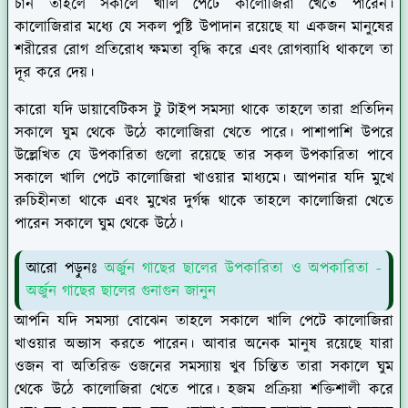
চান তাহলে সকালে খালি পেটে কালোজিরা খেতে পারেন।
কালোজিরার মধ্যে যে সকল পুষ্টি উপাদান রয়েছে যা একজন মানুষের
শরীরের রোগ প্রতিরোধ ক্ষমতা বৃদ্ধি করে এবং রোগব্যাধি থাকলে তা
দূর করে দেয়।
কারো যদি ডায়াবেটিকস টু টাইপ সমস্যা থাকে তাহলে তারা প্রতিদিন
সকালে ঘুম থেকে উঠে কালোজিরা খেতে পারে। পাশাপাশি উপরে
উল্লেখিত যে উপকারিতা গুলো রয়েছে তার সকল উপকারিতা পাবে
সকালে খালি পেটে কালোজিরা খাওয়ার মাধ্যমে। আপনার যদি মুখে
রুচিহীনতা থাকে এবং মুখের দুর্গন্ধ থাকে তাহলে কালোজিরা খেতে
পারেন সকালে ঘুম থেকে উঠে।
আরো পড়ুনঃ
অর্জুন গাছের ছালের উপকারিতা ও অপকারিতা -
অর্জুন গাছের ছালের গুনাগুন জানুন
আপনি যদি সমস্যা বোঝেন তাহলে সকালে খালি পেটে কালোজিরা
খাওয়ার অভ্যাস করতে পারেন। আবার অনেক মানুষ রয়েছে যারা
ওজন বা অতিরিক্ত ওজনের সমস্যায় খুব চিন্তিত তারা সকালে ঘুম
থেকে উঠে কালোজিরা খেতে পারে। হজম প্রক্রিয়া শক্তিশালী করে