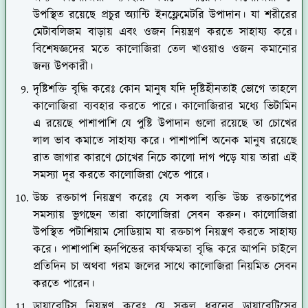
উপস্থিত রয়েছে প্রচুর অ্যান্টি ইনফ্লেমেটরি উপাদান। যা শরীরের
মেটাবলিজম বাড়ায় এবং ওজন নিয়ন্ত্রণ করতে সাহায্য করে।
বিশেষজ্ঞদের মতে কালোজিরা তেল খাওয়াও ওজন কমানোর
জন্য উপকারী।
দৃষ্টিশক্তি বৃদ্ধি করেঃ কোন মানুষ যদি দৃষ্টিহীনতাই ভোগে তাহলে
কালোজিরা ব্যবহার করতে পারে। কালোজিরার মধ্যে ভিটামিন
এ রয়েছে পাশাপাশি যে পুষ্টি উপাদান গুলো রয়েছে তা চোখের
লাল ভাব কমাতে সাহায্য করে। পাশাপাশি অনেক মানুষ রয়েছে
রাত জাগার কারণে চোখের নিচে কালো দাগ পড়ে যায় তারা এই
সমস্যা দূর করতে কালোজিরা খেতে পারে।
উচ্চ রক্তচাপ নিয়ন্ত্রণ করেঃ যে সকল ব্যক্তি উচ্চ রক্তচাপের
সমস্যায় ভুগছেন তারা কালোজিরা সেবন করুন। কালোজিরা
উপস্থিত পটাশিয়াম সোডিয়াম যা রক্তচাপ নিয়ন্ত্রণ করতে সাহায্য
করে। পাশাপাশি হৃদপিন্ডের কার্যক্ষমতা বৃদ্ধি করে আপনি চাইলে
প্রতিদিন চা অথবা গরম জলের সাথে কালোজিরা নিয়মিত সেবন
করতে পারেন।
ডায়াবেটিস নিয়ন্ত্রণ করেঃ যে সকল ধরনের ডায়াবেটিসের