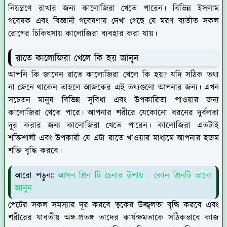
নিয়ন্ত্রণে রাখার জন্য কালোজিরা খেতে পারেন। বিভিন্ন ইসলাম
গবেষক এবং বিজ্ঞানী গবেষণায় দেখা গেছে যে মরণ ব্যতীত সকল
রোগের চিকিৎসায় কালোজিরা ব্যবহার করা যায়।
রাতে কালোজিরা খেলে কি হয় জানুন
আপনি কি জানেন রাতে কালোজিরা খেলে কি হয়? যদি সঠিক তথ্য
না জেনে থাকেন তাহলে আজকের এই তথ্যগুলো আপনার জন্য। এখন
সচেতন মানুষ বিভিন্ন সুবিধা এবং উপকারিতা পাওয়ার জন্য
কালোজিরা খেতে পারে। আপনার শরীরে যেকোনো ধরনের দুর্বলতা
দূর করার জন্য কালোজিরা খেতে পারেন। কালোজিরা এতটাই
শক্তিশালী এবং উপকারী যে এটা রাতে খাওয়ার মাধ্যমে আপনার হজম
শক্তি বৃদ্ধি করবে।
আরো পড়ুনঃ
আসল গ্রিন টি চেনার উপায় - কোন গ্রিনটি ভালো
জানুন
পেটের সকল সমস্যার দূর করবে ত্বকের উজ্জ্বলতা বৃদ্ধি করবে এবং
শরীরের যাবতীয় অঙ্গ-প্রতঙ্গ তাদের কার্যক্ষমতাকে সঠিকভাবে কাজ