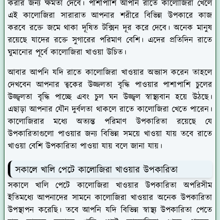
করার জন্য ক্ষমতা দেবে। পাশাপাশি আপনি রাতে কালোজিরা খেলে
এই কালোজিরা সারারাত আপনার শরীরে বিভিন্ন উপকারে কাজ
করবে রক্তে জমে থাকা দূষিত টক্সিন দূর করে দেবে। অনেক মানুষ
রয়েছে যাদের রক্তে সুগারের পরিমাণ বেশি। এদের প্রতিদিন রাতে
ঘুমানোর পূর্বে কালোজিরা খাওয়া উচিত।
আবার আপনি যদি রাতে কালোজিরা খাওয়ার অভ্যাস করেন তাহলে
দেখবেন আপনার ত্বকের উজ্জলতা বৃদ্ধি পাওয়ার পাশাপাশি চুলের
উজ্জ্বলতা বৃদ্ধি পাচ্ছে এবং চুল ঘন উজ্জ্বল স্বাস্থ্যবান হয়ে উঠছে।
এছাড়া আপনার যৌন দুর্বলতা থাকলে রাতে কালোজিরা খেতে পারেন।
কালোজিরার মধ্যে অত্যন্ত পরিমাণ উপকারিতা রয়েছে যে
উপকারিতাগুলো পাওয়ার জন্য বিভিন্ন সময়ে খাওয়া যায় তবে রাতে
খাওয়া বেশি উপকারিতা পাওয়া যায় বলে জানা যায়।
সকালে খালি পেটে কালোজিরা খাওয়ার উপকারিতা
সকালে খালি পেটে কালোজিরা খাওয়ার উপকারিতা অপরিসীম
ইতিমধ্যে আপনাদের সামনে কালোজিরা খাওয়ার অনেক উপকারিতা
উপস্থাপন করেছি। তবে আপনি যদি বিভিন্ন স্বাস্থ্য উপকারিতা পেতে