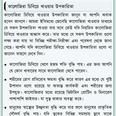
কালোজিরা চিবিয়ে খাওয়ার উপকারিতা
কালোজিরা চিবিয়ে খাওয়ার উপকারিতা জানুন যা আপনি অবাক
হবেন জানলে। আমরা ইতিমধ্যে জেনেছি কালোজিরা খাওয়ার মাধ্যমে
যে সকল উপকারিতা পাওয়া যায় তবে কেউ যদি নিয়মিত কালোজিরা
চিবিয়ে খাওয়ার অভ্যাস করে। তার মধ্যে যে সকল উপকারিতা গুলো
লক্ষ্য করা যায় তা বিভিন্ন পরীক্ষা-নিরীক্ষা এবং গবেষণা থেকে জানা
গেছে। আপনি যদি কালোজিরা চিবিয়ে খাওয়ার উপকারিতা গুলো না
জানেন তাহলে দেখে নিন।
কালোজিরা চিবিয়ে খেলে হজম শক্তি বৃদ্ধি পায়। এর জন্য আপনি
যে কোন খাবারের সাথে কালোজিরা খেতে পারেন।
শরীরের রোগ প্রতিরোধ ক্ষমতা বৃদ্ধি করে কারণ এর মধ্যে যে পুষ্টি
উপাদান গুলো রয়েছে যা অত্যন্ত কার্যকরী এবং শরীরের জন্য
উপযুক্ত। কালোজিরার মধ্যে রয়েছে ভিটামিন প্রোটিন ও মিনারেল
পাশাপাশি ফাইবার। যা সুস্থ থাকার ব্যবস্থা করে।
মানুষের স্বাস্থ্যের উজ্জ্বলতা বৃদ্ধি করে যার ফলে মানুষের প্রাকৃতিক
সৌন্দর্য বৃদ্ধি পায়। যদি ত্বকের বিভিন্ন সমস্যায় ভুগে তাকে