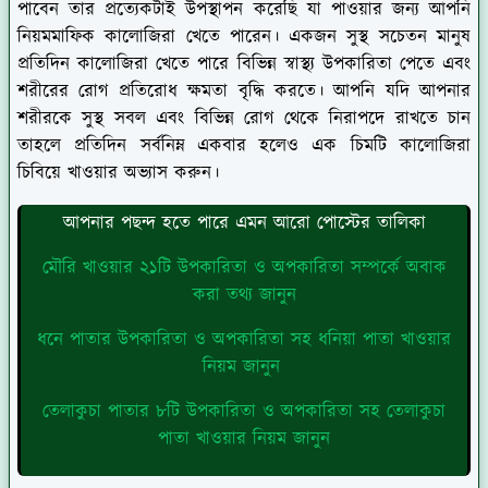
পাবেন তার প্রত্যেকটাই উপস্থাপন করেছি যা পাওয়ার জন্য আপনি
নিয়মমাফিক কালোজিরা খেতে পারেন। একজন সুস্থ সচেতন মানুষ
প্রতিদিন কালোজিরা খেতে পারে বিভিন্ন স্বাস্থ্য উপকারিতা পেতে এবং
শরীরের রোগ প্রতিরোধ ক্ষমতা বৃদ্ধি করতে। আপনি যদি আপনার
শরীরকে সুস্থ সবল এবং বিভিন্ন রোগ থেকে নিরাপদে রাখতে চান
তাহলে প্রতিদিন সর্বনিম্ন একবার হলেও এক চিমটি কালোজিরা
চিবিয়ে খাওয়ার অভ্যাস করুন।
আপনার পছন্দ হতে পারে এমন আরো পোস্টের তালিকা
মৌরি খাওয়ার ২১টি উপকারিতা ও অপকারিতা সম্পর্কে অবাক
করা তথ্য জানুন
ধনে পাতার উপকারিতা ও অপকারিতা সহ ধনিয়া পাতা খাওয়ার
নিয়ম জানুন
তেলাকুচা পাতার ৮টি উপকারিতা ও অপকারিতা সহ তেলাকুচা
পাতা খাওয়ার নিয়ম জানুন