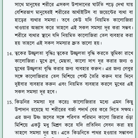
সাথে মানুষের শরীরে এসকল উপাদানের ঘাটতি পড়ে দেখা যায়
বেশিরভাগ মানুষেরই শরীরের আর্থাইটিস বা জয়েন্টের ব্যথা বা
হাড়ের ব্যথার সমস্যা। তবে কেউ যদি নিয়মিত কালোজিরা
খাওয়ার অভ্যাস করে তাহলে এই সকল সমস্যা দূর করা সম্ভব।
শরীরে ব্যথার স্থানে যদি নিয়মিত কালোজিরা তেল ব্যবহার করা
হয় তাহলে এই সকল সমস্যার দ্রুত ভালো হয়।
ত্বকের উজ্জ্বলতা বৃদ্ধিঃ ত্বকের উজ্জ্বলতা বৃদ্ধি করতে ভূমিকা রাখে
কালোজিরা। মুখে ব্রণ, মেছতা, কালো দাগ দূর করার জন্য ও
মুখের উজ্জ্বলতা বৃদ্ধি করার জন্য ব্যবহার করুন। এর জন্য লেবুর
সঙ্গে কালোজিরার তেল মিশিয়ে পেস্ট তৈরি করুন যার দিনে
দুইবার ব্যবহার করুন এবং নিয়মিত ব্যবহার করলে মুখের এই
সকল সমস্যা দূর হবে।
কিডনির সমস্যা দূর করেঃ কালোজিরার মধ্যে এমন কিছু
উপাদান রয়েছে যা শরীরের বর্জ্য পদার্থ বের করে দিতে সক্ষম।
এর জন্য উষ্ণ জলের সঙ্গে পরিণত পরিমান কালো জিরার গুঁড়া
মিশিয়ে একটু মধু মিশ্রণ করে যদি প্রতিদিন সেবন করা হয়
তাহলে সমস্যা দূর হয়। এতে কিডনিতে পাথর হওয়ার সম্ভাবনা