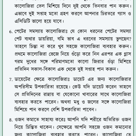
কালোজিরা তেল মিশিয়ে দিনে দুই থেকে তিনবার পান করুন।
এভাবে দুই সপ্তাহ মতো গ্রহণ করলে আপনার চিরতরে গ্যাস ও
এসিডিটি ভালো হয়ে যাবে।
পেটের সমস্যায় কালোজিরাঃ যে কোন ধরনের পেটের সমস্যা
পেট ব্যথার ডায়রিয়া, বমি ভাব এ ধরনের সমস্যায় ভুগছেন?
তাহলে চিন্তা না করে খুব সহজে কালোজিরা ব্যবহার করুন।
প্রথমে কালোজিরা ভেজে নিয়ে গুঁড়ো করে নিন এরপর এক গ্লাস
গরম দুধের সঙ্গে পরিমাণমতো কালো জিরার গুঁড়া মিশিয়ে
প্রতিদিন সকাল-বিকাল এক থেকে দুই সপ্তাহ পান করুন।
ডায়েটের ক্ষেত্রে কালোজিরাঃ ডায়েট এর জন্য কালোজিরার
অপরিসীম উপকারিতা রয়েছে। কেউ যদি ডায়েট করেন তাহলে
সে প্রতিদিনের রান্নায় বা যেকোনো খাবারের সাথে কালোজিরা
ব্যবহার করতে পারেন। অথবা মধু ও জলের সঙ্গে কালোজিরা
মিশিয়ে পান করলে বেশি উপকারিতা পাবেন।
ওজন কমাতে সাহায্য করেঃ আপনি যদি শরীরে অতিরিক্ত ওজন
নিয়ে চিন্তিত থাকেন। সেক্ষেত্রে আপনি সহজে ওজন কমানোর
জন্য কালোজিরা ব্যবহার করতে পারেন। কালোজিরা তে