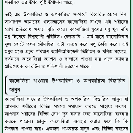
শতাধিক এর উপর পুষ্টি উপাদান আছে।
তাই এর উপকারিতা ও অপকারিতা সম্পর্কে বিস্তারিত জেনে নিন।
সাধারণত আমাদের খাদ্যাভ্যাসের কালোজিরা রাখলে এটা শরীরের
রোগ প্রতিরোধ ক্ষমতা বৃদ্ধি করে। কালোজিরা ফুলের মধু খুব দামি
মধু হিসেবে বিশ্বব্যাপী পরিচিত। ফেব্রুয়ারি - মার্চ মাসে কালোজিরার
ফুল ফোটে তখন মৌমাছিরা এটা সংগ্রহ করে মধু তৈরি করে। এই
মধুর মধ্যে প্রচুর পরিমাণ অ্যান্টিঅক্সিডেন্ট ভিটামিন ও খনিজ রয়েছে।
বর্তমানে কালোজিরা ক্যাপস ও বাজারে পাওয়া যায় এতে ক্যান্সার
প্রতিষেধক ক্যারটিন ও শক্তিশালী হরমোন থাকে।
কালোজিরা খাওয়ার উপকারিতা ও অপকারিতা বিস্তারিত
জানুন
কালোজিরা খাওয়ার উপকারিতা ও অপকারিতা বিস্তারিত জানুন যা
আপনার শরীরের বিভিন্ন সমস্যা সমাধান করতে সাহায্য করবে।
আপনার শরীরের বিভিন্ন রোগ দূর করার জন্য কালোজিরা ব্যবহার
করতে পারেন। জানুন কালোজিরা ব্যবহার করার ফলে কি কি
উপকার পাওয়া যায়। একজন প্রাপ্তবয়স্ক মানুষ এবং বিভিন্ন বয়সের