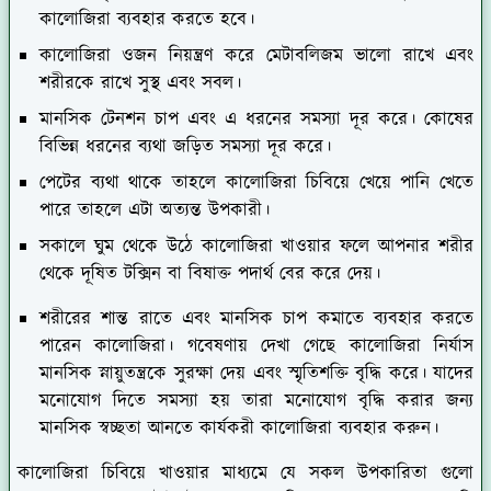
কালোজিরা ব্যবহার করতে হবে।
কালোজিরা ওজন নিয়ন্ত্রণ করে মেটাবলিজম ভালো রাখে এবং
শরীরকে রাখে সুস্থ এবং সবল।
মানসিক টেনশন চাপ এবং এ ধরনের সমস্যা দূর করে। কোষের
বিভিন্ন ধরনের ব্যথা জড়িত সমস্যা দূর করে।
পেটের ব্যথা থাকে তাহলে কালোজিরা চিবিয়ে খেয়ে পানি খেতে
পারে তাহলে এটা অত্যন্ত উপকারী।
সকালে ঘুম থেকে উঠে কালোজিরা খাওয়ার ফলে আপনার শরীর
থেকে দূষিত টক্সিন বা বিষাক্ত পদার্থ বের করে দেয়।
শরীরের শান্ত রাতে এবং মানসিক চাপ কমাতে ব্যবহার করতে
পারেন কালোজিরা। গবেষণায় দেখা গেছে কালোজিরা নির্যাস
মানসিক স্নায়ুতন্ত্রকে সুরক্ষা দেয় এবং স্মৃতিশক্তি বৃদ্ধি করে। যাদের
মনোযোগ দিতে সমস্যা হয় তারা মনোযোগ বৃদ্ধি করার জন্য
মানসিক স্বচ্ছতা আনতে কার্যকরী কালোজিরা ব্যবহার করুন।
কালোজিরা চিবিয়ে খাওয়ার মাধ্যমে যে সকল উপকারিতা গুলো