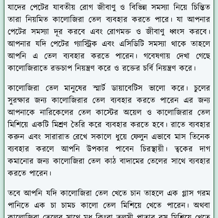
যাদের পেটের যাবতীয় রোগ জীবাণু ও বিভিন্ন সমস্যা নিয়ে চিন্তিত
তারা নিয়মিত কালোজিরা তেল ব্যবহার করতে পারে। যা আপনার
পেটের সমস্যা দূর করবে এবং রোগমক্ত ও জীবাণু ধ্বংস করবে।
আপনার যদি পেটের গ্যাস্ট্রিক এবং এসিডিটি সমস্যা থাকে তাহলে
আপনি এ তেল ব্যবহার করতে পারেন। গবেষণায় দেখা গেছে
কালোজিরাতে রক্তচাপ নিয়ন্ত্রণ করে ও রক্তের চর্বি নিয়ন্ত্রণ করে।
কালোজিরা তেল মানুষের স্মার্ট ডায়াবেটিস ভালো করে। চুলের
সুরক্ষার জন্য কালোজিরার তেল ব্যবহার করতে পারেন এর জন্য
আপনাকে নারিকেলের তেল কাস্টের অয়েল ও কালোজিরার তেল
মিশিয়ে একটি মিশ্রণ তৈরি করে ব্যবহার করতে হবে। রাতে ব্যবহার
করুন এবং সারারাত রেখে সকালে ধুয়ে ফেলুন এভাবে মাস তিনেক
ব্যবহার করলে আপনি উপকার পাবেন চিরস্থায়ী। ত্বকের দাগ
কমানোর জন্য কালোজিরা তেল কাঠ বাদামের তেলের সাথে ব্যবহার
করতে পারেন।
তবে আপনি যদি কালোজিরা তেল খেতে চান তাহলে এক গ্লাস গরম
পানিতে এক চা চামচ কালো তেল মিশিয়ে খেতে পারেন। অথবা
কালোজিরা তেলের সাথে মধু কিংবা তুলসী পাতার রস মিশিয়ে খেতে