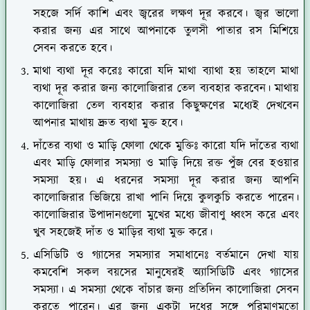
সহজে সর্দি কাশি এবং জ্বরের লক্ষণ দূর করবে। জ্বর ভালো
করার জন্য এর সাথে আপনাকে তুলসী পাতার রস মিশিয়ে
সেবন করতে হবে।
মাথা ব্যথা দূর করেঃ কারো যদি মাথা ব্যাথা হয় তাহলে মাথা
ব্যথা দূর করার জন্য কালোজিরার তেল ব্যবহার করবেন। মাথায়
কালোজিরা তেল ব্যবহার করার কিছুক্ষণের মধ্যেই দেখবেন
আপনার মাথায় দ্রুত ব্যথা মুক্ত হবে।
দাঁতের ব্যথা ও মাড়ি ফোলা থেকে মুক্তিঃ কারো যদি দাঁতের ব্যথা
এবং মাড়ি ফোলার সমস্যা ও মাড়ি দিয়ে রক্ত পুঁজ বের হওয়ার
সমস্যা হয়। এ ধরনের সমস্যা দূর করার জন্য আপনি
কালোজিরার ভিজিয়ে রাখা পানি দিয়ে কুলকুচি করতে পারেন।
কালোজিরার উপাদানগুলো মুখের মধ্যে জীবাণু ধ্বংস করে এবং
খুব সহজেই দাঁত ও মাড়ির ব্যথা মুক্ত করে।
এসিডিটি ও গ্যাসের সমস্যার সমাধানেঃ বর্তমানে দেখা যায়
কমবেশি সকল বয়সের মানুষেরই অ্যাসিডিটি এবং গ্যাসের
সমস্যা। এ সমস্যা থেকে বাঁচার জন্য প্রতিদিন কালোজিরা সেবন
করতে পারেন। এর জন্য একটা দুধের সঙ্গে পরিমাণমতো