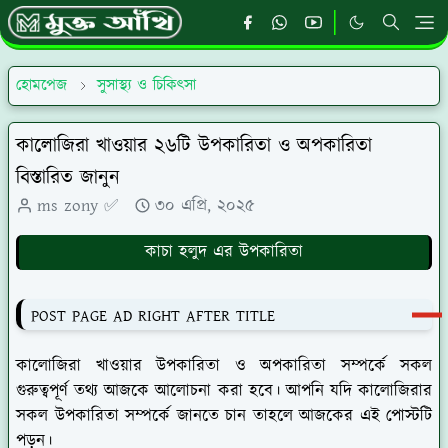
হোমপেজ
সুসাস্থ্য ও চিকিৎসা
কালোজিরা খাওয়ার ২৬টি উপকারিতা ও অপকারিতা
বিস্তারিত জানুন
ms zony ✅
৩০ এপ্রি, ২০২৫
কাচা হলুদ এর উপকারিতা
POST PAGE AD RIGHT AFTER TITLE
কালোজিরা খাওয়ার উপকারিতা ও অপকারিতা সম্পর্কে সকল
গুরুত্বপূর্ণ তথ্য আজকে আলোচনা করা হবে। আপনি যদি কালোজিরার
সকল উপকারিতা সম্পর্কে জানতে চান তাহলে আজকের এই পোস্টটি
পড়ুন।