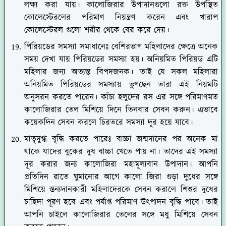
লক্ষ্য করা যায়। কালোজিরার উপাদানগুলো রক্ত উপস্থিত
কোলেস্টেরলের পরিমাণ নিয়ন্ত্রণ করেন এবং খারাপ
কোলেস্টেরল গুলো শরীর থেকে বের করে দেয়।
পিরিয়ডের সমস্যা সমাধানেঃ বেশিরভাগ মহিলাদের ক্ষেত্রে অনেক
সময় দেখা যায় পিরিয়ডের সমস্যা হয়। অনিয়মিত পিরিয়ড এটি
মহিলার জন্য অত্যন্ত বিপদজনক। তাই যে সকল মহিলারা
অনিয়মিত পিরিয়ডের সমস্যায় ভুগছেন তারা এই নিয়মটি
অনুসরন করতে পারেন। কাঁচা হলুদের রস এর সঙ্গে পরিমাণমত
কালোজিরার তেল মিশিয়ে দিনে তিনবার সেবন করুন। এভাবে
কয়েকদিন সেবন করলে চিরতরে সমস্যা দূর হয়ে যাবে।
মাতৃদুগ্ধ বৃদ্ধি করতে পারেঃ বাচ্চা জন্মদানের পর অনেক মা
থাকে যাদের বুকের দুধ বাচ্চা খেতে পায় না। তাদের এই সমস্যা
দূর করার জন্য কালোজিরা মহামূল্যবান উপাদান। আপনি
প্রতিদিন রাতে ঘুমানোর আগে কালো জিরা গুড়া দুধের সঙ্গে
মিশিয়ে স্তন্যদানকারী মহিলাদেরকে সেবন করালে শিশুর দুধের
চাহিদা পূরণ হবে এবং পর্যাপ্ত পরিমাণ উৎপাদন বৃদ্ধি পাবে। তাই
আপনি চাইলে কালোজিরার তেলের সঙ্গে মধু মিশিয়ে সেবন