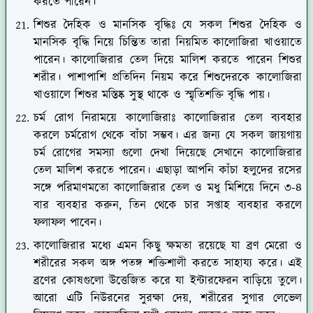
করতে পারেন।
শিশুর দৈহিক ও মানসিক বৃদ্ধিঃ যে সকল শিশুর দৈহিক ও
মানসিক বৃদ্ধি নিয়ে চিন্তিত তারা নিয়মিত কালোজিরা খাওয়াতে
পারেন। কালোজিরার তেল দিয়ে মালিশ করতে পারেন শিশুর
শরীর। পাশাপাশি প্রতিদিন নিয়ম করে শিশুদেরকে কালোজিরা
খাওয়ালে শিশুর মস্তিষ্ক সুস্থ থাকে ও স্মৃতিশক্তি বৃদ্ধি পায়।
চর্ম রোগ নিরাময়ে কালোজিরাঃ কালোজিরার তেল ব্যবহার
করলে চর্মরোগ থেকে বাঁচা সম্ভব। এর জন্য যে সকল জায়গায়
চর্ম রোগের সমস্যা গুলো দেখা দিয়েছে সেখানে কালোজিরার
তেল মালিশ করতে পারেন। এছাড়া আপনি কাঁচা হলুদের রসের
সঙ্গে পরিমাণমতো কালোজিরার তেল ও মধু মিশিয়ে দিনে ৩-৪
বার ব্যবহার করুন, তিন থেকে চার সপ্তাহ ব্যবহার করলে
ফলাফল পাবেন।
কালোজিরার মধ্যে এমন কিছু ক্ষমতা রয়েছে যা ব্রণ মেরো ও
শরীরের সকল অঙ্গ পতঙ্গ শক্তিশালী করতে সাহায্য করে। এই
ব্রণের কোষগুলো উত্তেজিত করে যা ইন্টারফেরন বাড়িয়ে তুলে।
আরো এটি নিউরনের সুরক্ষা দেয়, শরীরের সুগার লেভেল