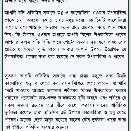
অভ্যাস করে তাহলে উপকার পাবে।
আপনি যদি প্রতিদিন সকালে মধু ও কালোজিরা খাওয়ার উপকারিতা
পেতে চান। তাহলে এক চা চামচ মধুর মধ্যে এক চিমটি কালোজিরা
দিয়ে চাবিয়ে খাওয়ার অভ্যাস করুন এবং এরপরে গরম পানি খেয়ে
নিন। কি উপায়ে খাওয়ার মাধ্যমে আপনি বিশেষ উপকারিতা পাবেন
আপনার হজম শক্তি বৃদ্ধি পাবে পেটের সমস্যা দূর হবে এবং রোগ
প্রতিরোধ ক্ষমতা বৃদ্ধি পাবে। আবার আপনি উপরে উল্লেখিত যে
উপকারিতা গুলোর কথা বলা হয়েছে সে সকল উপকারিতা ও পাবেন।
সুতরাং আপনি প্রতিদিন সকালে এক চামচ মধুতে এক চিমটি
কালোজিরা গুড়া বা থেতো করা রসুন মিশিয়ে খেতে পারেন। যা খালি
পেটে খাওয়ার মাধ্যমে আপনার শরীরের বিভিন্ন উপকারিতা করবে
শরীরের প্রত্যেকটা অঙ্গ-প্রতঙ্গ কার্যক্ষমতা বৃদ্ধি করবে এবং শরীরে যে
সকল সমস্যা রয়েছে তার ধীরে ভালো করবে। যাদের শারীরিক
দুর্বলতা রয়েছে তারা প্রতিদিন এই উপায়ে কালোজিরা ও মধু খেতে
পারেন। অনেক ছেলে মানুষ রয়েছে যাদের যৌন দুর্বলতা থাকে তারা
এই উপায়ে প্রতিদিন ব্যবহার করুন।