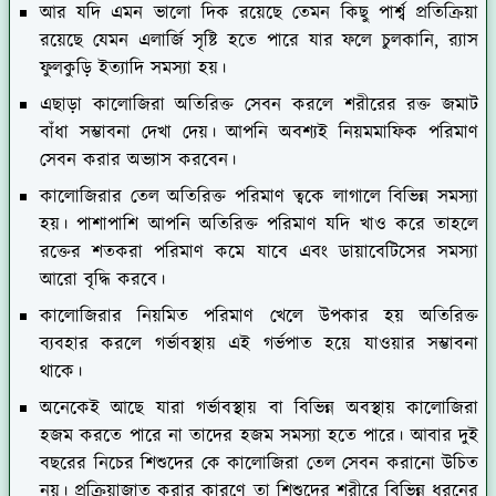
আর যদি এমন ভালো দিক রয়েছে তেমন কিছু পার্শ্ব প্রতিক্রিয়া
রয়েছে যেমন এলার্জি সৃষ্টি হতে পারে যার ফলে চুলকানি, র‍্যাস
ফুলকুড়ি ইত্যাদি সমস্যা হয়।
এছাড়া কালোজিরা অতিরিক্ত সেবন করলে শরীরের রক্ত জমাট
বাঁধা সম্ভাবনা দেখা দেয়। আপনি অবশ্যই নিয়মমাফিক পরিমাণ
সেবন করার অভ্যাস করবেন।
কালোজিরার তেল অতিরিক্ত পরিমাণ ত্বকে লাগালে বিভিন্ন সমস্যা
হয়। পাশাপাশি আপনি অতিরিক্ত পরিমাণ যদি খাও করে তাহলে
রক্তের শতকরা পরিমাণ কমে যাবে এবং ডায়াবেটিসের সমস্যা
আরো বৃদ্ধি করবে।
কালোজিরার নিয়মিত পরিমাণ খেলে উপকার হয় অতিরিক্ত
ব্যবহার করলে গর্ভাবস্থায় এই গর্ভপাত হয়ে যাওয়ার সম্ভাবনা
থাকে।
অনেকেই আছে যারা গর্ভাবস্থায় বা বিভিন্ন অবস্থায় কালোজিরা
হজম করতে পারে না তাদের হজম সমস্যা হতে পারে। আবার দুই
বছরের নিচের শিশুদের কে কালোজিরা তেল সেবন করানো উচিত
নয়। প্রক্রিয়াজাত করার কারণে তা শিশুদের শরীরে বিভিন্ন ধরনের