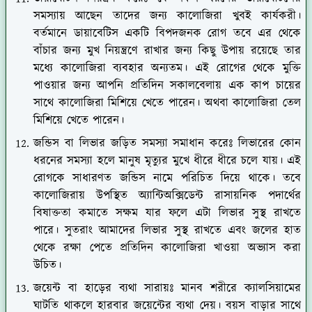
সমস্যায় আছেন তাদের জন্য কালোজিরা খুবই কার্যকরী।
বর্তমানে ডায়াবেটিস একটি বিপদজনক রোগ তবে এর থেকে
বাঁচার জন্য মুখ নিয়ন্ত্রণে রাখার জন্য কিছু উপায় রয়েছে তার
মধ্যে কালোজিরা ব্যবহার অন্যতম। এই রোগের থেকে মুক্তি
পাওয়ার জন্য আপনি প্রতিদিন সকালবেলায় এক কাপ চায়ের
সাথে কালোজিরা মিশিয়ে খেতে পারেন। অথবা কালোজিরা তেল
মিশিয়ে খেতে পারেন।
জন্ডিস বা লিভার জড়িত সমস্যা সমাধান করেঃ লিভারের কোন
ধরনের সমস্যা হলে মানুষ মৃত্যুর মুখে ধীরে ধীরে চলে যায়। এই
রোগকে সাধারণত জন্ডিস নামে পরিচিত দিয়ে থাকে। তবে
কালোজিরায় উপস্থিত অ্যান্টিঅক্সিডেন্ট রাসায়নিক পদার্থের
বিষাক্ততা কমাতে সক্ষম যার ফলে এটা লিভার সুস্থ রাখতে
পারে। সুতরাং আমাদের লিভার সুস্থ রাখতে এবং জলের হাত
থেকে রক্ষা পেতে প্রতিদিন কালোজিরা খাওয়া অভ্যাস করা
উচিত।
জয়েন্ট বা হাড়ের ব্যথা সারায়ঃ মানব শরীরে ক্যালসিয়ামের
ঘাটতি থাকলে হারবার জয়েন্টের ব্যথা দেয়। বয়স বাড়ার সাথে