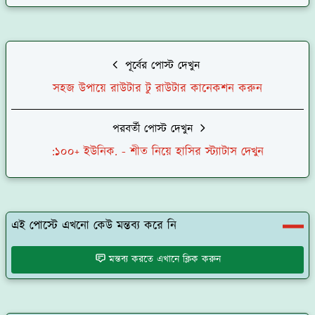
পূর্বের পোস্ট দেখুন
সহজ উপায়ে রাউটার টু রাউটার কানেকশন করুন
পরবর্তী পোস্ট দেখুন
:১০০+ ইউনিক. - শীত নিয়ে হাসির স্ট্যাটাস দেখুন
এই পোস্টে এখনো কেউ মন্তব্য করে নি
মন্তব্য করতে এখানে ক্লিক করুন