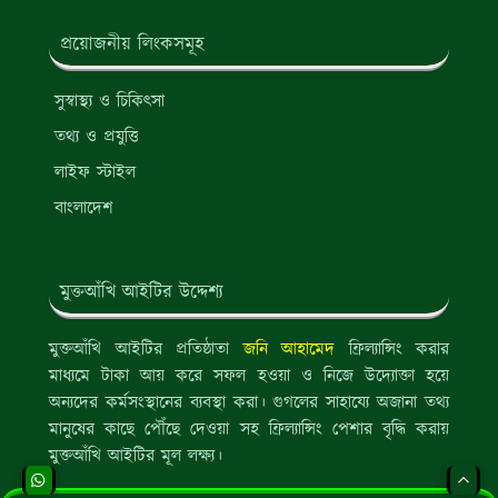
প্রয়োজনীয় লিংকসমূহ
সুস্বাস্থ্য ও চিকিৎসা
তথ্য ও প্রযুত্তি
লাইফ স্টাইল
বাংলাদেশ
মুক্তআঁখি আইটির উদ্দেশ্য
মুক্তআঁখি আইটির প্রতিষ্ঠাতা
জনি আহামেদ
ফ্রিল্যান্সিং করার
মাধ্যমে টাকা আয় করে সফল হওয়া ও নিজে উদ্যোক্তা হয়ে
অন্যদের কর্মসংস্থানের ব্যবস্থা করা। গুগলের সাহায্যে অজানা তথ্য
মানুষের কাছে পৌঁছে দেওয়া সহ ফ্রিল্যান্সিং পেশার বৃদ্ধি করায়
মুক্তআঁখি আইটির মূল লক্ষ্য।