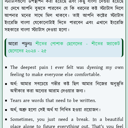
স্ট্যাটাসগুলো উপস্থাপন করা হয়েছে এবং কিছু বাংলা দেওয়া হয়েছে
যা দেখে আপনি বুঝতে পারবেন যে কি ধরনের কষ্ট স্ট্যাটাস দিলে
আপনার মনের সাথে মিল থাকবে। তাই আপনি কষ্টের স্ট্যাটাস
ইংরেজি বাংলা যেকোনোটাই দিতে পারবেন এবং এখানে ইংরেজি
সহকারে বাংলা স্ট্যাটাস দেওয়া হলো।
আরো পড়ুনঃ
শীতের পোশাক ছেলেদের - শীতের জ্যাকেট
ছেলেদের ২০২৪ - ২৫
The deepest pain I ever felt was dyening my own
feeling to make everyone else comfortable.
অর্থ: আমার সবচেয়ে গভীর কষ্ট ছিল আমার নিজের অনুভূতি
অস্বীকার করা অন্যের আরাম দেওয়ার জন্য।
Tears are words that need to be written.
অর্থ, অশ্রু হলো সেই অর্থ যা লিখিত হওয়া প্রয়োজন।
Sometimes, you just need a break. In a beautiful
place alone to figure everything out. That's you feel