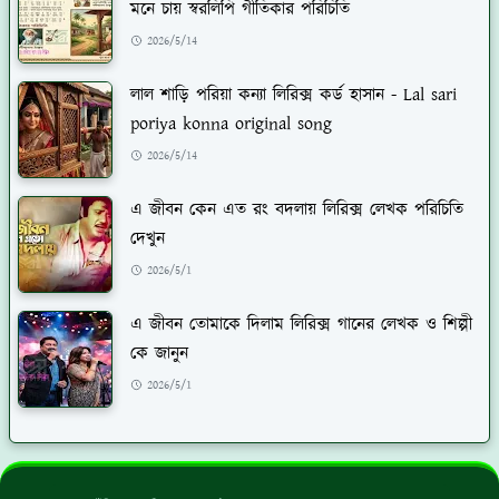
মনে চায় স্বরলিপি গীতিকার পরিচিতি
2026/5/14
লাল শাড়ি পরিয়া কন্যা লিরিক্স কর্ড হাসান - Lal sari
poriya konna original song
2026/5/14
এ জীবন কেন এত রং বদলায় লিরিক্স লেখক পরিচিতি
দেখুন
2026/5/1
এ জীবন তোমাকে দিলাম লিরিক্স গানের লেখক ও শিল্পী
কে জানুন
2026/5/1