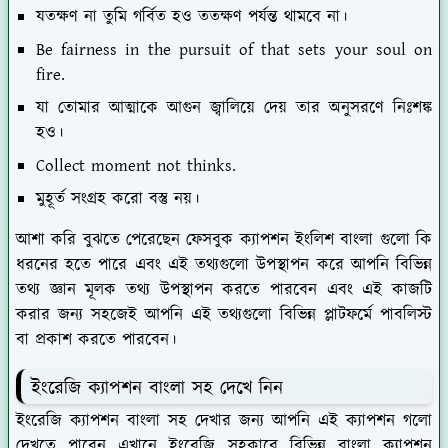
যতক্ষণ না তুমি গর্বিত হও ততক্ষণ পর্যন্ত থামবে না।
Be fairness in the pursuit of that sets your soul on
fire.
যা তোমার আত্মাকে আগুন জ্বালিয়ে দেয় তার অনুসরণে নিঃশঙ্ক
হও।
Collect moment not thinks.
মুহূর্ত সংগ্রহ করো বস্তু নয়।
আশা করি বুঝতে পেরেছেন ফেসবুক ক্যাপশন ইংলিশ বাংলা গুলো কি
ধরনের হতে পারে এবং এই তথ্যগুলো উপস্থাপন করে আপনি বিভিন্ন
তথ্য জ্ঞান মূলক তথ্য উপস্থাপন করতে পারবেন এবং এই কাজটি
করার জন্য সহজেই আপনি এই তথ্যগুলো বিভিন্ন প্লাটফর্মে পাবলিস্ট
বা প্রকাশ করতে পারবেন।
ইংরেজি ক্যাপশন বাংলা সহ দেখে নিন
ইংরেজি ক্যাপশন বাংলা সহ দেখার জন্য আপনি এই ক্যাপশন গলো
দেখতে পারেন এখানে ইংরেজি সহকারে বিভিন্ন বাংলা ক্যাপশন