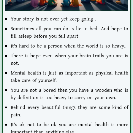
Your story is not over yet keep going .
Sometimes all you can do is lie in bed. And hope to
fill asleep before you fell apart.
It's hard to be a person when the world is so heavy..
There is hope even when your brain trails you are is
not.
Mental health is just as important as physical health
take care of yourself.
You are not a bored then you have a wooden who is
by definition is too heavy to carry on your own.
Behind every beautiful things they are some kind of
pain.
It's ok not to be ok you are mental health is more
important than anything else.