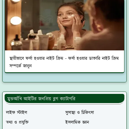
স্থায়ীভাবে ফর্সা হওয়ার নাইট ক্রিম - ফর্সা হওয়ার ডাক্তারি নাইট ক্রিম
সম্পর্কে জানুন
মুক্তআঁখি আইটির জনপ্রিয় ব্লগ ক্যাটাগরি
লাইফ স্টাইল
সুসাস্থ্য ও চিকিৎসা
তথ্য ও প্রযুক্তি
ইসলামিক জ্ঞান