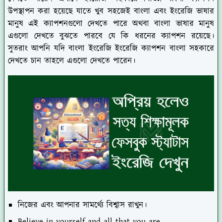
উপস্থাপন করা হয়েছে যাতে খুব সহজেই বাংলা এবং ইংরেজি ভাষার
মানুষ এই ক্যাপশনগুলো দেখতে পারে অথবা বাংলা ভাষার মানুষ
এগুলো দেখতে বুঝতে পারবে যে কি ধরনের ক্যাপশন রয়েছে।
সুতরাং আপনি যদি বাংলা ইংরেজি ইংরেজি ক্যাপশন বাংলা সহকারে
দেখতে চান তাহলে এগুলো দেখতে পারেন।
নিজের এবং আপনার সামর্থ্যে বিশ্বাস রাখুন।
Believe in yourself and all that you are.