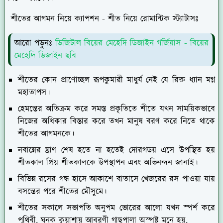
শীতের আগমন নিয়ে ক্যাপশন - শীত নিয়ে রোমান্টিক স্ট্যাটাসঃ
আরো পড়ুনঃ
ডিজিটাল বিয়ের মেহেদি ডিজাইন গর্জিয়াস - বিয়ের
মেহেদি ডিজাইন ছবি
শীতের কোন প্রাণোচ্ছল রূপকুমারী মাধুর্য নেই যে রিক্ত ধ্যান মগ্ন
মহাতাপস।
হেমন্তের অতিক্রম করে সমস্ত প্রকৃতিতে শীতে যখন সাময়িকভাবে
নিজের অধিকার বিস্তার করে তখন মানুষ বরণ করে নিতে থাকে
শীতের আগমনকে।
নবান্নের ঘ্রাণ শেষ হতে না হতেই দোরগডয় এসে উপস্থিত হয়
শীতকাল প্রিয় শীতকালকে উপস্থাপন এবং অভিনন্দন জানাই।
বিভিন্ন রসের গন্ধ হাসে আকাশে বাতাসে খেজরের রস পাওয়া যায়
বসন্তের পরে শীতের মৌসুমে।
শীতের সকালে সভাপতি অনুপম ভোরের আলো যখন স্পর্শ করে
পৃথিবী, ঘনক কুয়াশায় আবরণী গাছপালা অস্পষ্ট মনে হয়,