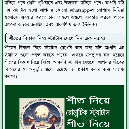
ছড়িয়ে পড়ে গোটা পৃথিবীতে এবং উজ্জ্বলতা ছড়িয়ে পড়ে। আপনি যদি
এই স্ট্যাটাস গুলো আপনার কোনো whatsapp-এ সোশ্যাল মিডিয়া
গুলোতে ব্যবহার করতে চান তাহলে এগুলো ব্যবহার করতে পারেন
এগুলো অত্যন্ত জনপ্রিয় এবং আকর্ষণীয় এবং ইউনিক।
শীতের বিকাল নিয়ে স্ট্যাটাস দেখে নিন এক নজরে
শীতের বিকাল নিয়ে স্ট্যাটাস দেখেনি আর জন্য যদি আপনি এই
স্ট্যাটাস গুলো পছন্দ করতে পারেন। এখানে উপস্থাপন করা হয়েছে
শীতের বিকাল নিয়ে বিভিন্ন আকর্ষণ স্ট্যাটাস যেগুলো আপনার শীতের
বিকালের যে অনুভূতি গুলো রয়েছে তা প্রকাশ করার জন্য সাহায্য
করবে।