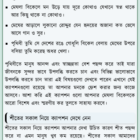
মেঘলা বিকেলে মন উড়ে যায় দূরে কোথাও যেখানে স্বপ্ন থাকে
আর কিছু থাকে না কোথাও।
মেঘের আড়ালে লুকানো রোদ্দুর যেন হৃদয়ের অজানা কত ভেসে
আসে গান ও সুর।
পৃথিবী তুমি সে দেশের রঙে গোধূলি বিকেল বেলায় মেঘের উপরে
বসিয়া তুমি করেছ অধর খেলা।
পৃথিবীতে মানুষ আনন্দ এবং স্বাচ্ছন্নতা বেশ পছন্দ করে তাই যারা
জীবনকে সুন্দর ভাবে উপলব্ধি করতে চান এবং বিভিন্ন ভালোভাবে
উপলব্ধি করতে চান তারা এই বিষয়গুলো দেখতে পারেন এখানে যেই
ক্যাপশনগুলো রয়েছে তা আপনার মনকে ফ্রেশ করার জন্য কাজে
আসবে। আশা করি এই ক্যাপশন গুলো আপনার মেঘলা বিকেলকে
আরো বিশেষ এবং স্মরণীয় কর তুলতে সাহায্য করবে।
শীতের সকাল নিয়ে ক্যাপশন দেখে নেন
শীতের সকাল নিয়ে ক্যাপশন আপনার দেখা উচিত কারণ শীত পছন্দ
করে না এমন মানুষ খুব কম রয়েছে। শীতের সকাল আমাদের