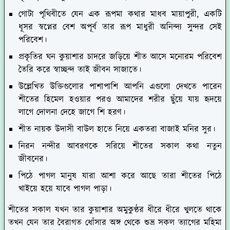
গোটা পৃথিবীতে যেন এক রূপমা কথার মাধব মায়াপুরী, একটি
ধূসর স্বপ্নের বেশ অপূর্ব তার রূপ মাধুরী অনিন্দ্য সুন্দর সেই
পরিবেশ।
প্রকৃতির ঘন কুয়াশার চাদরে জড়িয়ে শীত আসে মনোরম পরিবেশ
তৈরি করে স্বাচ্ছন্দ তাই জীবন সাজাতে।
উল্লেখিত উক্তিগুলোর পাশাপাশি আপনি এগুলো দেখতে পারেন
শীতের হিমেল হওয়ার পরও আমাদের শরীর ছুঁয়ে যায় হৃদয়ে
লাগে দোলনা দেহে জাগে শি হরণ।
শীত নায়ক উদাসী বাউল হাতে নিয়ে একতরা বাজাই মনির সুর।
নিরন নন্দীর আবরণকে সরিয়ে শীতের সকাল কথা নতুন
জীবনের।
পিঠে পাগল মানুষ যারা আশা করে আছে তারা শীতের পিঠে
খাইয়ে হয়ে যাবে পাগল পাড়া।
শীতের সকাল যখন তার কুয়াশার অমুকুণ্ঠর ধীরে ধীরে খুলতে থাকে
তখন যেন তার বৈরাগত ধোঁসার অঙ্গ থেকে শুভ্র সকল ত্যাগের মহিমা