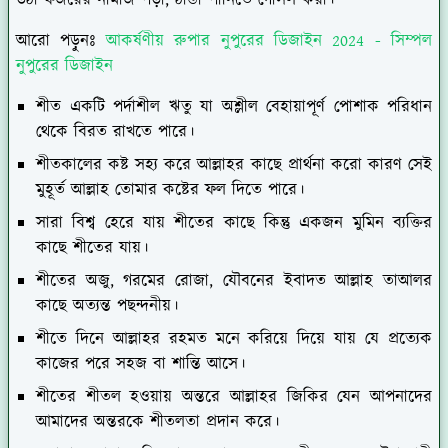
উঠা ফজরের নামাজ পড়া, ঠান্ডা পানিতে গোসল করা।
আরো পড়ুনঃ
আকর্ষণীয় রুপার নুপুরের ডিজাইন 2024 - সিম্পল
নুপুরের ডিজাইন
শীত একটি পর্দাশীল ঋতু যা অশ্লীল বেহায়াপূর্ণ পোশাক পরিধান
থেকে বিরত রাখতে পারে।
শীতকালের কষ্ট সহ্য করে আল্লাহর কাছে প্রার্থনা করো কারণ সেই
মুহূর্ত আল্লাহ তোমার কষ্টের ফল দিতে পারে।
সারা বিশ্ব হেরে যায় শীতের কাছে কিন্তু একজন মুমিন ব্যক্তির
কাছে শীতের যায়।
শীতের অজু, গরমের রোজা, যৌবনের ইবাদত আল্লাহ তাআলর
কাছে অত্যন্ত পছন্দনীয়।
শীতে দিনে আল্লাহর রহমত মনে করিয়ে দিয়ে যায় যে প্রত্যেক
কাজের পরে সহজ বা শান্তি আসে।
শীতের শীতল হওয়ায় অন্তরে আল্লাহর জিকির যেন আপনাদের
আমাদের অন্তরকে শীতলতা প্রদান করে।