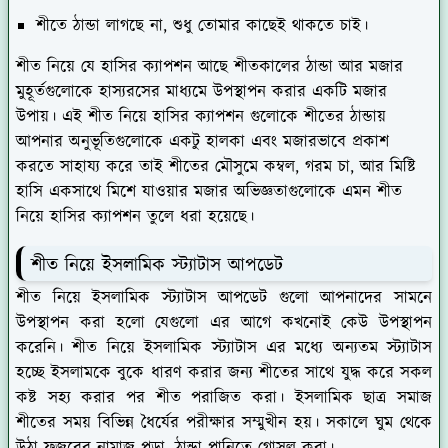
শীতে ঠান্ডা লাগছে না, শুধু তোমার কাছেই থাকতে চাই।
শীত নিয়ে যে হাসির ক্যাপশন আছে শীতকালের ঠান্ডা আর মজার
মুহূর্তগুলোকে হাস্যরসের মাধ্যমে উপস্থাপন করার একটি মজার
উপায়। এই শীত নিয়ে হাসির ক্যাপশন গুলোকে শীতের ঠান্ডায়
আপনার অনুভূতিগুলোকে একটু হালকা এবং মজারভাবে প্রকাশ
করতে সাহায্য করে তাই শীতের মৌসুমে কম্বল, গরম চা, আর মিষ্টি
হাসি একসাথে মিশে যাওয়ার মজার অভিজ্ঞতাগুলোকে এমন শীত
নিয়ে হাসির ক্যাপশন তুলে ধরা হয়েছে।
শীত নিয়ে ইসলামিক স্ট্যাটাস আপডেট
শীত নিয়ে ইসলামিক স্ট্যাটাস আপডেট গুলো আপনাদের সামনে
উপস্থাপন করা হলো যেগুলো এর আগে কখনোই কেউ উপস্থাপন
করেনি। শীত নিয়ে ইসলামিক স্ট্যাটাস এর মধ্যে অন্যতম স্ট্যাটাস
হচ্ছে ইসলামকে বুকে ধারণ করার জন্য শীতের সাথে যুদ্ধ করে সকল
কষ্ট সহ্য করার পর শীত পরাজিত করা। ইসলামিক ছাত্র সমাজ
শীতের সময় বিভিন্ন ধৈর্যের পরীক্ষার সম্মুখীন হয়। সকালে ঘুম থেকে