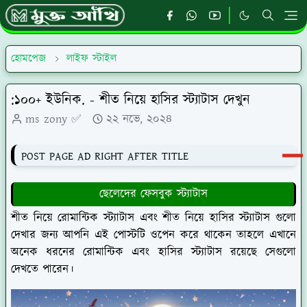
হোমপেজ
লাইফ স্টাইল
:১০০+ ইউনিক. - শীত নিয়ে হাসির স্ট্যাটাস দেখুন
ms zony ✅
২২ নভে, ২০২৪
POST PAGE AD RIGHT AFTER TITLE
ছেলেদের ফেসবুক স্ট্যাটাস
শীত নিয়ে রোমান্টিক স্ট্যাটাস এবং শীত নিয়ে হাসির স্ট্যাটাস গুলো
দেখার জন্য আপনি এই পোস্টটি ওপেন করে থাকেন তাহলে এখানে
অনেক ধরনের রোমান্টিক এবং হাসির স্ট্যাটাস রয়েছে সেগুলো
দেখতে পারেন।