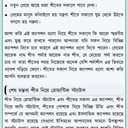
নতুন প্রেমে আছে মজা শীতের সকালে পাবে দেখা।
প্রেমের মানুষ কাঁদাইলে হয় যন্ত্রণা শীতে সকালে ঘুম থেকে উঠতে
বললে হয় গঞ্জনা।
আশা করি এই ক্যাপশন গুলো নিয়ে শীতে সকালে কি আরো স্মরণীয়
এবং মুগ্ধ করে রাখতে পারবেন আপনারা যদি সকল নিয়ে বিভিন্ন
ক্যাপশন দিতে চান তাহলে এই ক্যাপশন গুলো দিতে পারেন। প্রেমের
আরেক নাম শীত পর্দার আরেক নাম শীত, যে মেয়েরা পর্দা করতে
চায় না তারা শীতের সময় নিজেকে অনেক বেশি পর্দাশীল এর ভিতরে
প্রবেশ গড়িয়ে ফেলে। শীতের সকাল নিয়ে ক্যাপশন গুলো আশা করি
আপনি ব্যবহার করবেন।
শেষ মন্তব্য শীত নিয়ে রোমান্টিক স্ট্যাটাস
শীত নিয়ে রোমান্টিক স্ট্যাটাস এবং শীতের সকাল এর ক্যাপশন, শীত
নিয়ে ফানি স্ট্যাটাস, শীতের পোশাক নিয়ে বিভিন্ন উক্তি এবং শীত
সম্পর্কে যে আগমনী ক্যাপশন রয়েছে এবং ইসলামিক ক্যাপশন রয়েছে
বা স্ট্যাটাস রয়েছে সেগুলো ইতিমধ্যে আপনাদের সামনে উপস্থাপন