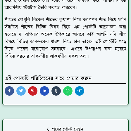
করেছি যেখান থেকে সেই স্ট্যাটাস গুলো ব্যবহার করে আপনি বিভিন্ন
আকর্ষণীয় স্ট্যাটাস তৈরি করতে পারবেন।
শীতের গোধূলি বিকেল শীতের কুয়াশা নিয়ে ক্যাপশন শীত নিয়ে ফানি
স্ট্যাটাস শীতের বিভিন্ন বিষয় নিয়ে এই পোস্টটি আলোচনা করা
হয়েছে যা আপনার অনেক উপকারে আসবে তাই আপনি যদি শীত
বিষয়ে বিভিন্ন আনন্দকের ধারণা নিতে চান তাহলে এই পোস্টটি পড়ে
নিতে পারেন মনোযোগ সহকারে। এখানে উপস্থাপন করা হয়েছে
বিভিন্ন ধরনের আকর্ষণীয় আকর্ষণীয় সকল তথ্য।
এই পোস্টটি পরিচিতদের সাথে শেয়ার করুন
পূর্বের পোস্ট দেখুন