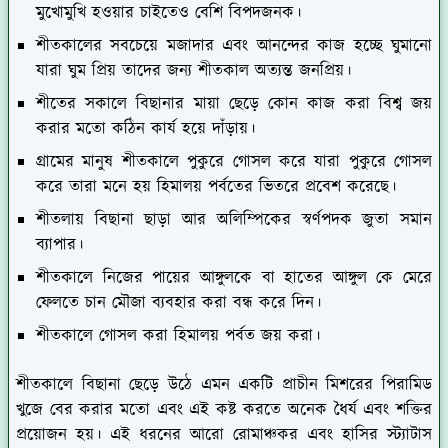
মুখোমুখি হওয়ার চাইতেও বেশি বিপদজনক।
শীতকালের সবচেয়ে মজাদার এবং আনন্দের কাজ হচ্ছে ঘুমানো
যারা ঘুম প্রিয় তাদের জন্য শীতকাল অত্যন্ত জনপ্রিয়।
শীতের সকালে বিছানার মায়া ছেড়ে কোন কাজ করা বিশ্ব জয়
করার মতো কঠিন কার্য হয়ে দাঁড়ায়।
গ্রামের মানুষ শীতকালে পুকুরে গোসল করে যারা পুকুরে গোসল
করে তারা মনে হয় হিমালয় পর্বতের ভিতরে প্রবেশ করেছে।
শীতলায় বিছানা ছাড়া আর অলিম্পিকের স্বর্ণপদক জুতা সমান
ব্যাপার।
শীতকালে নিজের পায়ের আঙ্গুলকে বা হাতের আঙ্গুল কে মেরে
ফেলতে চান মৌজা ব্যবহার করা বন্ধ করে দিন।
শীতকালে গোসল করা হিমালয় পর্বত জয় করা।
শীতকালে বিছানা ছেড়ে উঠে এমন একটি প্রাচীন মিশরের পিরামিড
খুজে বের করার মতো এবং এই কষ্ট করতে অনেক ধৈর্য এবং শক্তির
প্রয়োজন হয়। এই ধরনের আরো রোমাঞ্চকর এবং হাসির স্ট্যাটাস