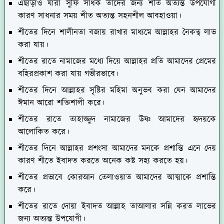
এছাড়াও যারা সুফি সাধক তাদের জন্য শীত অত্যন্ত উপযোগী
কারণ সাধনার সময় শীত অত্যন্ত সহনশীল আবহাওয়া।
শীতের দিনে শালীনতা বজায় রাখার মাধ্যমে আল্লাহর নৈকত্ব লাভ
করা যায়।
শীতের রাতে নামাজের মধ্যে দিয়ে আল্লাহর প্রতি আমাদের প্রেমের
বহিরপ্রকাশ করা যায় গভীরভাবে।
শীতের দিনে আল্লাহর সৃষ্টির মহিমা অনুভব করা যেন আমাদের
ঈমান আরো শক্তিশালী করে।
শীতের রাতে তাহাজ্জুদ নামাজের উষ্ণ আমাদের হৃদয়কে
আলোকিত করে।
শীতের দিনে আল্লাহর প্রশংসা আমাদের মনকে প্রশান্তি এনে দেয়
কারণ শীতে ইবাদত করতে অনেক কষ্ট সহ্য করতে হয়।
শীতের প্রভাবে কোরআন তেলাওয়াত আমাদের আত্মাকে প্রশান্তি
করে।
শীতের রাতে দোয়া ইবাদত আল্লাহ তাআলার সন্নি করত লাভের
জন্য অত্যন্ত উপযোগী।